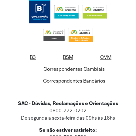
B3
BSM
CVM
Correspondentes Cambiais
Correspondentes Bancários
SAC - Dúvidas, Reclamações e Orientações
0800-772-0202
De segunda a sexta-feira das 09hs às 18hs
Se não estiver satisfeito: