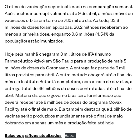
O ritmo de vacinação segue inalterado na comparação semanal.
Após acelerar perceptivelmente até 9 de abril, a média móvel de
vacinados orbita em torno de 780 mil ao dia. Ao todo, 35,8
milhões de doses foram aplicadas. 26,2 milhões receberam ao
menos a primeira dose, enquanto 9,6 milhões (4,54% da
população) estão imunizados.
Hoje pela manhã chegaram 3 mil litros de IFA (Insumo
Farmacêutico Ativo) em São Paulo para a produção de mais 5
milhões de doses da Coronavac. A entrega faz parte de 6 mil
litros previstos para abril. A outra metade chegará até o final do
mês e o Instituto Butantã completará, com atraso de dez dias, a
entrega total de 46 milhões de doses contratadas até o final de
abril. Matéria diz que o governo brasileiro foi informado que
deverá receber até 8 milhões de doses do programa Covax
Facility até o final de maio. Ela também destaca que 1 bilhão de
vacinas serão produzidos mundialmente até o final de maio,
dobrando em apenas um mês a produção feita até hoje.
Baixe os gráficos atualizados
Baixar