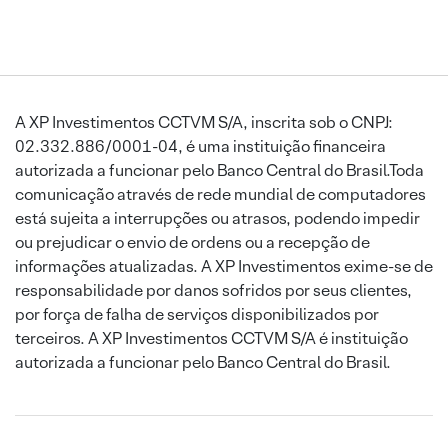
A XP Investimentos CCTVM S/A, inscrita sob o CNPJ:
02.332.886/0001-04, é uma instituição financeira
autorizada a funcionar pelo Banco Central do Brasil.Toda
comunicação através de rede mundial de computadores
está sujeita a interrupções ou atrasos, podendo impedir
ou prejudicar o envio de ordens ou a recepção de
informações atualizadas. A XP Investimentos exime-se de
responsabilidade por danos sofridos por seus clientes,
por força de falha de serviços disponibilizados por
terceiros. A XP Investimentos CCTVM S/A é instituição
autorizada a funcionar pelo Banco Central do Brasil.