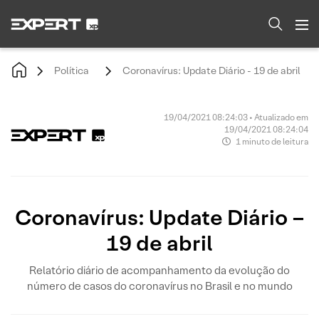
Política
Coronavírus: Update Diário - 19 de abril
19/04/2021 08:24:03 • Atualizado em
19/04/2021 08:24:04
1 minuto de leitura
Coronavírus: Update Diário –
19 de abril
Relatório diário de acompanhamento da evolução do
número de casos do coronavírus no Brasil e no mundo