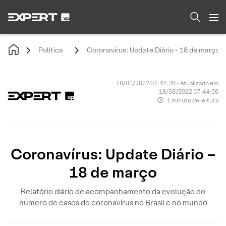
Política
Coronavírus: Update Diário - 18 de março
18/03/2022 07:42:26 • Atualizado em
18/03/2022 07:44:59
1 minuto de leitura
Coronavírus: Update Diário –
18 de março
Relatório diário de acompanhamento da evolução do
número de casos do coronavírus no Brasil e no mundo