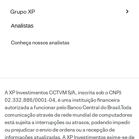
Grupo XP
Analistas
Conheça nossos analistas
A XP Investimentos CCTVM S/A, inscrita sob o CNPJ:
02.332.886/0001-04, é uma instituição financeira
autorizada a funcionar pelo Banco Central do Brasil.Toda
comunicação através de rede mundial de computadores
está sujeita a interrupções ou atrasos, podendo impedir
ou prejudicar o envio de ordens ou a recepção de
informações atualizadas. A XP Investimentos exime-se de