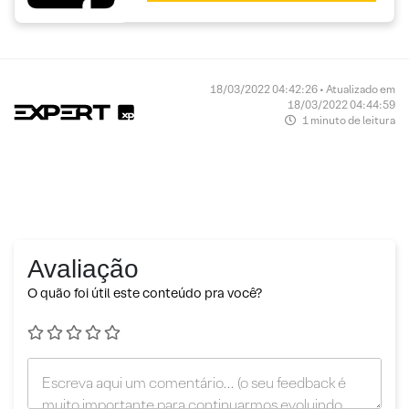
18/03/2022 04:42:26 • Atualizado em
18/03/2022 04:44:59
1 minuto de leitura
Avaliação
O quão foi útil este conteúdo pra você?