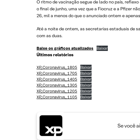
O ritmo de vacinação segue de lado no país, reflex
o final de junho, uma vez que a Fiocruz e a Pfizer 
26, mil a menos do que o anunciado ontem e apenas
Até a noite de ontem, as secretarias estaduais de 
com as duas.
Baixe os gráficos atualizados
Baixar
Últimos relatórios
XP_Coronavirus_1805
Baixar
XP_Coronavirus_1705
Baixar
XP_Coronavirus_1405
Baixar
XP_Coronavirus_1305
Baixar
XP_Coronavirus_1205
Baixar
XP_Coronavirus_1105
Baixar
Se você a