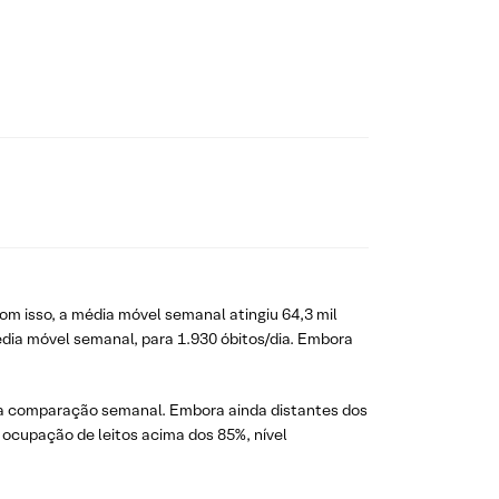
om isso, a média móvel semanal atingiu 64,3 mil
édia móvel semanal, para 1.930 óbitos/dia. Embora
o a comparação semanal. Embora ainda distantes dos
ocupação de leitos acima dos 85%, nível