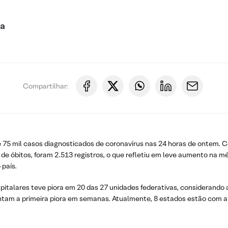
ca
Compartilhar:
e 75 mil casos diagnosticados de coronavírus nas 24 horas de ontem. C
e óbitos, foram 2.513 registros, o que refletiu em leve aumento na m
 país.
spitalares teve piora em 20 das 27 unidades federativas, considerand
ntam a primeira piora em semanas. Atualmente, 8 estados estão com a 