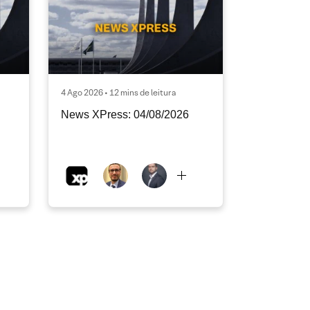
4 Ago 2026 • 12 mins de leitura
News XPress: 04/08/2026