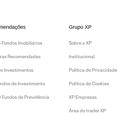
mendações
Grupo XP
 Fundos Imobiliários
Sobre a XP
iras Recomendadas
Institucional
de Investimentos
Política de Privacidade
undos de Investimento
Política de Cookies
0 Fundos de Previdência
XP Empresas
Área do trader XP