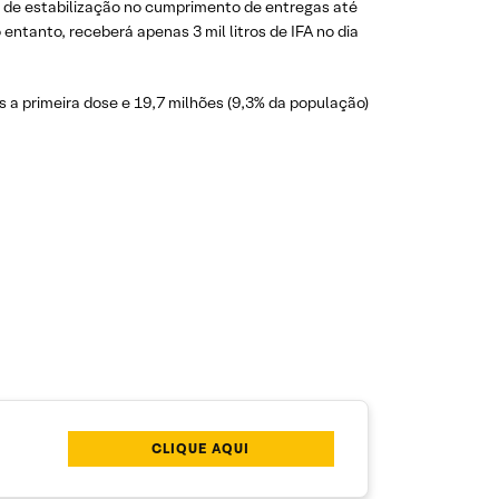
a de estabilização no cumprimento de entregas até
entanto, receberá apenas 3 mil litros de IFA no dia
 a primeira dose e 19,7 milhões (9,3% da população)
CLIQUE AQUI