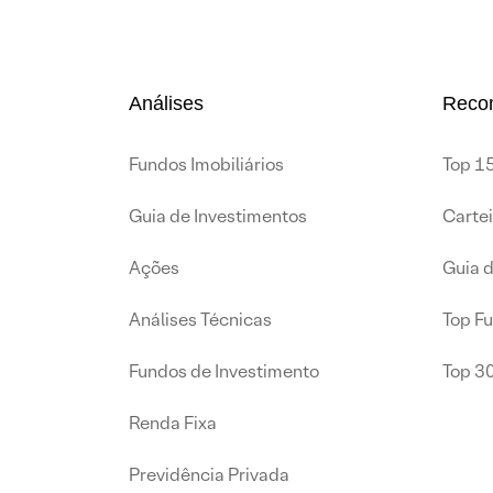
Análises
Reco
Fundos Imobiliários
Top 15
Guia de Investimentos
Carte
Ações
Guia 
Análises Técnicas
Top F
Fundos de Investimento
Top 3
Renda Fixa
Previdência Privada