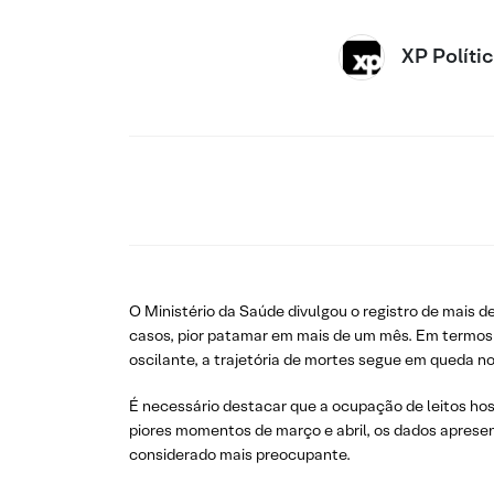
XP Políti
O Ministério da Saúde divulgou o registro de mais d
casos, pior patamar em mais de um mês. Em termos d
oscilante, a trajetória de mortes segue em queda no
É necessário destacar que a ocupação de leitos ho
piores momentos de março e abril, os dados aprese
considerado mais preocupante.