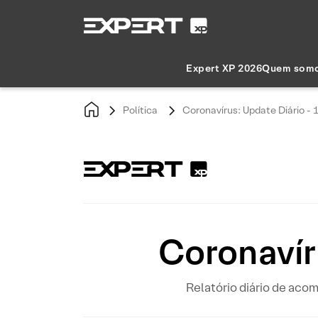
Expert XP 2026
Quem som
Política
Coronavírus: Update Diário - 
Coronavír
Relatório diário de ac