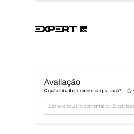
Avaliação
O quão foi útil este conteúdo pra você?