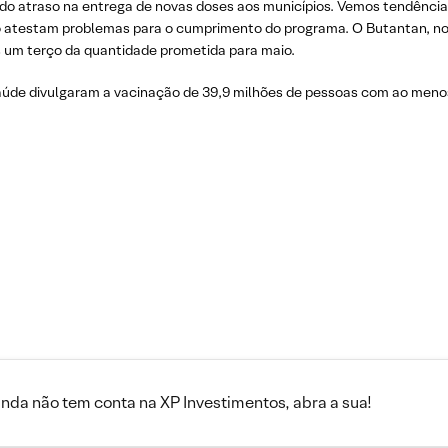
o do atraso na entrega de novas doses aos municípios. Vemos tendênci
não atestam problemas para o cumprimento do programa. O Butantan, no 
 um terço da quantidade prometida para maio.
saúde divulgaram a vacinação de 39,9 milhões de pessoas com ao menos
inda não tem conta na XP Investimentos, abra a sua!