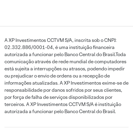
A XP Investimentos CCTVM S/A, inscrita sob o CNPJ:
02.332.886/0001-04, é uma instituição financeira
autorizada a funcionar pelo Banco Central do Brasil.Toda
comunicação através de rede mundial de computadores
está sujeita a interrupções ou atrasos, podendo impedir
ou prejudicar o envio de ordens ou a recepção de
informações atualizadas. A XP Investimentos exime-se de
responsabilidade por danos sofridos por seus clientes,
por força de falha de serviços disponibilizados por
terceiros. A XP Investimentos CCTVM S/A é instituição
autorizada a funcionar pelo Banco Central do Brasil.