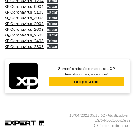
XP_Coronavirus_1204
Baixar
XP_Coronavirus_0904
Baixar
XP_Coronavirus_3103
Baixar
XP_Coronavirus_3003
Baixar
XP_Coronavirus_2903
Baixar
XP_Coronavirus_2603
Baixar
XP_Coronavirus_2503
Baixar
XP_Coronavirus_2403
Baixar
XP_Coronavirus_2303
Baixar
Se você ainda não tem conta na XP
Investimentos, abra a sua!
CLIQUE AQUI
13/04/2021 05:15:52 • Atualizado em
13/04/2021 05:15:53
1 minuto de leitura