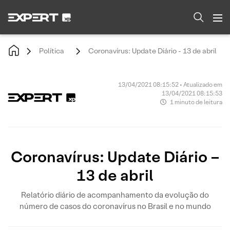
Política
Coronavírus: Update Diário - 13 de abril
13/04/2021 08:15:52 • Atualizado em
13/04/2021 08:15:53
1 minuto de leitura
Coronavírus: Update Diário –
13 de abril
Relatório diário de acompanhamento da evolução do
número de casos do coronavírus no Brasil e no mundo