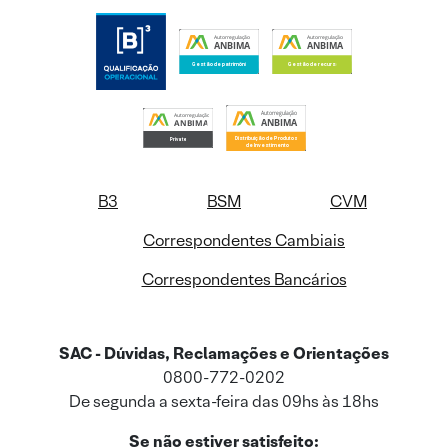
B3
BSM
CVM
Correspondentes Cambiais
Correspondentes Bancários
SAC - Dúvidas, Reclamações e Orientações
0800-772-0202
De segunda a sexta-feira das 09hs às 18hs
Se não estiver satisfeito: