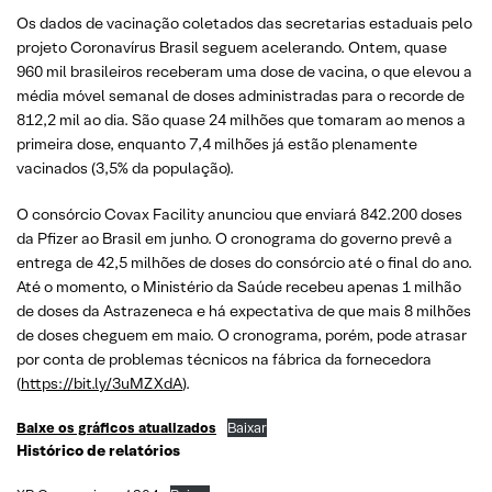
Os dados de vacinação coletados das secretarias estaduais pelo
projeto Coronavírus Brasil seguem acelerando. Ontem, quase
960 mil brasileiros receberam uma dose de vacina, o que elevou a
média móvel semanal de doses administradas para o recorde de
812,2 mil ao dia. São quase 24 milhões que tomaram ao menos a
primeira dose, enquanto 7,4 milhões já estão plenamente
vacinados (3,5% da população).
O consórcio Covax Facility anunciou que enviará 842.200 doses
da Pfizer ao Brasil em junho. O cronograma do governo prevê a
entrega de 42,5 milhões de doses do consórcio até o final do ano.
Até o momento, o Ministério da Saúde recebeu apenas 1 milhão
de doses da Astrazeneca e há expectativa de que mais 8 milhões
de doses cheguem em maio. O cronograma, porém, pode atrasar
por conta de problemas técnicos na fábrica da fornecedora
(
https://bit.ly/3uMZXdA
).
Baixe os gráficos atualizados
Baixar
Histórico de relatórios