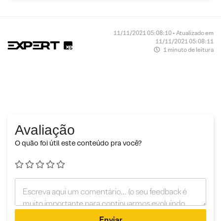
11/11/2021 05:08:10 • Atualizado em
11/11/2021 05:08:11
1 minuto de leitura
Avaliação
O quão foi útil este conteúdo pra você?
Enviar