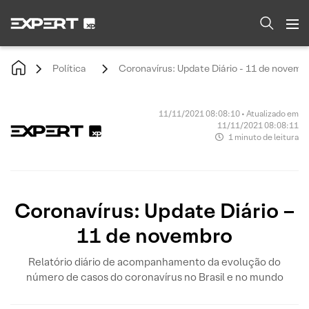
Política
Coronavírus: Update Diário - 11 de novemb
11/11/2021 08:08:10 • Atualizado em
11/11/2021 08:08:11
1 minuto de leitura
Coronavírus: Update Diário –
11 de novembro
Relatório diário de acompanhamento da evolução do
número de casos do coronavírus no Brasil e no mundo