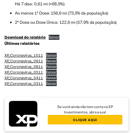
Há 7 dias: 0,61 mi (+68,9%).
Ao menos 1ª Dose: 156,6 mi (73,9% da população).
2ª Dose ou Dose Única: 122,6 mi (57,9% da população).
Download do relatório
Baixar
Últimos relatórios
XP_Coronavirus_1011
Baixar
XP_Coronavirus_0911
Baixar
XP_Coronavirus_0811
Baixar
XP_Coronavirus_0511
Baixar
XP_Coronavirus_0411
Baixar
XP_Coronavirus_0311
Baixar
Se você ainda não tem conta na XP
Investimentos, abra a sua!
CLIQUE AQUI