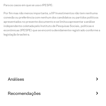
Para os casos em que se usa o IPESPE:
Por fim mas não menos importante, a XP Investimentos não tem nenhuma
conexão ou preferência com nenhum dos candidatos ou partidos políticos
apresentados no presente documento e se limita a apresentar a análise
independente coletada pelo Instituto de Pesquisas Sociais, políticas e
econômicas (IPESPE) que se encontra devidamente registrado conforme a
legislação brasileira.
Análises
Recomendações