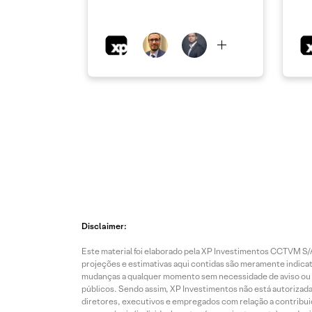
Disclaimer:
Este material foi elaborado pela XP Investimentos CCTVM S/A
projeções e estimativas aqui contidas são meramente indicati
mudanças a qualquer momento sem necessidade de aviso ou co
públicos. Sendo assim, XP Investimentos não está autorizada
diretores, executivos e empregados com relação a contribuiç