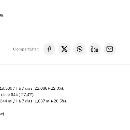
ca
Compartilhar:
19.530 / Há 7 dias: 22.668 (-22,0%).
 dias: 644 (-27,4%).
344 mi / Há 7 dias: 1,637 mi (-20,5%).
o).