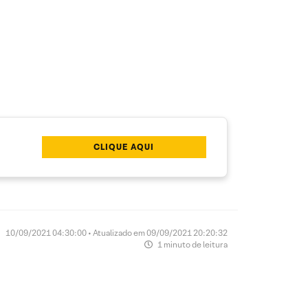
CLIQUE AQUI
10/09/2021 04:30:00 • Atualizado em 09/09/2021 20:20:32
1 minuto de leitura