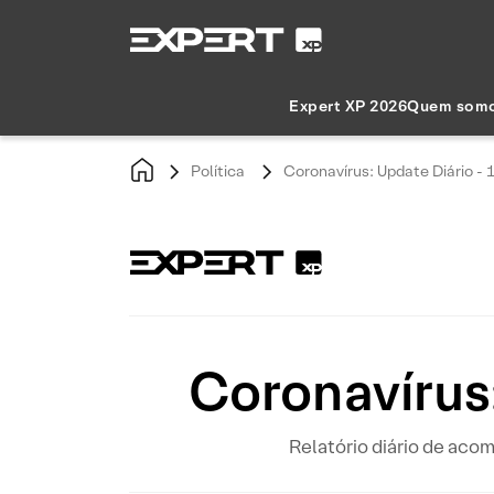
Expert XP 2026
Quem som
Política
Coronavírus: Update Diário -
Coronavírus
Relatório diário de ac