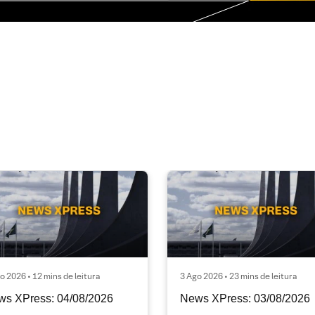
o 2026 • 12 mins de leitura
3 Ago 2026 • 23 mins de leitura
ws XPress: 04/08/2026
News XPress: 03/08/2026