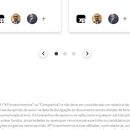
 (“XP Investimentos” ou “Companhia”) e não deve ser considerado um relatório de 
vas da opinião do autor na data da divulgação do documento sendo obtidas de fonte
municado prévio. A Companhia não apoia ou se opõe contra qualquer partido polít
 a doar fundos, propriedades ou quaisquer recursos para partidos ou candidatos po
ões ou gastos neste sentido. XP Investimentos e suas afiliadas, controladoras, ac