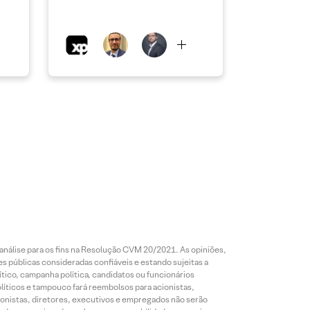
análise para os fins na Resolução CVM 20/2021. As opiniões,
s públicas consideradas confiáveis e estando sujeitas a
ico, campanha política, candidatos ou funcionários
líticos e tampouco fará reembolsos para acionistas,
ionistas, diretores, executivos e empregados não serão