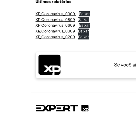
Últimos relatórios
XP_Coronavirus_0909
Baixar
XP_Coronavirus_0809
Baixar
XP_Coronavirus_0609
Baixar
XP_Coronavirus_0309
Baixar
XP_Coronavirus_0209
Baixar
Se você a