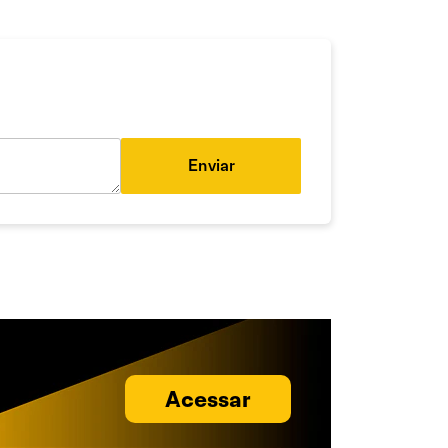
Enviar
Acessar