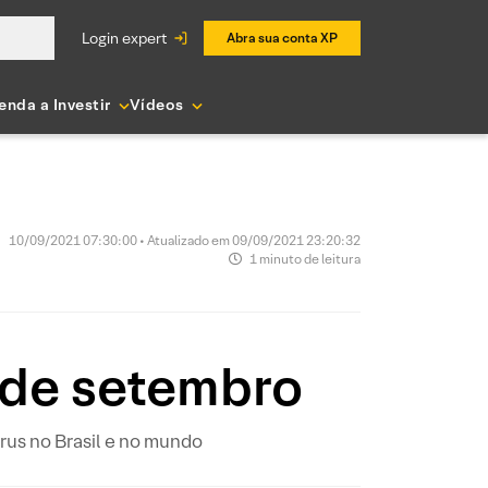
login expert
Abra sua conta XP
enda a Investir
Vídeos
10/09/2021 07:30:00 • Atualizado em 09/09/2021 23:20:32
1 minuto de leitura
 de setembro
us no Brasil e no mundo