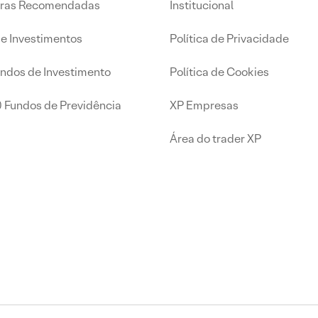
iras Recomendadas
Institucional
de Investimentos
Política de Privacidade
undos de Investimento
Política de Cookies
0 Fundos de Previdência
XP Empresas
Área do trader XP