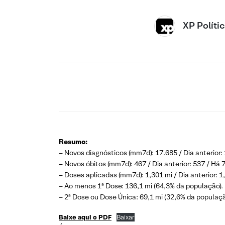
XP Políti
Resumo:
– Novos diagnósticos (mm7d): 17.685 / Dia anterior: 
– Novos óbitos (mm7d): 467 / Dia anterior: 537 / Há 7
– Doses aplicadas (mm7d): 1,301 mi / Dia anterior: 1,
– Ao menos 1ª Dose: 136,1 mi (64,3% da população).
– 2ª Dose ou Dose Única: 69,1 mi (32,6% da populaçã
Baixe aqui o PDF
Baixar