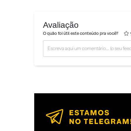
Avaliação
O quão foi útil este conteúdo pra você?