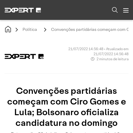
Política
Convenções partidárias começam com Ciro 
21/07/2022 14:56:48 • Atualizado em
21/07/2022 14:56:48
2 minutos de leitura
Convenções partidárias
começam com Ciro Gomes e
Lula; Bolsonaro oficializa
candidatura no domingo