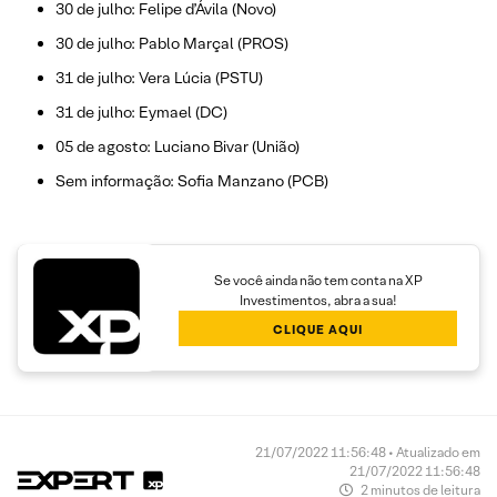
30 de julho: Felipe d’Ávila (Novo)
30 de julho: Pablo Marçal (PROS)
31 de julho: Vera Lúcia (PSTU)
31 de julho: Eymael (DC)
05 de agosto: Luciano Bivar (União)
Sem informação: Sofia Manzano (PCB)
Se você ainda não tem conta na XP
Investimentos, abra a sua!
CLIQUE AQUI
21/07/2022 11:56:48 • Atualizado em
21/07/2022 11:56:48
2 minutos de leitura