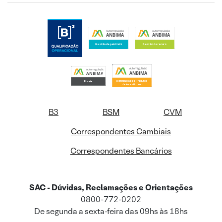
B3
BSM
CVM
Correspondentes Cambiais
Correspondentes Bancários
SAC - Dúvidas, Reclamações e Orientações
0800-772-0202
De segunda a sexta-feira das 09hs às 18hs