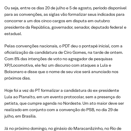
Ou seja, entre os dias 20 de julho e 5 de agosto, período disponível
para as convenções, as siglas vão formalizar seus indicados para
concorrer a um dos cinco cargos em disputa em outubro:
presidente da República, governador, senador, deputado federal e
estadual.
Pelas convenções nacionais, o PDT deu o pontapé inicial, com a
oficialização da candidatura de Ciro Gomes, na tarde de ontem.
Com 8% das intenções de voto no agregador de pesquisas
XP/Locomotiva, ele fez um discurso com ataques a Lula e
Bolsonaro e disse que o nome de seu vice será anunciado nos
próximos dias.
Hoje foi a vez do PT formalizar a candidatura do ex-presidente
Lula ao Planalto, em um evento protocolar, sem a presença do
petista, que cumpre agenda no Nordeste. Um ato maior deve ser
realizado em conjunto com a convenção do PSB, no dia 29 de
julho, em Brasília.
Já no próximo domingo, no ginásio do Maracanãzinho, no Rio de