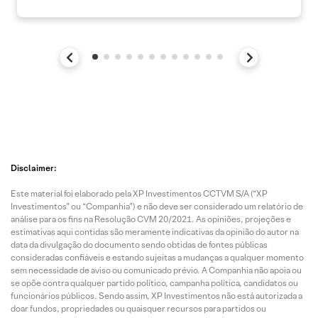
Disclaimer:
Este material foi elaborado pela XP Investimentos CCTVM S/A (“XP
Investimentos” ou “Companhia”) e não deve ser considerado um relatório de
análise para os fins na Resolução CVM 20/2021. As opiniões, projeções e
estimativas aqui contidas são meramente indicativas da opinião do autor na
data da divulgação do documento sendo obtidas de fontes públicas
consideradas confiáveis e estando sujeitas a mudanças a qualquer momento
sem necessidade de aviso ou comunicado prévio. A Companhia não apoia ou
se opõe contra qualquer partido político, campanha política, candidatos ou
funcionários públicos. Sendo assim, XP Investimentos não está autorizada a
doar fundos, propriedades ou quaisquer recursos para partidos ou