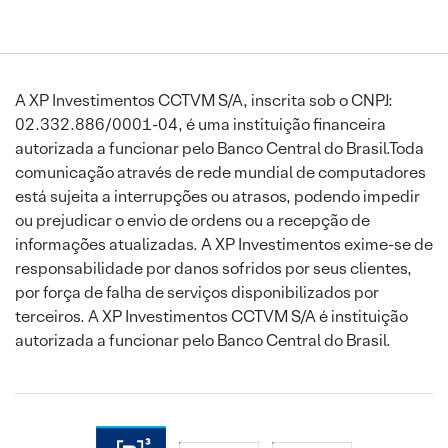
A XP Investimentos CCTVM S/A, inscrita sob o CNPJ:
02.332.886/0001-04, é uma instituição financeira
autorizada a funcionar pelo Banco Central do Brasil.Toda
comunicação através de rede mundial de computadores
está sujeita a interrupções ou atrasos, podendo impedir
ou prejudicar o envio de ordens ou a recepção de
informações atualizadas. A XP Investimentos exime-se de
responsabilidade por danos sofridos por seus clientes,
por força de falha de serviços disponibilizados por
terceiros. A XP Investimentos CCTVM S/A é instituição
autorizada a funcionar pelo Banco Central do Brasil.