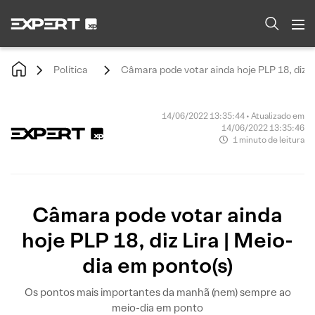
Política
Câmara pode votar ainda hoje PLP 18, diz Li
14/06/2022 13:35:44 • Atualizado em
14/06/2022 13:35:46
1 minuto de leitura
Câmara pode votar ainda
hoje PLP 18, diz Lira | Meio-
dia em ponto(s)
Os pontos mais importantes da manhã (nem) sempre ao
meio-dia em ponto