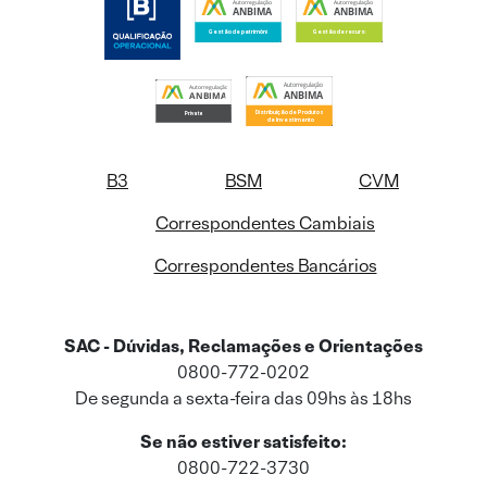
B3
BSM
CVM
Correspondentes Cambiais
Correspondentes Bancários
SAC - Dúvidas, Reclamações e Orientações
0800-772-0202
De segunda a sexta-feira das 09hs às 18hs
Se não estiver satisfeito:
0800-722-3730