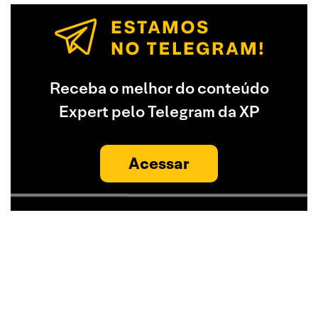
Receba o melhor do conteúdo
Expert pelo Telegram da XP
Acessar