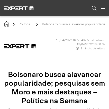
Política
Bolsonaro busca alavancar popularidade; 
13/04/2022 16:58:43 • Atualizado em
13/04/2022 18:00:39
1 minuto de leitura
Bolsonaro busca alavancar
popularidade; pesquisas sem
Moro e mais destaques –
Política na Semana