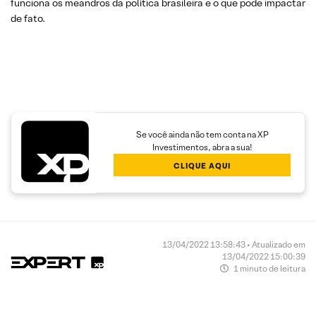
funciona os meandros da política brasileira e o que pode impactar
de fato.
Se você ainda não tem conta na XP
Investimentos, abra a sua!
CLIQUE AQUI
13/04/2022 13:58:43 • Atualizado em
13/04/2022 15:00:39
1 minuto de leitura