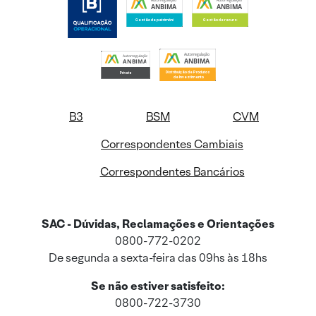
B3
BSM
CVM
Correspondentes Cambiais
Correspondentes Bancários
SAC - Dúvidas, Reclamações e Orientações
0800-772-0202
De segunda a sexta-feira das 09hs às 18hs
Se não estiver satisfeito:
0800-722-3730