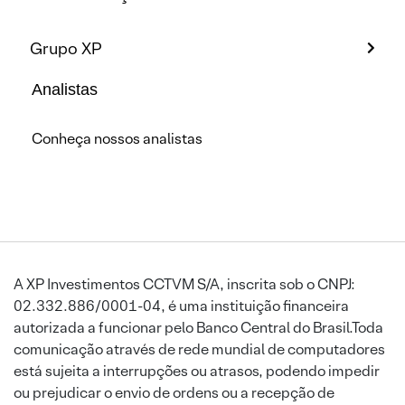
Grupo XP
Analistas
Conheça nossos analistas
A XP Investimentos CCTVM S/A, inscrita sob o CNPJ:
02.332.886/0001-04, é uma instituição financeira
autorizada a funcionar pelo Banco Central do Brasil.Toda
comunicação através de rede mundial de computadores
está sujeita a interrupções ou atrasos, podendo impedir
ou prejudicar o envio de ordens ou a recepção de