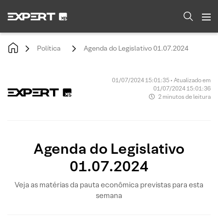
Política
Agenda do Legislativo 01.07.2024
01/07/2024 15:01:35 • Atualizado em
01/07/2024 15:01:36
2 minutos de leitura
Agenda do Legislativo
01.07.2024
Veja as matérias da pauta econômica previstas para esta
semana