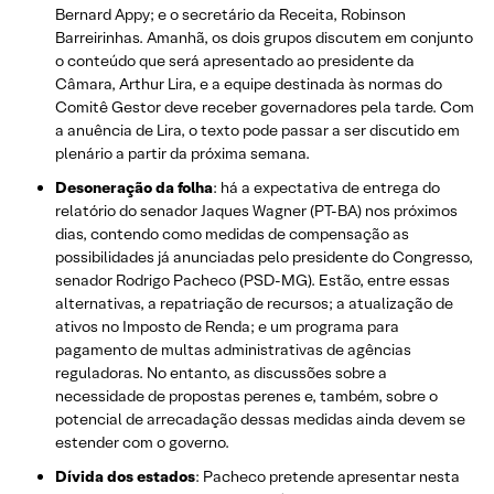
Bernard Appy; e o secretário da Receita, Robinson
Barreirinhas. Amanhã, os dois grupos discutem em conjunto
o conteúdo que será apresentado ao presidente da
Câmara, Arthur Lira, e a equipe destinada às normas do
Comitê Gestor deve receber governadores pela tarde. Com
a anuência de Lira, o texto pode passar a ser discutido em
plenário a partir da próxima semana.
Desoneração da folha
: há a expectativa de entrega do
relatório do senador Jaques Wagner (PT-BA) nos próximos
dias, contendo como medidas de compensação as
possibilidades já anunciadas pelo presidente do Congresso,
senador Rodrigo Pacheco (PSD-MG). Estão, entre essas
alternativas, a repatriação de recursos; a atualização de
ativos no Imposto de Renda; e um programa para
pagamento de multas administrativas de agências
reguladoras. No entanto, as discussões sobre a
necessidade de propostas perenes e, também, sobre o
potencial de arrecadação dessas medidas ainda devem se
estender com o governo.
Dívida dos estados
: Pacheco pretende apresentar nesta