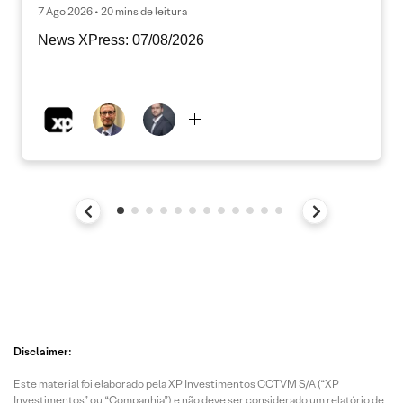
7 Ago 2026 • 20 mins de leitura
News XPress: 07/08/2026
Disclaimer:
Este material foi elaborado pela XP Investimentos CCTVM S/A (“XP
Investimentos” ou “Companhia”) e não deve ser considerado um relatório de