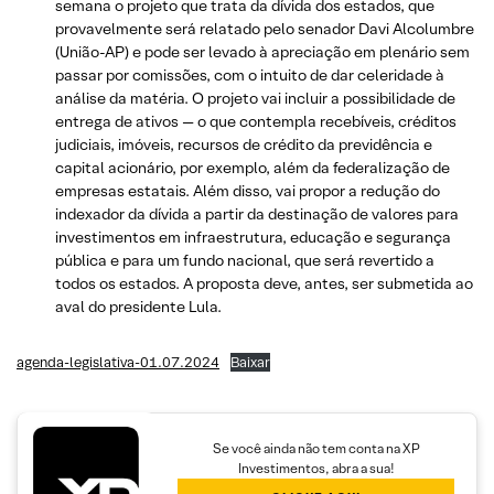
semana o projeto que trata da dívida dos estados, que
provavelmente será relatado pelo senador Davi Alcolumbre
(União-AP) e pode ser levado à apreciação em plenário sem
passar por comissões, com o intuito de dar celeridade à
análise da matéria. O projeto vai incluir a possibilidade de
entrega de ativos — o que contempla recebíveis, créditos
judiciais, imóveis, recursos de crédito da previdência e
capital acionário, por exemplo, além da federalização de
empresas estatais. Além disso, vai propor a redução do
indexador da dívida a partir da destinação de valores para
investimentos em infraestrutura, educação e segurança
pública e para um fundo nacional, que será revertido a
todos os estados. A proposta deve, antes, ser submetida ao
aval do presidente Lula.
agenda-legislativa-01.07.2024
Baixar
Se você ainda não tem conta na XP
Investimentos, abra a sua!