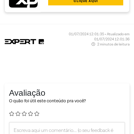
CLIQUE AQUI
01/07/2024 12:01:35 • Atualizado em
01/07/2024 12:01:36
2 minutos de leitura
Avaliação
O quão foi útil este conteúdo pra você?