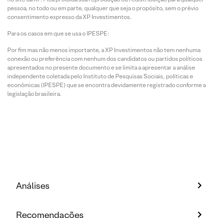
pessoa, no todo ou em parte, qualquer que seja o propósito, sem o prévio
consentimento expresso da XP Investimentos.
Para os casos em que se usa o IPESPE:
Por fim mas não menos importante, a XP Investimentos não tem nenhuma
conexão ou preferência com nenhum dos candidatos ou partidos políticos
apresentados no presente documento e se limita a apresentar a análise
independente coletada pelo Instituto de Pesquisas Sociais, políticas e
econômicas (IPESPE) que se encontra devidamente registrado conforme a
legislação brasileira.
Análises
Recomendações