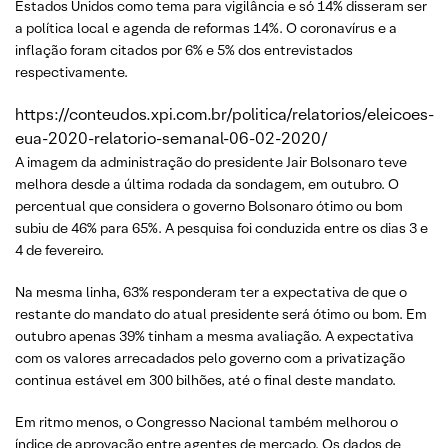
Estados Unidos como tema para vigilância e só 14% disseram ser
a política local e agenda de reformas 14%. O coronavírus e a
inflação foram citados por 6% e 5% dos entrevistados
respectivamente.
https://conteudos.xpi.com.br/politica/relatorios/eleicoes-
eua-2020-relatorio-semanal-06-02-2020/
A imagem da administração do presidente Jair Bolsonaro teve
melhora desde a última rodada da sondagem, em outubro. O
percentual que considera o governo Bolsonaro ótimo ou bom
subiu de 46% para 65%. A pesquisa foi conduzida entre os dias 3 e
4 de fevereiro.
Na mesma linha, 63% responderam ter a expectativa de que o
restante do mandato do atual presidente será ótimo ou bom. Em
outubro apenas 39% tinham a mesma avaliação. A expectativa
com os valores arrecadados pelo governo com a privatização
continua estável em 300 bilhões, até o final deste mandato.
Em ritmo menos, o Congresso Nacional também melhorou o
índice de aprovação entre agentes de mercado. Os dados de