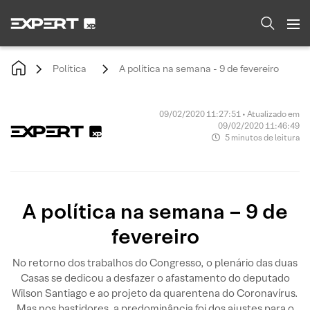
Política
A política na semana - 9 de fevereiro
09/02/2020 11:27:51 • Atualizado em
09/02/2020 11:46:49
5 minutos de leitura
A política na semana – 9 de
fevereiro
No retorno dos trabalhos do Congresso, o plenário das duas
Casas se dedicou a desfazer o afastamento do deputado
Wilson Santiago e ao projeto da quarentena do Coronavírus.
Mas nos bastidores, a predominância foi dos ajustes para o