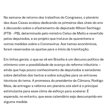
Na semana de retorno dos trabalhos do Congresso, o plenário
das duas Casas acabou dedicando os primeiros dias úteis do ano
à discussão sobre o afastamento do deputado Wilson Santiago
(PTB- -PB), determinado pelo ministro Celso de Mello e revertido
pelos deputados, e ao projeto que tratava da quarentena e
outras medidas sobre o Coronavírus. Aos temas econômicos,
foram reservados os ajustes para o início da tramitação.
Em linhas gerais, o que se vê em Brasília é um discurso político de
otimismo com a possibilidade de avanço da reforma tributária –
ainda que haja pouco conhecimento de deputados e senadores
sobre detalhes dos textos e sobre soluções para os entraves
técnicos do tema. A promessa do presidente da Câmara, Rodrigo
Maia, de entregar a reforma em plenário até abril é o principal
estimulante para esse clima de esforço para acelerar. É
esperado, no entanto, que esse calendário seja descumprido em
alguma medida.