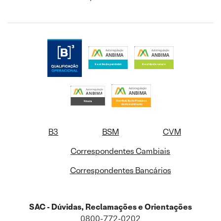
B3
BSM
CVM
Correspondentes Cambiais
Correspondentes Bancários
SAC - Dúvidas, Reclamações e Orientações
0800-772-0202