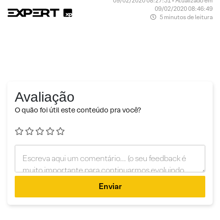
09/02/2020 08:27:51 • Atualizado em
09/02/2020 08:46:49
5 minutos de leitura
Avaliação
O quão foi útil este conteúdo pra você?
Enviar