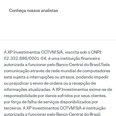
Conheça nossos analistas
A XP Investimentos CCTVM S/A, inscrita sob o CNPJ:
02.332.886/0001-04, é uma instituição financeira
autorizada a funcionar pelo Banco Central do Brasil.Toda
comunicação através de rede mundial de computadores
está sujeita a interrupções ou atrasos, podendo impedir
ou prejudicar o envio de ordens ou a recepção de
informações atualizadas. A XP Investimentos exime-se de
responsabilidade por danos sofridos por seus clientes,
por força de falha de serviços disponibilizados por
terceiros. A XP Investimentos CCTVM S/A é instituição
autorizada a funcionar pelo Banco Central do Brasil.