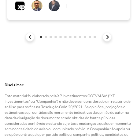
Disclaimer:
Este material foi elaborado pela XP Investimentos CCTVM S/A (“XP
Investimentos” ou “Companhia”) e não deve ser considerado um relatório de
análise para os fins na Resolução CVM 20/2021. As opiniões, projeções e
estimativas aqui contidas são meramente indicativas da opinião do autor na
data da divulgação do documento sendo obtidas de fontes públicas
consideradas confiáveis e estando sujeitas a mudanças a qualquer momento
sem necessidade de aviso ou comunicado prévio. A Companhia não apoia ou
se opõe contra qualquer partido político, campanha política, candidatos ou