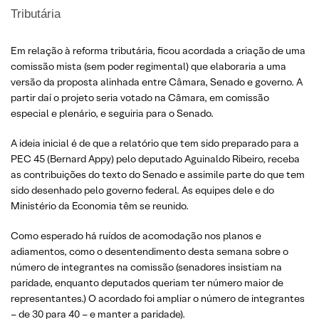
Tributária
Em relação à reforma tributária, ficou acordada a criação de uma
comissão mista (sem poder regimental) que elaboraria a uma
versão da proposta alinhada entre Câmara, Senado e governo. A
partir daí o projeto seria votado na Câmara, em comissão
especial e plenário, e seguiria para o Senado.
A ideia inicial é de que a relatório que tem sido preparado para a
PEC 45 (Bernard Appy) pelo deputado Aguinaldo Ribeiro, receba
as contribuições do texto do Senado e assimile parte do que tem
sido desenhado pelo governo federal. As equipes dele e do
Ministério da Economia têm se reunido.
Como esperado há ruídos de acomodação nos planos e
adiamentos, como o desentendimento desta semana sobre o
número de integrantes na comissão (senadores insistiam na
paridade, enquanto deputados queriam ter número maior de
representantes.) O acordado foi ampliar o número de integrantes
– de 30 para 40 – e manter a paridade).