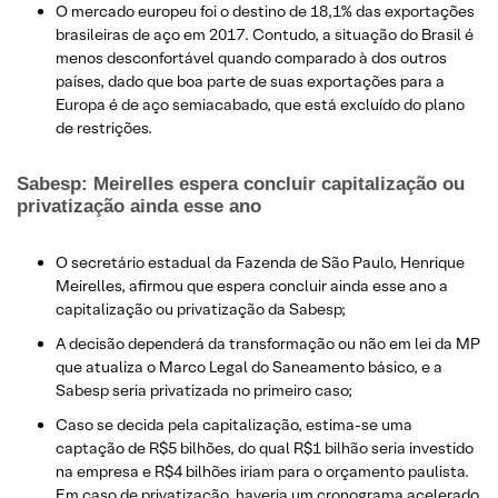
O mercado europeu foi o destino de 18,1% das exportações
brasileiras de aço em 2017. Contudo, a situação do Brasil é
menos desconfortável quando comparado à dos outros
países, dado que boa parte de suas exportações para a
Europa é de aço semiacabado, que está excluído do plano
de restrições.
Sabesp: Meirelles espera concluir capitalização ou
privatização ainda esse ano
O secretário estadual da Fazenda de São Paulo, Henrique
Meirelles, afirmou que espera concluir ainda esse ano a
capitalização ou privatização da Sabesp;
A decisão dependerá da transformação ou não em lei da MP
que atualiza o Marco Legal do Saneamento básico, e a
Sabesp seria privatizada no primeiro caso;
Caso se decida pela capitalização, estima-se uma
captação de R$5 bilhões, do qual R$1 bilhão seria investido
na empresa e R$4 bilhões iriam para o orçamento paulista.
Em caso de privatização, haveria um cronograma acelerado