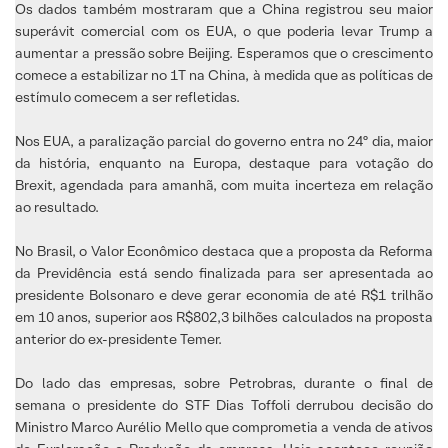
Os dados também mostraram que a China registrou seu maior
superávit comercial com os EUA, o que poderia levar Trump a
aumentar a pressão sobre Beijing. Esperamos que o crescimento
comece a estabilizar no 1T na China, à medida que as políticas de
estímulo comecem a ser refletidas.
Nos EUA, a paralização parcial do governo entra no 24º dia, maior
da história, enquanto na Europa, destaque para votação do
Brexit, agendada para amanhã, com muita incerteza em relação
ao resultado.
No Brasil, o Valor Econômico destaca que a proposta da Reforma
da Previdência está sendo finalizada para ser apresentada ao
presidente Bolsonaro e deve gerar economia de até R$1 trilhão
em 10 anos, superior aos R$802,3 bilhões calculados na proposta
anterior do ex-presidente Temer.
Do lado das empresas, sobre Petrobras, durante o final de
semana o presidente do STF Dias Toffoli derrubou decisão do
Ministro Marco Aurélio Mello que comprometia a venda de ativos