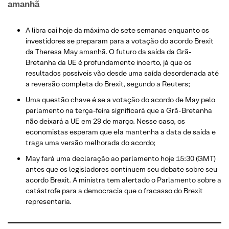
amanhã
A libra cai hoje da máxima de sete semanas enquanto os
investidores se preparam para a votação do acordo Brexit
da Theresa May amanhã. O futuro da saída da Grã-
Bretanha da UE é profundamente incerto, já que os
resultados possíveis vão desde uma saída desordenada até
a reversão completa do Brexit, segundo a Reuters;
Uma questão chave é se a votação do acordo de May pelo
parlamento na terça-feira significará que a Grã-Bretanha
não deixará a UE em 29 de março. Nesse caso, os
economistas esperam que ela mantenha a data de saída e
traga uma versão melhorada do acordo;
May fará uma declaração ao parlamento hoje 15:30 (GMT)
antes que os legisladores continuem seu debate sobre seu
acordo Brexit. A ministra tem alertado o Parlamento sobre a
catástrofe para a democracia que o fracasso do Brexit
representaria.