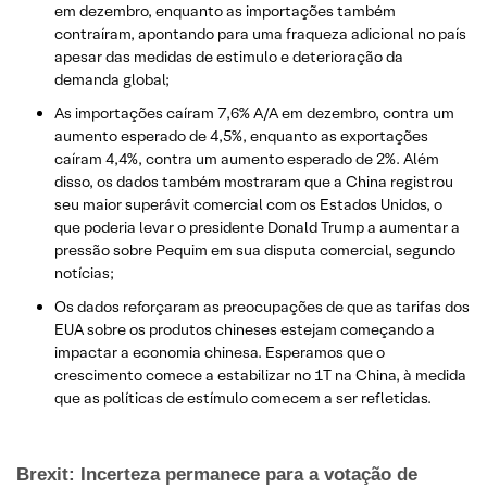
em dezembro, enquanto as importações também
contraíram, apontando para uma fraqueza adicional no país
apesar das medidas de estimulo e deterioração da
demanda global;
As importações caíram 7,6% A/A em dezembro, contra um
aumento esperado de 4,5%, enquanto as exportações
caíram 4,4%, contra um aumento esperado de 2%. Além
disso, os dados também mostraram que a China registrou
seu maior superávit comercial com os Estados Unidos, o
que poderia levar o presidente Donald Trump a aumentar a
pressão sobre Pequim em sua disputa comercial, segundo
notícias;
Os dados reforçaram as preocupações de que as tarifas dos
EUA sobre os produtos chineses estejam começando a
impactar a economia chinesa. Esperamos que o
crescimento comece a estabilizar no 1T na China, à medida
que as políticas de estímulo comecem a ser refletidas.
Brexit: Incerteza permanece para a votação de