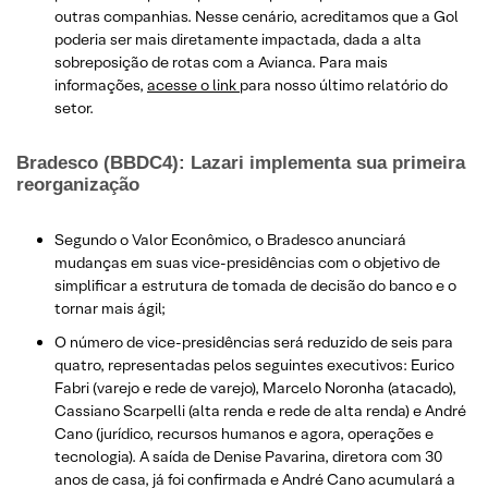
outras companhias. Nesse cenário, acreditamos que a Gol
poderia ser mais diretamente impactada, dada a alta
sobreposição de rotas com a Avianca. Para mais
informações,
acesse o link
para nosso último relatório do
setor.
Bradesco (BBDC4): Lazari implementa sua primeira
reorganização
Segundo o Valor Econômico, o Bradesco anunciará
mudanças em suas vice-presidências com o objetivo de
simplificar a estrutura de tomada de decisão do banco e o
tornar mais ágil;
O número de vice-presidências será reduzido de seis para
quatro, representadas pelos seguintes executivos: Eurico
Fabri (varejo e rede de varejo), Marcelo Noronha (atacado),
Cassiano Scarpelli (alta renda e rede de alta renda) e André
Cano (jurídico, recursos humanos e agora, operações e
tecnologia). A saída de Denise Pavarina, diretora com 30
anos de casa, já foi confirmada e André Cano acumulará a