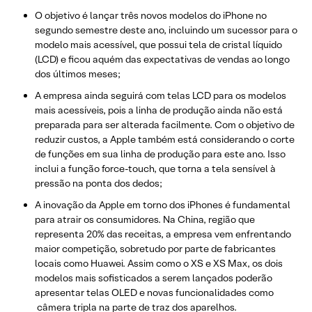
O objetivo é lançar três novos modelos do iPhone no
segundo semestre deste ano, incluindo um sucessor para o
modelo mais acessível, que possui tela de cristal líquido
(LCD) e ficou aquém das expectativas de vendas ao longo
dos últimos meses;
A empresa ainda seguirá com telas LCD para os modelos
mais acessíveis, pois a linha de produção ainda não está
preparada para ser alterada facilmente. Com o objetivo de
reduzir custos, a Apple também está considerando o corte
de funções em sua linha de produção para este ano. Isso
inclui a função force-touch, que torna a tela sensível à
pressão na ponta dos dedos;
A inovação da Apple em torno dos iPhones é fundamental
para atrair os consumidores. Na China, região que
representa 20% das receitas, a empresa vem enfrentando
maior competição, sobretudo por parte de fabricantes
locais como Huawei. Assim como o XS e XS Max, os dois
modelos mais sofisticados a serem lançados poderão
apresentar telas OLED e novas funcionalidades como
câmera tripla na parte de traz dos aparelhos.