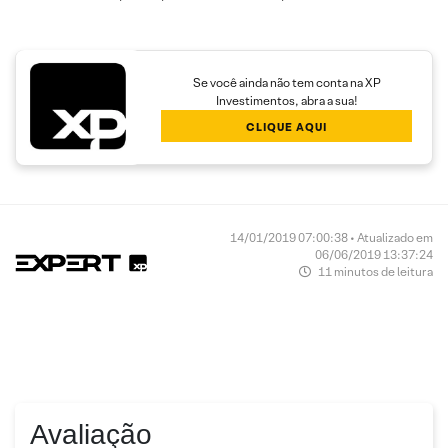
Se você ainda não tem conta na XP
Investimentos, abra a sua!
CLIQUE AQUI
14/01/2019 07:00:38 • Atualizado em
06/06/2019 13:37:24
11 minutos de leitura
Avaliação