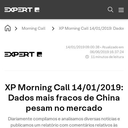
Morning Call
XP Morning Call 14/01/2019: Dados 
14/01/2019 09:00:38 • Atualizado em
06/06/2019 16:37:24
11 minutos de leitura
XP Morning Call 14/01/2019:
Dados mais fracos de China
pesam no mercado
Diariamente compilamos e analisamos diversas notícias e
publicamos um relatório com comentários relativos às