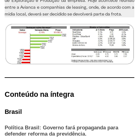
de Exploração e Produção da empresa. Hoje acontece reunião
entre a Avianca e companhias de leasing, onde, de acordo com a
mídia local, deverá ser decidido se devolverá parte da frota.
Conteúdo na íntegra
Brasil
Política Brasil: Governo fará propaganda para
defender reforma da previdência.