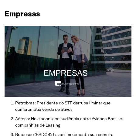
Empresas
Petrobras: Presidente do STF derruba liminar que
comprometia venda de ativos
Aéreas: Hoje acontece audiência entre Avianca Brasil e
companhias de Leasing
Bradesco (BBDC4): Lazari implementa sua primeira