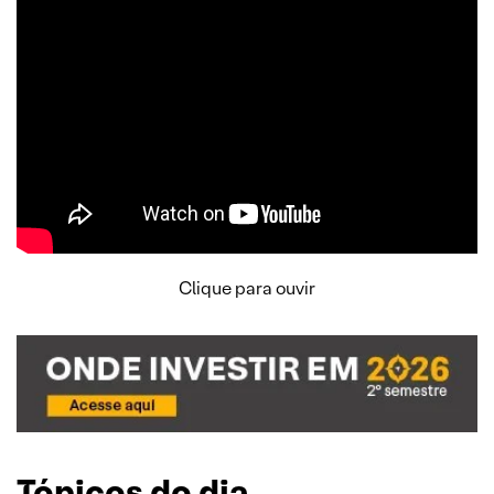
Clique para ouvir
Tópicos do dia