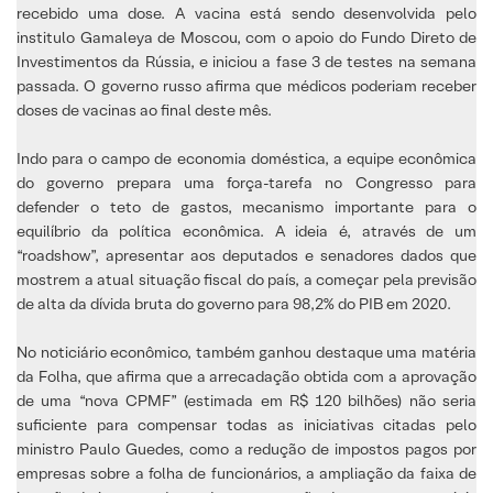
recebido uma dose. A vacina está sendo desenvolvida pelo
institulo Gamaleya de Moscou, com o apoio do Fundo Direto de
Investimentos da Rússia, e iniciou a fase 3 de testes na semana
passada. O governo russo afirma que médicos poderiam receber
doses de vacinas ao final deste mês.
Indo para o campo de economia doméstica, a equipe econômica
do governo prepara uma força-tarefa no Congresso para
defender o teto de gastos, mecanismo importante para o
equilíbrio da política econômica. A ideia é, através de um
“roadshow”, apresentar aos deputados e senadores dados que
mostrem a atual situação fiscal do país, a começar pela previsão
de alta da dívida bruta do governo para 98,2% do PIB em 2020.
No noticiário econômico, também ganhou destaque uma matéria
da Folha, que afirma que a arrecadação obtida com a aprovação
de uma “nova CPMF” (estimada em R$ 120 bilhões) não seria
suficiente para compensar todas as iniciativas citadas pelo
ministro Paulo Guedes, como a redução de impostos pagos por
empresas sobre a folha de funcionários, a ampliação da faixa de