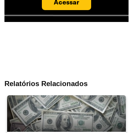
Acessar
Relatórios Relacionados