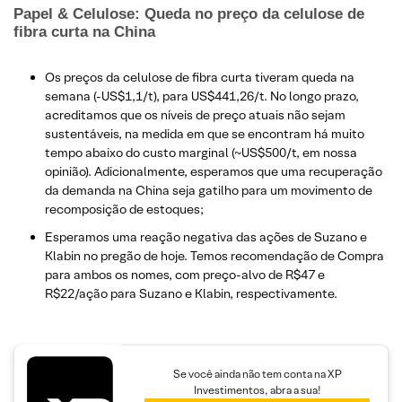
Papel & Celulose: Queda no preço da celulose de
fibra curta na China
Os preços da celulose de fibra curta tiveram queda na
semana (-US$1,1/t), para US$441,26/t. No longo prazo,
acreditamos que os níveis de preço atuais não sejam
sustentáveis, na medida em que se encontram há muito
tempo abaixo do custo marginal (~US$500/t, em nossa
opinião). Adicionalmente, esperamos que uma recuperação
da demanda na China seja gatilho para um movimento de
recomposição de estoques;
Esperamos uma reação negativa das ações de Suzano e
Klabin no pregão de hoje. Temos recomendação de Compra
para ambos os nomes, com preço-alvo de R$47 e
R$22/ação para Suzano e Klabin, respectivamente.
Se você ainda não tem conta na XP
Investimentos, abra a sua!