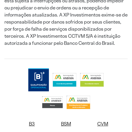
está sujeita a interrupções ou atrasos, podendo impedir
ou prejudicar o envio de ordens ou a recepção de
informações atualizadas. A XP Investimentos exime-se de
responsabilidade por danos sofridos por seus clientes,
por força de falha de serviços disponibilizados por
terceiros. A XP Investimentos CCTVM S/A é instituição
autorizada a funcionar pelo Banco Central do Brasil.
B3
BSM
CVM