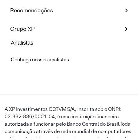
Recomendações
Grupo XP
Analistas
Conheça nossos analistas
A XP Investimentos CCTVM S/A, inscrita sob o CNPJ:
02.332.886/0001-04, é uma instituição financeira
autorizada a funcionar pelo Banco Central do Brasil.Toda
comunicação através de rede mundial de computadores