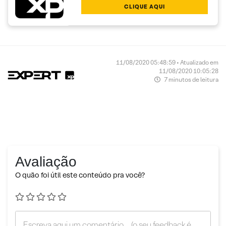
CLIQUE AQUI
11/08/2020 05:48:59 • Atualizado em
11/08/2020 10:05:28
7 minutos de leitura
Avaliação
O quão foi útil este conteúdo pra você?