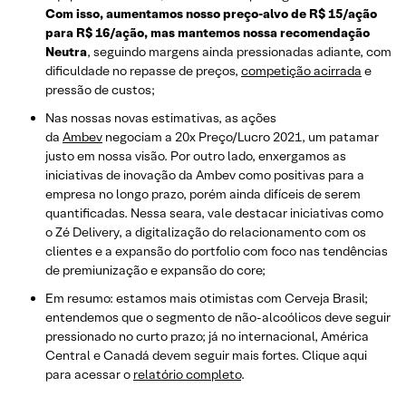
Com isso, aumentamos nosso preço-alvo de R$ 15/ação
para R$ 16/ação, mas mantemos nossa recomendação
Neutra
, seguindo margens ainda pressionadas adiante, com
dificuldade no repasse de preços,
competição acirrada
e
pressão de custos;
Nas nossas novas estimativas, as ações
da
Ambev
negociam a 20x Preço/Lucro 2021, um patamar
justo em nossa visão. Por outro lado, enxergamos as
iniciativas de inovação da Ambev como positivas para a
empresa no longo prazo, porém ainda difíceis de serem
quantificadas. Nessa seara, vale destacar iniciativas como
o Zé Delivery, a digitalização do relacionamento com os
clientes e a expansão do portfolio com foco nas tendências
de premiunização e expansão do core;
Em resumo: estamos mais otimistas com Cerveja Brasil;
entendemos que o segmento de não-alcoólicos deve seguir
pressionado no curto prazo; já no internacional, América
Central e Canadá devem seguir mais fortes. Clique aqui
para acessar o
relatório completo
.