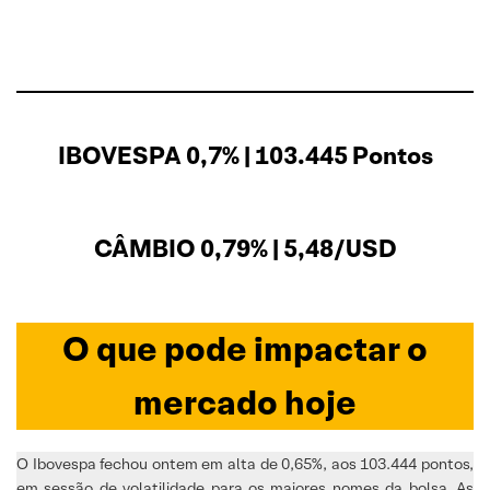
IBOVESPA 0,7% | 103.445 Pontos
CÂMBIO 0,79% | 5,48/USD
O que pode impactar o
mercado hoje
O Ibovespa fechou ontem em alta de 0,65%, aos 103.444 pontos,
em sessão de volatilidade para os maiores nomes da bolsa. As