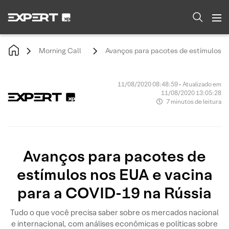
Morning Call
Avanços para pacotes de estímulos n
11/08/2020 08:48:59 • Atualizado em
11/08/2020 13:05:28
7 minutos de leitura
Avanços para pacotes de
estímulos nos EUA e vacina
para a COVID-19 na Rússia
Tudo o que você precisa saber sobre os mercados nacional
e internacional, com análises econômicas e políticas sobre