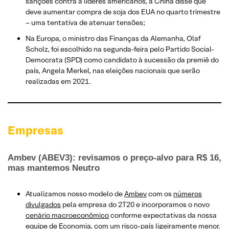
sanções contra a líderes americanos, a China disse que
deve aumentar compra de soja dos EUA no quarto trimestre
– uma tentativa de atenuar tensões;
Na Europa, o ministro das Finanças da Alemanha, Olaf
Scholz, foi escolhido na segunda-feira pelo Partido Social-
Democrata (SPD) como candidato à sucessão da premiê do
país, Angela Merkel, nas eleições nacionais que serão
realizadas em 2021.
Empresas
Ambev (ABEV3): revisamos o preço-alvo para R$ 16,
mas mantemos Neutro
Atualizamos nosso modelo de
Ambev
com os
números
divulgados
pela empresa do 2T20 e incorporamos o novo
cenário macroeconômico
conforme expectativas da nossa
equipe de Economia, com um risco-país ligeiramente menor.