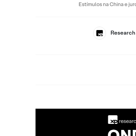
Estímulos na China e jur
Research