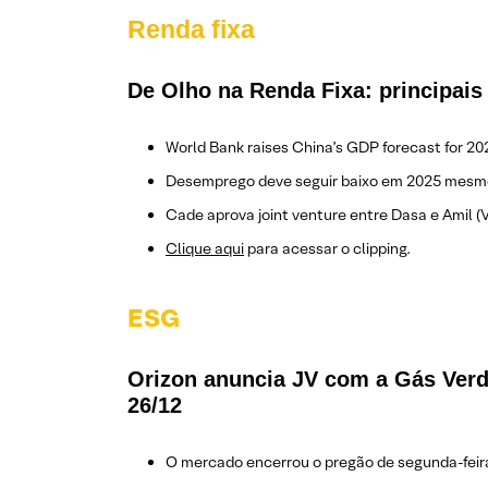
Renda fixa
De Olho na Renda Fixa: principais 
World Bank raises China’s GDP forecast for 20
Desemprego deve seguir baixo em 2025 mesmo 
Cade aprova joint venture entre Dasa e Amil (
Clique aqui
para acessar o clipping.
ESG
Orizon anuncia JV com a Gás Verd
26/12
O mercado encerrou o pregão de segunda-feira 