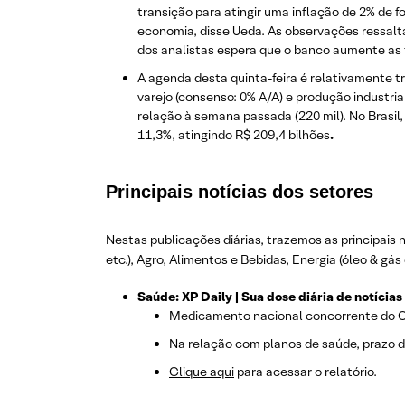
transição para atingir uma inflação de 2% de 
economia, disse Ueda. As observações ressalt
dos analistas espera que o banco aumente as 
A agenda desta quinta-feira é relativamente t
varejo (consenso: 0% A/A) e produção industr
relação à semana passada (220 mil). No Brasi
11,3%, atingindo R$ 209,4 bilhões
.
Principais notícias dos setores
Nestas publicações diárias, trazemos as principais n
etc.)
, Agro, Alimentos e Bebidas, Energia (óleo & gás 
Saúde: XP Daily | Sua dose diária de notícias
Medicamento nacional concorrente do Oz
Na relação com planos de saúde, prazo de
Clique aqui
para acessar o relatório.