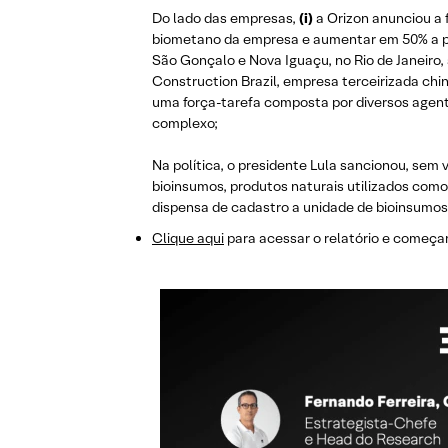
Do lado das empresas,
(i)
a Orizon anunciou a 
biometano da empresa e aumentar em 50% a prod
São Gonçalo e Nova Iguaçu, no Rio de Janeiro
Construction Brazil, empresa terceirizada chi
uma força-tarefa composta por diversos agent
complexo;
Na política, o presidente Lula sancionou, sem 
bioinsumos, produtos naturais utilizados como 
dispensa de cadastro a unidade de bioinsumos d
Clique aqui
para acessar o relatório e começar