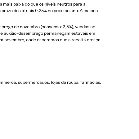
 mais baixa do que os níveis neutros para a
prazo dos atuais 0,25% no próximo ano. A maioria
emprego de novembro (consenso: 2,5%), vendas no
is de auxílio-desemprego permaneçam estáveis em
para novembro, onde esperamos que a receita cresça
mmerce, supermercados, lojas de roupa, farmácias,