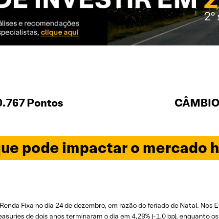
0.767 Pontos
CÂMBIO 
ue pode impactar o mercado h
enda Fixa no dia 24 de dezembro, em razão do feriado de Natal. Nos E
reasuries de dois anos terminaram o dia em 4,29% (-1,0 bp), enquanto