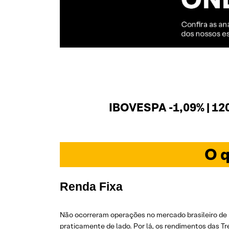
IBOVESPA -1,09% | 12
O q
Renda Fixa
Não ocorreram operações no mercado brasileiro de R
praticamente de lado. Por lá, os rendimentos das T