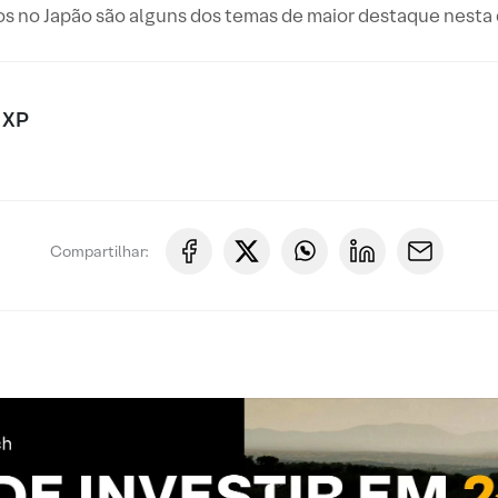
os no Japão são alguns dos temas de maior destaque nesta
 XP
Compartilhar: