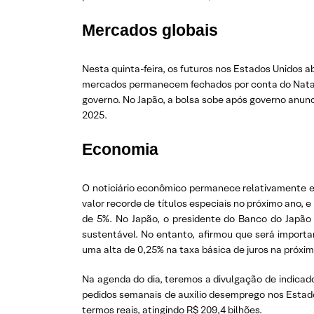
Mercados globais
Nesta quinta-feira, os futuros nos Estados Unidos a
mercados permanecem fechados por conta do Natal. 
governo. No Japão, a bolsa sobe após governo anunci
2025.
Economia
O noticiário econômico permanece relativamente es
valor recorde de títulos especiais no próximo ano,
de 5%. No Japão, o presidente do Banco do Japão 
sustentável. No entanto, afirmou que será importa
uma alta de 0,25% na taxa básica de juros na próxim
Na agenda do dia, teremos a divulgação de indicad
pedidos semanais de auxílio desemprego nos Estado
termos reais, atingindo R$ 209,4 bilhões.