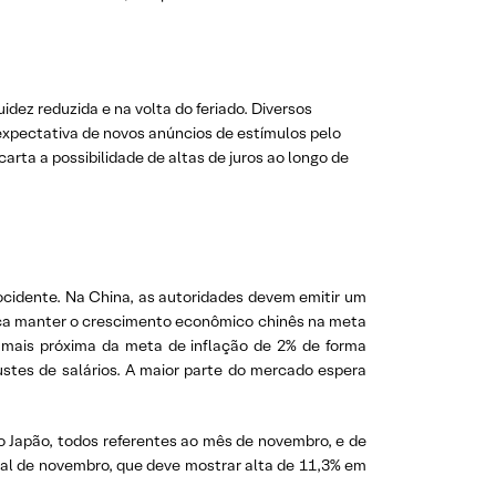
dez reduzida e na volta do feriado. Diversos
expectativa de novos anúncios de estímulos pelo
rta a possibilidade de altas de juros ao longo de
ocidente. Na China, as autoridades devem emitir um
busca manter o crescimento econômico chinês na meta
a mais próxima da meta de inflação de 2% de forma
ustes de salários. A maior parte do mercado espera
o Japão, todos referentes ao mês de novembro, e de
ral de novembro, que deve mostrar alta de 11,3% em