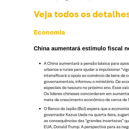
Veja todos os detalhe
Economia
China aumentará estímulo fiscal 
A China aumentará a pensão básica para aposen
urbanos e rurais para ajudar a impulsionar “v
intensificará o apoio ao comércio de bens de 
governamentais, informou o ministério. De aco
especiais do tesouro no próximo ano. Esse val
Os líderes chineses concordaram em aumentar 
meta de crescimento econômico de cerca de 
O Banco do Japão (BoJ) espera que a economia 
governador Kazuo Ueda na quarta-feira, suger
as consequências das “grandes incertezas” qu
EUA, Donald Trump. A perspectiva para as neg