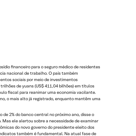
sídio financeiro para o seguro médico de residentes
ncia nacional de trabalho. O país também
mentos sociais por meio de investimentos
rilhões de yuans (US$ 411,04 bilhões) em títulos
mulo fiscal para reanimar uma economia vacilante.
no, o mais alto já registrado, enquanto mantêm uma
o de 2% do banco central no próximo ano, disse o
. Mas ele alertou sobre a necessidade de examinar
ômicas do novo governo do presidente eleito dos
indicatos também é fundamental. Na atual fase de