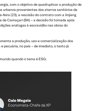
ergia, com o objetivo de quadruplicar a produção de
s urbanos provenientes dos aterros sanitários de
feira (23), a rescisão do contrato com a Jinjiang
ca de Camaçari (BA) – a decisão foi tomada após
ndições análogas à escravidão nas obras do
ulamenta a produção, uso e comercialização dos
 pecuária, no país – de imediato, o texto já
do mundo quando o tema é ESG.