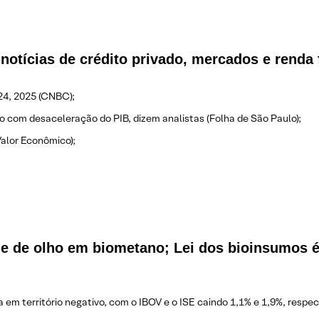
notícias de crédito privado, mercados e renda 
24, 2025 (CNBC);
com desaceleração do PIB, dizem analistas (Folha de São Paulo);
Valor Econômico);
e de olho em biometano; Lei dos bioinsumos 
em território negativo, com o IBOV e o ISE caindo 1,1% e 1,9%, respe