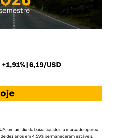
+1,91% | 6,19/USD
oje
UA, em um dia de baixa liquidez, o mercado operou
 os de dez anos em 4,59% permaneceram estáveis.