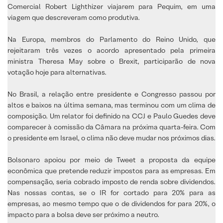
Comercial Robert Lighthizer viajarem para Pequim, em uma
viagem que descreveram como produtiva.
Na Europa, membros do Parlamento do Reino Unido, que
rejeitaram três vezes o acordo apresentado pela primeira
ministra Theresa May sobre o Brexit, participarão de nova
votação hoje para alternativas.
No Brasil, a relação entre presidente e Congresso passou por
altos e baixos na última semana, mas terminou com um clima de
composição. Um relator foi definido na CCJ e Paulo Guedes deve
comparecer à comissão da Câmara na próxima quarta-feira. Com
o presidente em Israel, o clima não deve mudar nos próximos dias.
Bolsonaro apoiou por meio de Tweet a proposta da equipe
econômica que pretende reduzir impostos para as empresas. Em
compensação, seria cobrado imposto de renda sobre dividendos.
Nas nossas contas, se o IR for cortado para 20% para as
empresas, ao mesmo tempo que o de dividendos for para 20%, o
impacto para a bolsa deve ser próximo a neutro.