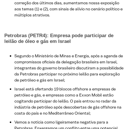
correção dos últimos dias, aumentamos nossa exposição
aos temas (1) e (2), com sinais de alívio no cenário político e
múltiplos atrativos.​
Petrobras (PETR4): Empresa pode participar de
leilão de óleo e gás em Israel
​Segundo o Ministério de Minas e Energia, após a agenda de
compromissos oficiais da delegação brasileira em Israel,
integrantes do governo brasileiro discutiram a possibilidade
da Petrobras participar no próximo leilão para exploração
de petróleo e gás em Israel;
Israel está ofertando 19 blocos offshore a empresas de
petróleo e gás, e empresas como a Exxon Mobil estão
cogitando participar do leilão. O país entrou no radar da
indústria de petróleo após descobertas de gás offshore na
costa do país e no Mediterrâneo Oriental;
Vemos a notícia como ligeiramente negativa para a
Petrobras. Enxergamos um conflito entre uma potencial