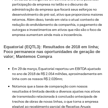
participação da empresa no leilão e o discurso da
administração da empresa que focará seus esforços no
desenvolvimento do pré-sal, ativo que proporciona maiores
retornos. Além disso, tendo em vista o atual contexto de
redução do endividamento da companhia, o pagamento de
outorgas e investimentos em ativos que não são o foco da
empresa aumentam ainda mais a incoerência.
Equatorial (EQTL3): Resultados de 2018 em linha;
Foco permanece nas oportunidades de geração de
valor; Mantemos Compra
Em 29 de março, Equatorial reportou um EBITDA ajustado
no ano de 2018 de R$ 2.054 milhões, aproximadamente em
linha com os nossos R$ 2.026mn;
Notamos que a base de comparação com nossos
resultados é limitada devido a diversos ajustes nos ativos
de transmissão relacionada à conclusão antecipada de
trechos de obras de novas linhas, o que torna a empresa
elegível ao recebimento parcial de Receitas Anuais