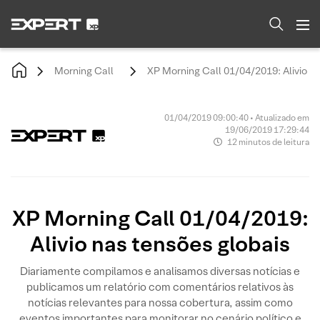
Morning Call
XP Morning Call 01/04/2019: Alivio n
01/04/2019 09:00:40 • Atualizado em
19/06/2019 17:29:44
12 minutos de leitura
XP Morning Call 01/04/2019:
Alivio nas tensões globais
Diariamente compilamos e analisamos diversas notícias e
publicamos um relatório com comentários relativos às
notícias relevantes para nossa cobertura, assim como
eventos importantes para monitorar no cenário político e