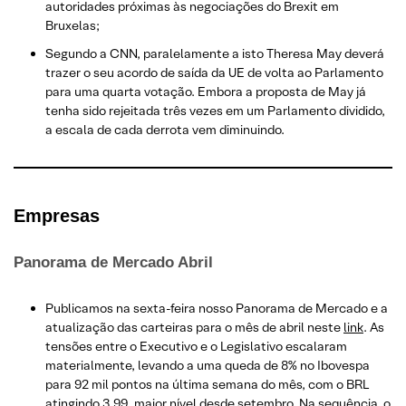
autoridades próximas às negociações do Brexit em
Bruxelas;
Segundo a CNN, paralelamente a isto Theresa May deverá
trazer o seu acordo de saída da UE de volta ao Parlamento
para uma quarta votação. Embora a proposta de May já
tenha sido rejeitada três vezes em um Parlamento dividido,
a escala de cada derrota vem diminuindo.
Empresas
Panorama de Mercado Abril
Publicamos na sexta-feira nosso Panorama de Mercado e a
atualização das carteiras para o mês de abril neste
link
. As
tensões entre o Executivo e o Legislativo escalaram
materialmente, levando a uma queda de 8% no Ibovespa
para 92 mil pontos na última semana do mês, com o BRL
atingindo 3,99, maior nível desde setembro. Na sequência, o