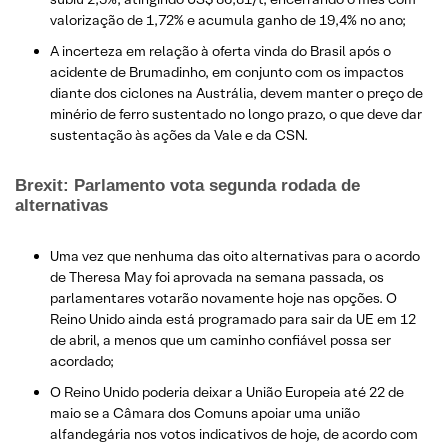
valorização de 1,72% e acumula ganho de 19,4% no ano;
A incerteza em relação à oferta vinda do Brasil após o
acidente de Brumadinho, em conjunto com os impactos
diante dos ciclones na Austrália, devem manter o preço de
minério de ferro sustentado no longo prazo, o que deve dar
sustentação às ações da Vale e da CSN.
Brexit: Parlamento vota segunda rodada de
alternativas
Uma vez que nenhuma das oito alternativas para o acordo
de Theresa May foi aprovada na semana passada, os
parlamentares votarão novamente hoje nas opções. O
Reino Unido ainda está programado para sair da UE em 12
de abril, a menos que um caminho confiável possa ser
acordado;
O Reino Unido poderia deixar a União Europeia até 22 de
maio se a Câmara dos Comuns apoiar uma união
alfandegária nos votos indicativos de hoje, de acordo com