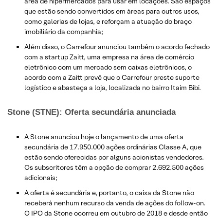
área de hipermercados para usar em locações. São espaços
que estão sendo convertidos em áreas para outros usos,
como galerias de lojas, e reforçam a atuação do braço
imobiliário da companhia;
Além disso, o Carrefour anunciou também o acordo fechado
com a startup Zaitt, uma empresa na área de comércio
eletrônico com um mercado sem caixas eletrônicos, o
acordo com a Zaitt prevê que o Carrefour preste suporte
logístico e abasteça a loja, localizada no bairro Itaim Bibi.
Stone (STNE): Oferta secundária anunciada
A Stone anunciou hoje o lançamento de uma oferta
secundária de 17.950.000 ações ordinárias Classe A, que
estão sendo oferecidas por alguns acionistas vendedores.
Os subscritores têm a opção de comprar 2.692.500 ações
adicionais;
A oferta é secundária e, portanto, o caixa da Stone não
receberá nenhum recurso da venda de ações do follow-on.
O IPO da Stone ocorreu em outubro de 2018 e desde então