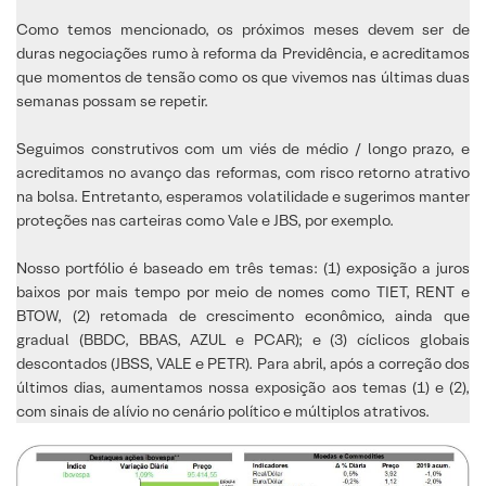
Como temos mencionado, os próximos meses devem ser de
duras negociações rumo à reforma da Previdência, e acreditamos
que momentos de tensão como os que vivemos nas últimas duas
semanas possam se repetir.
Seguimos construtivos com um viés de médio / longo prazo, e
acreditamos no avanço das reformas, com risco retorno atrativo
na bolsa. Entretanto, esperamos volatilidade e sugerimos manter
proteções nas carteiras como Vale e JBS, por exemplo.
Nosso portfólio é baseado em três temas: (1) exposição a juros
baixos por mais tempo por meio de nomes como TIET, RENT e
BTOW, (2) retomada de crescimento econômico, ainda que
gradual (BBDC, BBAS, AZUL e PCAR); e (3) cíclicos globais
descontados (JBSS, VALE e PETR). Para abril, após a correção dos
últimos dias, aumentamos nossa exposição aos temas (1) e (2),
com sinais de alívio no cenário político e múltiplos atrativos.