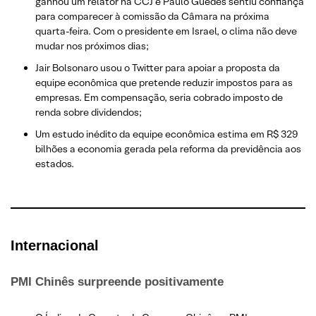
ganhou um relator na CCJ e Paulo Guedes sentiu confiança
para comparecer à comissão da Câmara na próxima
quarta-feira. Com o presidente em Israel, o clima não deve
mudar nos próximos dias;
Jair Bolsonaro usou o Twitter para apoiar a proposta da
equipe econômica que pretende reduzir impostos para as
empresas. Em compensação, seria cobrado imposto de
renda sobre dividendos;
Um estudo inédito da equipe econômica estima em R$ 329
bilhões a economia gerada pela reforma da previdência aos
estados.
Internacional
PMI Chinês surpreende positivamente