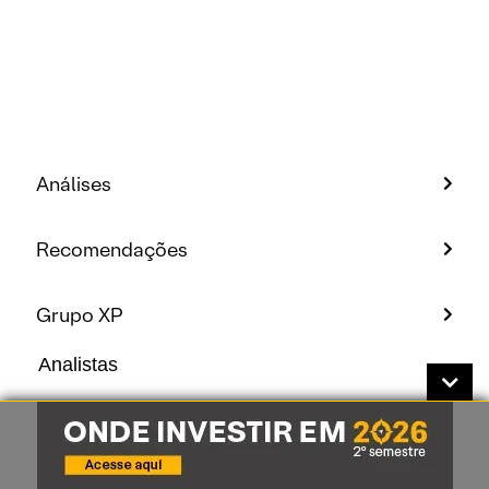
Análises
Recomendações
Grupo XP
Analistas
Conheça nossos analistas