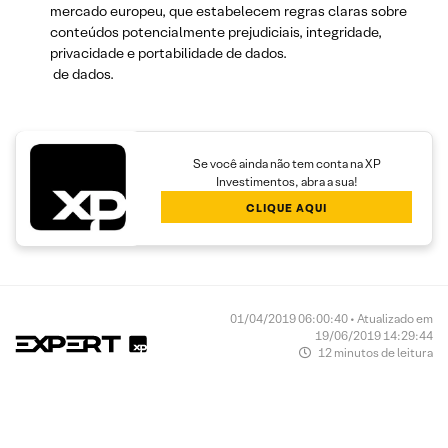
mercado europeu, que estabelecem regras claras sobre
conteúdos potencialmente prejudiciais, integridade,
privacidade e portabilidade de dados.
de dados.
Se você ainda não tem conta na XP
Investimentos, abra a sua!
CLIQUE AQUI
01/04/2019 06:00:40 • Atualizado em
19/06/2019 14:29:44
12 minutos de leitura