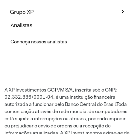
Grupo XP
Analistas
Conheça nossos analistas
A XP Investimentos CCTVM S/A, inscrita sob o CNPJ:
02.332.886/0001-04, é uma instituição financeira
autorizada a funcionar pelo Banco Central do Brasil.Toda
comunicação através de rede mundial de computadores
está sujeita a interrupções ou atrasos, podendo impedir
ou prejudicar o envio de ordens ou a recepção de
informações atualizadas. A XP Investimentos exime-se de