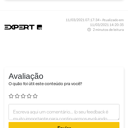
11/03/2021 07:17:34 • Atualizado em
11/03/2021 14:20:35
2 minutos de leitura
Avaliação
O quão foi útil este conteúdo pra você?