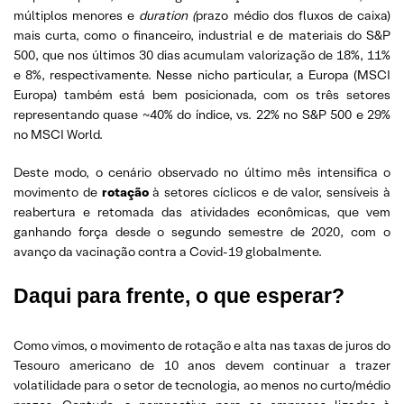
múltiplos menores e
duration (
prazo médio dos fluxos de caixa)
mais curta, como o financeiro, industrial e de materiais do S&P
500, que nos últimos 30 dias acumulam valorização de 18%, 11%
e 8%, respectivamente. Nesse nicho particular, a Europa (MSCI
Europa) também está bem posicionada, com os três setores
representando quase ~40% do índice, vs. 22% no S&P 500 e 29%
no MSCI World.
Deste modo, o cenário observado no último mês intensifica o
movimento de
rotação
à setores cíclicos e de valor, sensíveis à
reabertura e retomada das atividades econômicas, que vem
ganhando força desde o segundo semestre de 2020, com o
avanço da vacinação contra a Covid-19 globalmente.
Daqui para frente, o que esperar?
Como vimos, o movimento de rotação e alta nas taxas de juros do
Tesouro americano de 10 anos devem continuar a trazer
volatilidade para o setor de tecnologia, ao menos no curto/médio