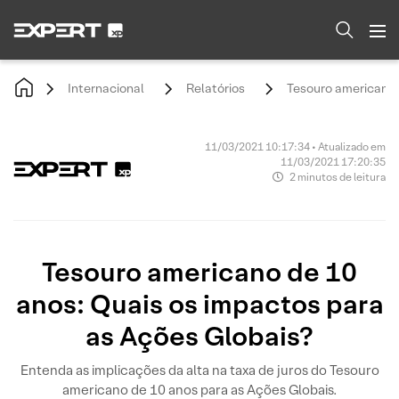
Internacional
Relatórios
Tesouro americano 
11/03/2021 10:17:34 • Atualizado em
11/03/2021 17:20:35
2 minutos de leitura
Tesouro americano de 10
anos: Quais os impactos para
as Ações Globais?
Entenda as implicações da alta na taxa de juros do Tesouro
americano de 10 anos para as Ações Globais.