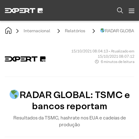
Internacional
Relatórios
RADAR GLOBAL: 
15/10/2021 08:04:13 • Atualizado em
15/10/2021 08:07:12
6 minutos de leitura
RADAR GLOBAL: TSMC e
bancos reportam
Resultados da TSMC, hashrate nos EUA e cadeias de
produção