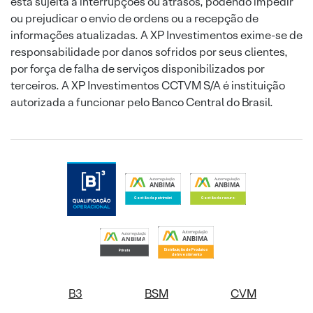
está sujeita a interrupções ou atrasos, podendo impedir
ou prejudicar o envio de ordens ou a recepção de
informações atualizadas. A XP Investimentos exime-se de
responsabilidade por danos sofridos por seus clientes,
por força de falha de serviços disponibilizados por
terceiros. A XP Investimentos CCTVM S/A é instituição
autorizada a funcionar pelo Banco Central do Brasil.
B3
BSM
CVM