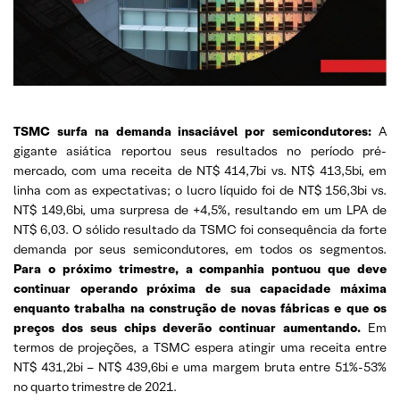
TSMC surfa na demanda insaciável por semicondutores:
A
gigante asiática reportou seus resultados no período pré-
mercado, com uma receita de NT$ 414,7bi vs. NT$ 413,5bi, em
linha com as expectativas; o lucro líquido foi de NT$ 156,3bi vs.
NT$ 149,6bi, uma surpresa de +4,5%, resultando em um LPA de
NT$ 6,03. O sólido resultado da TSMC foi consequência da forte
demanda por seus semicondutores, em todos os segmentos.
Para o próximo trimestre, a companhia pontuou que deve
continuar operando próxima de sua capacidade máxima
enquanto trabalha na construção de novas fábricas e que os
preços dos seus chips deverão continuar aumentando.
Em
termos de projeções, a TSMC espera atingir uma receita entre
NT$ 431,2bi – NT$ 439,6bi e uma margem bruta entre 51%-53%
no quarto trimestre de 2021.