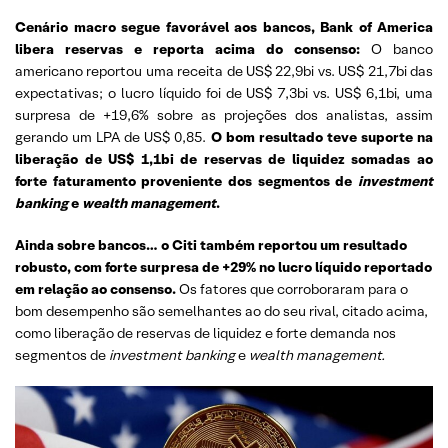
Cenário macro segue favorável aos bancos, Bank of America
libera reservas e reporta acima do consenso:
O banco
americano reportou uma receita de US$ 22,9bi vs. US$ 21,7bi das
expectativas; o lucro líquido foi de US$ 7,3bi vs. US$ 6,1bi, uma
surpresa de +19,6% sobre as projeções dos analistas, assim
gerando um LPA de US$ 0,85.
O bom resultado teve suporte na
liberação de US$ 1,1bi de reservas de liquidez somadas ao
forte faturamento proveniente dos segmentos de
investment
banking
e
wealth management
.
Ainda sobre bancos… o Citi também reportou um resultado
robusto, com forte surpresa de +29% no lucro líquido reportado
em relação ao consenso.
Os fatores que corroboraram para o
bom desempenho são semelhantes ao do seu rival, citado acima,
como liberação de reservas de liquidez e forte demanda nos
segmentos de
investment banking
e
wealth management.