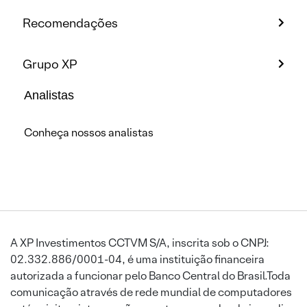
Recomendações
Grupo XP
Analistas
Conheça nossos analistas
A XP Investimentos CCTVM S/A, inscrita sob o CNPJ:
02.332.886/0001-04, é uma instituição financeira
autorizada a funcionar pelo Banco Central do Brasil.Toda
comunicação através de rede mundial de computadores