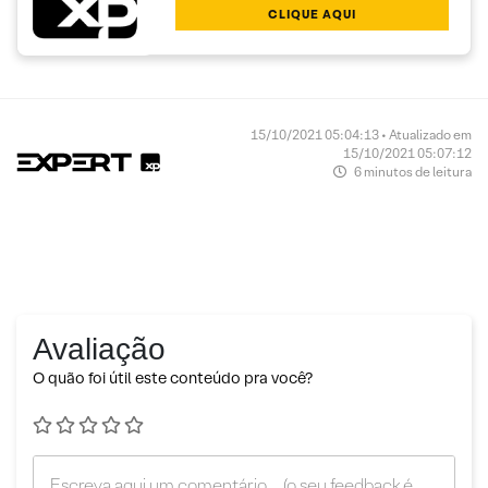
CLIQUE AQUI
15/10/2021 05:04:13 • Atualizado em
15/10/2021 05:07:12
6 minutos de leitura
Avaliação
O quão foi útil este conteúdo pra você?