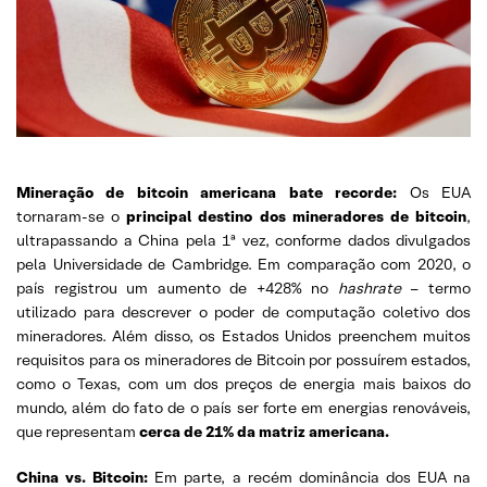
Mineração de bitcoin americana bate recorde:
Os EUA
tornaram-se o
principal destino dos mineradores de bitcoin
,
ultrapassando a China pela 1ª vez, conforme dados divulgados
pela Universidade de Cambridge. Em comparação com 2020, o
país registrou um aumento de +428% no
hashrate
– termo
utilizado para descrever o poder de computação coletivo dos
mineradores. Além disso, os Estados Unidos preenchem muitos
requisitos para os mineradores de Bitcoin por possuírem estados,
como o Texas, com um dos preços de energia mais baixos do
mundo, além do fato de o país ser forte em energias renováveis,
que representam
cerca de 21% da matriz americana.
China vs. Bitcoin:
Em parte, a recém dominância dos EUA na