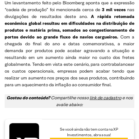
Um levantamento feito pelo Bloomberg aponta que a expressão
“cadeia de produção” foi mencionada cerca de
3 mil vezes
nas
divulgações de resultados deste ano.
A rápida retomada
econômica global resultou em dificuldades na distribuição de
produtos e matéria prima, somados ao congestionamento de
portos devido ao grande fluxo de navios cargueiros.
Com a
chegada do final do ano e datas comemorativas, a maior
demanda por produtos pode acabar agravando a situação e
resultando em um aumento ainda maior no custo dos fretes
globalmente. Tendo em vista este cenário, para contrabalancear
os custos operacionais, empresas podem acabar tendo que
realizar um aumento nos preços dos seus produtos, contribuindo
para um aquecimento da inflação ao consumidor final.
Gostou do conteúdo?
Compartilhe nosso
link de cadastro
e nos
avalie abaixo:
Se você ainda não tem conta na XP
Investimentos, abra a sua!