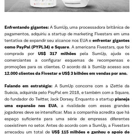
Enfrentando gigantes:
A SumUp, uma processadora britânica de
pagamentos, adquiriu a startup de marketing Fivestars em uma
tentativa de expandir seu alcance nos EUA e
enfrentar gigantes
como PayPal (PYPL34) e Square
. A americana Fivestars, que foi
comprada por
US$ 317 milhões
pela SumUp, ajuda os
comerciantes a configurar esquemas de recompensas e
promoções para os clientes. O acordo dá à SumUp acesso aos
12.000 clientes da Fivestar e US$ 3 bilhões em vendas por ano.
Falando em estratégia:
A SumUp concorre com a iZettle da
Suécia, adquirida pelo PayPal em 2018, e também com a Square,
do fundador do Twitter, Jack Dorsey. Enquanto a startup
planeja
uma expansão nos EUA
, a rivalidade com esses grandes
jogadores deve se intensificar. Mas a companhia acredita que há
espaço suficiente para uma série de empresas diferentes
coexistirem no setor. Antes do acordo com a SumUp, a Fivestars
arrecadou um total de
US$ 115 milhões e ganhou o apoio de