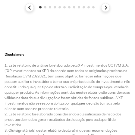
Disclaimer:
Este relatório de análise foi elaborado pela XP Investimentos CCTVM S.A.
(“XP Investimentos ou XP”) de acordo com todas as exigências previstas na
Resolução CVM 20/2021, tem como objetivo fornecer informações que
possam auxiliar o investidor a tomar sua própria decisão de investimento, não
constituindo qualquer tipo de oferta ou solicitação de compra e/ou venda de
qualquer produto. As informações contidas neste relatório são consideradas
válidas na data de sua divulgação e foram obtidas de fontes públicas. A XP
Investimentos não se responsabiliza por qualquer decisão tomada pelo
cliente com base no presente relatório.
Este relatório foi elaborado considerando a classificação de risco dos
produtos de modo a gerar resultados de alocação para cada perfil de
investidor.
O(s) signatário(s) deste relatório declara(m) que as recomendações