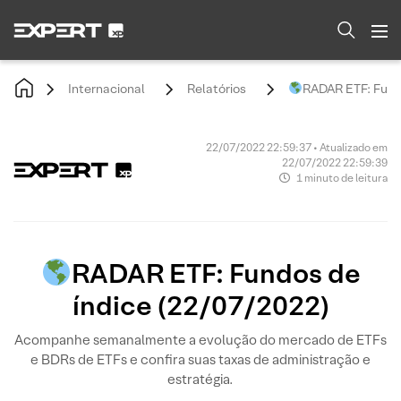
Internacional
Relatórios
RADAR ETF: Fundo
22/07/2022 22:59:37 • Atualizado em
22/07/2022 22:59:39
1 minuto de leitura
RADAR ETF: Fundos de
índice (22/07/2022)
Acompanhe semanalmente a evolução do mercado de ETFs
e BDRs de ETFs e confira suas taxas de administração e
estratégia.