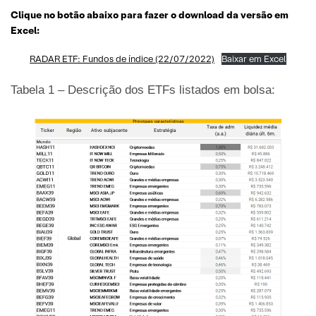
Clique no botão abaixo para fazer o download da versão em
Excel:
RADAR ETF: Fundos de índice (22/07/2022)
Baixar em Excel
Tabela 1 – Descrição dos ETFs listados em bolsa: