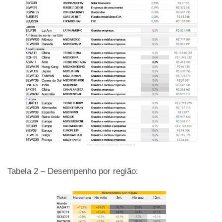
Tabela 2 – Desempenho por região: