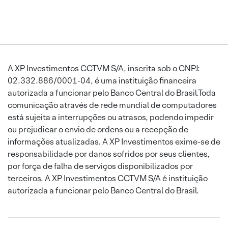
A XP Investimentos CCTVM S/A, inscrita sob o CNPJ:
02.332.886/0001-04, é uma instituição financeira
autorizada a funcionar pelo Banco Central do Brasil.Toda
comunicação através de rede mundial de computadores
está sujeita a interrupções ou atrasos, podendo impedir
ou prejudicar o envio de ordens ou a recepção de
informações atualizadas. A XP Investimentos exime-se de
responsabilidade por danos sofridos por seus clientes,
por força de falha de serviços disponibilizados por
terceiros. A XP Investimentos CCTVM S/A é instituição
autorizada a funcionar pelo Banco Central do Brasil.