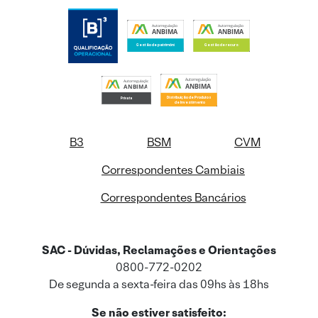
B3
BSM
CVM
Correspondentes Cambiais
Correspondentes Bancários
SAC - Dúvidas, Reclamações e Orientações
0800-772-0202
De segunda a sexta-feira das 09hs às 18hs
Se não estiver satisfeito: