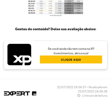
Gostou do conteúdo? Deixe sua avaliação abaixo:
Se você ainda não tem conta na XP
Investimentos, abra a sua!
CLIQUE AQUI
22/07/2022 19:59:37 • Atualizado em
22/07/2022 19:59:39
1 minuto de leitura