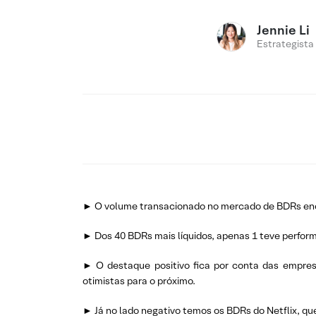
Jennie Li
Estrategista
► O volume transacionado no mercado de BDRs ence
► Dos 40 BDRs mais líquidos, apenas 1 teve perform
► O destaque positivo fica por conta das empresas
otimistas para o próximo.
► Já no lado negativo temos os BDRs do Netflix, qu