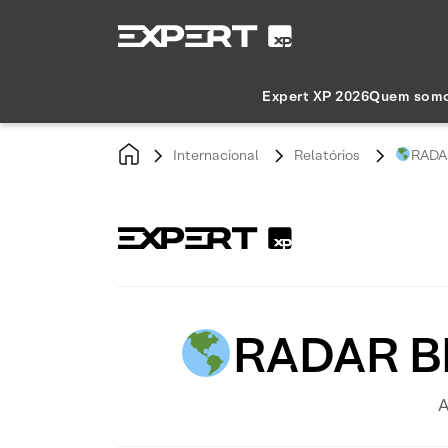
Expert XP 2026
Quem som
Internacional
Relatórios
RADAR
RADAR BD
A