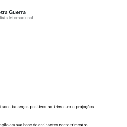
etra Guerra
lista Internacional
ltados balanços positivos no trimestre e projeções
ração em sua base de assinantes neste trimestre.