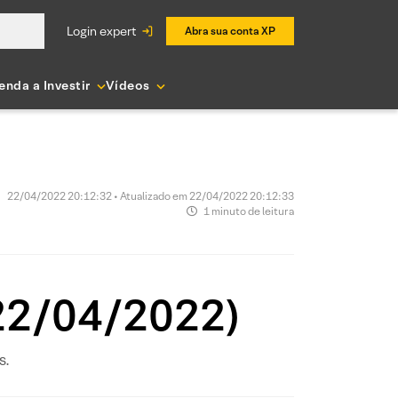
login expert
Abra sua conta XP
enda a Investir
Vídeos
22/04/2022 20:12:32 • Atualizado em 22/04/2022 20:12:33
1 minuto de leitura
22/04/2022)
s.