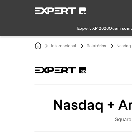
Expert XP 2026
Quem som
Internacional
Relatórios
Nasdaq 
Nasdaq + A
Square