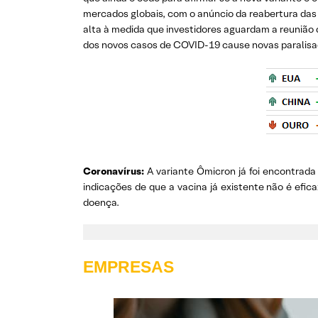
mercados globais, com o anúncio da reabertura das fr
alta à medida que investidores aguardam a reunião
dos novos casos de COVID-19 cause novas paralisa
Coronavírus:
A variante Ômicron já foi encontrad
indicações de que a vacina já existente não é efic
doença.
EMPRESAS