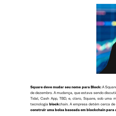
Square deve mudar seu nome para Block:
A Square
de dezembro. A mudança, que estava sendo discutid
Tidal, Cash App, TBD, e, claro, Square, sob uma
tecnologia
block
chain. A empresa detém cerca de 
construir uma bolsa baseada em blockchain para 