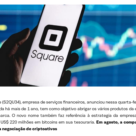
 (S2QU34), empresa de serviços financeiros, anunciou nessa quarta-fei
a há mais de 1 ano, tem como objetivo abrigar os vários produtos da 
 marca. O novo nome também faz referência à estrategia da empresa
US$ 220 milhões em bitcoins em sua tesouraria.
Em agosto, a compa
a negociação de criptoativos