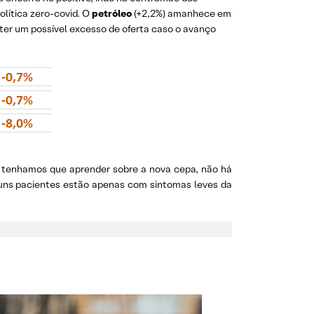
olítica zero-covid. O
petróleo
(+2,2%) amanhece em
er um possível excesso de oferta caso o avanço
a tenhamos que aprender sobre a nova cepa, não há
guns pacientes estão apenas com sintomas leves da