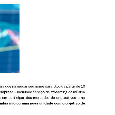
ra que irá mudar seu nome para Block a partir de 10
empresa – incluindo serviço de streaming de música
 em participar dos mercados de criptoativos e na
nhia iniciou uma nova unidade com o objetivo de