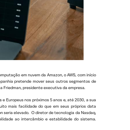
computação em nuvem da Amazon, o AWS, com início
mpanhia pretende mover seus outros segmentos de
na Friedman, presidente executiva da empresa.
e Europeus nos próximos 5 anos e, até 2030, a sua
to mais facilidade do que em seus próprios data
 seria elevado. O diretor de tecnologia da Nasdaq,
lidade ao intercâmbio e estabilidade do sistema.