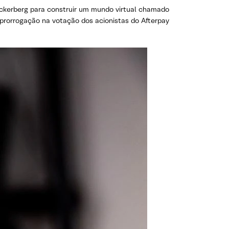
ckerberg para construir um mundo virtual chamado
rorrogação na votação dos acionistas do Afterpay