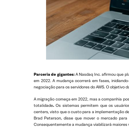
Parceria de gigantes:
A Nasdaq Inc. afirmou que p
em 2022. A mudança ocorrerá em fases, inidiand
negociação para os servidores do AWS. O objetivo d
A migração começa em 2022, mas a companhia possu
totalidade
.
Os sistemas permitem que os usuário
centers, visto que o custo para a implementação d
Brad Peterson, disse que mover o mercado para a
Consequentemente a mudança viabilizará maiores v