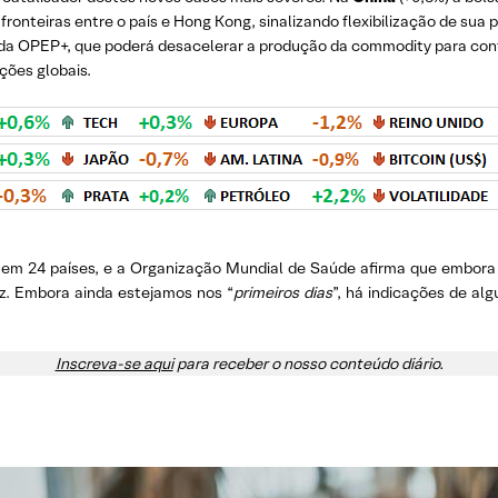
onteiras entre o país e Hong Kong, sinalizando flexibilização de sua p
 da OPEP+, que poderá desacelerar a produção da commodity para cont
ções globais.
a em 24 países, e a Organização Mundial de Saúde afirma que embor
az. Embora ainda estejamos nos “
primeiros dias
”, há indicações de al
Inscreva-se aqui
para receber o nosso conteúdo diário.