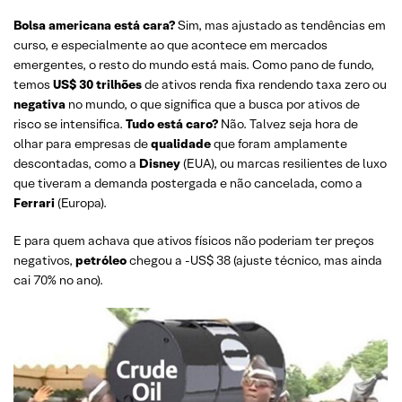
Bolsa americana está cara?
Sim, mas ajustado as tendências em
curso, e especialmente ao que acontece em mercados
emergentes, o resto do mundo está mais. Como pano de fundo,
temos
US$ 30 trilhões
de ativos renda fixa rendendo taxa zero ou
negativa
no mundo, o que significa que a busca por ativos de
risco se intensifica.
Tudo está caro?
Não. Talvez seja hora de
olhar para empresas de
qualidade
que foram amplamente
descontadas, como a
Disney
(EUA), ou marcas resilientes de luxo
que tiveram a demanda postergada e não cancelada, como a
Ferrari
(Europa).
E para quem achava que ativos físicos não poderiam ter preços
negativos,
petróleo
chegou a -US$ 38 (ajuste técnico, mas ainda
cai 70% no ano).