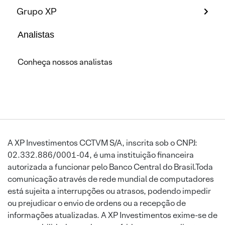
Grupo XP
Analistas
Conheça nossos analistas
A XP Investimentos CCTVM S/A, inscrita sob o CNPJ:
02.332.886/0001-04, é uma instituição financeira
autorizada a funcionar pelo Banco Central do Brasil.Toda
comunicação através de rede mundial de computadores
está sujeita a interrupções ou atrasos, podendo impedir
ou prejudicar o envio de ordens ou a recepção de
informações atualizadas. A XP Investimentos exime-se de