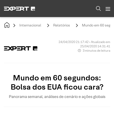
Internacional
Relatórios
Mundo em 60 segund
24/04/2020 21:17:42 • Atualizado em
25/04/2020 14:31:41
3 minutos de leitura
Mundo em 60 segundos:
Bolsa dos EUA ficou cara?
Panorama semanal, análises de cenário e ações globais