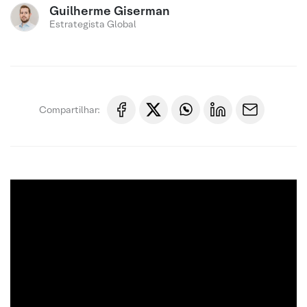
Guilherme Giserman
Estrategista Global
Compartilhar: