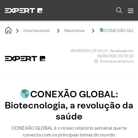
Internacional
Relatórios
CONEXÃO GLOBAL:
05/08/2021 23:53:17 • Atualizado em
05/08/2021 23:53:53
6 minutos de leitura
CONEXÃO GLOBAL:
Biotecnologia, a revolução da
saúde
CONEXÃO GLOBAL é o nosso relatório semanal que te
conecta com os principais temas do mundo