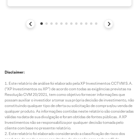
Disclaimer:
Este relatório de análise foi elaborado pela XP Investimentos CCTVM S.A.
(“XP Investimentos ou XP”) de acordo com todas as exigências previstas na
Resolução CVM 20/2021, tem como objetivo fornecer informações que
possam auxiliar o investidor a tomar sua própria decisão de investimento, não
constituindo qualquer tipo de oferta ou solicitação de compra e/ou venda de
qualquer produto. As informações contidas neste relatório são consideradas
válidas na data de sua divulgação e foram obtidas de fontes públicas. A XP
Investimentos não se responsabiliza por qualquer decisão tomada pelo
cliente com base no presente relatório.
Este relatório foi elaborado considerando a classificação de risco dos