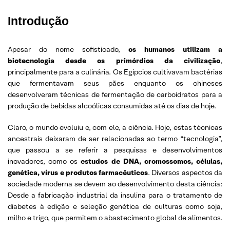
Introdução
Apesar do nome sofisticado,
os humanos utilizam a
biotecnologia desde os primórdios da civilização
,
principalmente para a culinária. Os Egípcios cultivavam bactérias
que fermentavam seus pães enquanto os chineses
desenvolveram técnicas de fermentação de carboidratos para a
produção de bebidas alcoólicas consumidas até os dias de hoje.
Claro, o mundo evoluiu e, com ele, a ciência. Hoje, estas técnicas
ancestrais deixaram de ser relacionadas ao termo “tecnologia”,
que passou a se referir a pesquisas e desenvolvimentos
inovadores, como os
estudos de DNA, cromossomos, células,
genética, vírus e produtos farmacêuticos
. Diversos aspectos da
sociedade moderna se devem ao desenvolvimento desta ciência:
Desde a fabricação industrial da insulina para o tratamento de
diabetes à edição e seleção genética de culturas como soja,
milho e trigo, que permitem o abastecimento global de alimentos.