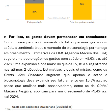
►
Por isso, os gastos devem permanecer em crescimento
:
Como consequência do aumento da fatia que mais gasta com
saúde, a tendência é que o mercado de biotecnologia permaneça
em crescimento. Estimativas da CMS (Agência Médica dos EUA)
sugere uma aceleração nos gastos com saúde em +5,6% a.a. até
2028. Uma expansão ainda maior do que os +5,3% a.a. registrados
nas últimas 2 décadas. Estimativas globais otimistas, como da
Grand View Research
sugerem que apenas o setor e
biotecnologia deva expandir seu faturamento em 15,8% a.a., ao
passo que análises mais conservadoras, como as da
Global
Markets Insights
, apontam para um crescimento de +9,4% a.a.
até 2024.