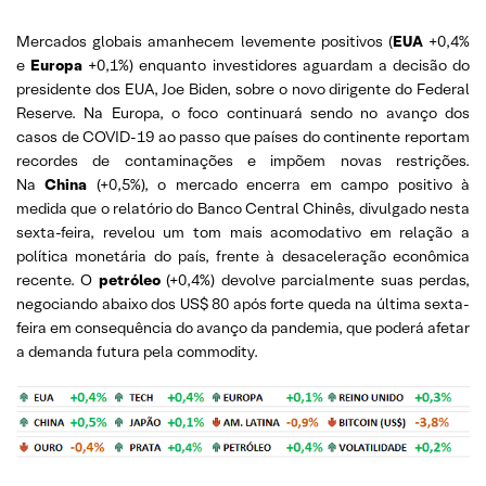
Mercados globais amanhecem levemente positivos (
EUA
+0,4%
e
Europa
+0,1%) enquanto investidores aguardam a decisão do
presidente dos EUA, Joe Biden, sobre o novo dirigente do Federal
Reserve. Na Europa, o foco continuará sendo no avanço dos
casos de COVID-19 ao passo que países do continente reportam
recordes de contaminações e impõem novas restrições.
Na
China
(+0,5%), o mercado encerra em campo positivo à
medida que o relatório do Banco Central Chinês, divulgado nesta
sexta-feira, revelou um tom mais acomodativo em relação a
política monetária do país, frente à desaceleração econômica
recente. O
petróleo
(+0,4%) devolve parcialmente suas perdas,
negociando abaixo dos US$ 80 após forte queda na última sexta-
feira em consequência do avanço da pandemia, que poderá afetar
a demanda futura pela commodity.