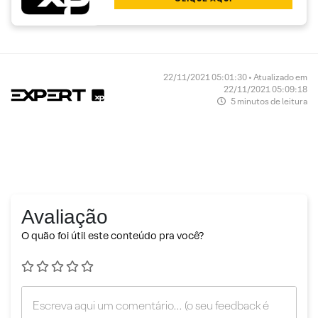
22/11/2021 05:01:30 • Atualizado em
22/11/2021 05:09:18
5 minutos de leitura
Avaliação
O quão foi útil este conteúdo pra você?