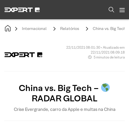
Internacional
Relatórios
China vs. Big Tech 
22/11/2021 08:01:30 • Atualizado em
22/11/2021 08:09:18
5 minutos de leitura
China vs. Big Tech –
RADAR GLOBAL
Crise Evergrande, carro da Apple e multas na China