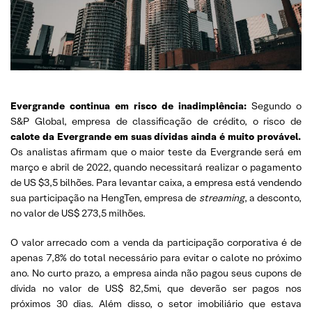
Evergrande continua em risco de inadimplência:
Segundo o
S&P Global, empresa de classificação de crédito, o risco de
calote da Evergrande em suas dívidas ainda é muito provável.
Os analistas afirmam que o maior teste da Evergrande será em
março e abril de 2022, quando necessitará realizar o pagamento
de US $3,5 bilhões. Para levantar caixa, a empresa está vendendo
sua participação na HengTen, empresa de
streaming
, a desconto,
no valor de US$ 273,5 milhões.
O valor arrecado com a venda da participação corporativa é de
apenas 7,8% do total necessário para evitar o calote no próximo
ano. No curto prazo, a empresa ainda não pagou seus cupons de
dívida no valor de US$ 82,5mi, que deverão ser pagos nos
próximos 30 dias. Além disso, o setor imobiliário que estava