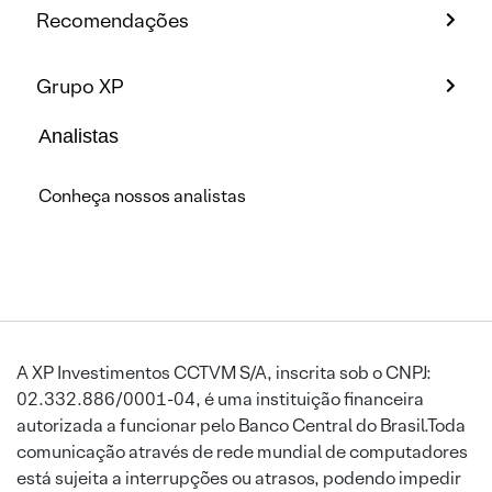
Recomendações
Grupo XP
Analistas
Conheça nossos analistas
A XP Investimentos CCTVM S/A, inscrita sob o CNPJ:
02.332.886/0001-04, é uma instituição financeira
autorizada a funcionar pelo Banco Central do Brasil.Toda
comunicação através de rede mundial de computadores
está sujeita a interrupções ou atrasos, podendo impedir