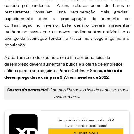
cenário pré-pandemia. Assim, setores como de bares e
restaurantes, possuem uma recuperação mais gradual,
especialmente com a preocupação do aumento de
contaminação no inverno. Este cenário deverá apresentar
melhora ao passo que os novos medicamentos antivirais e o
avanço da vacinação tendem a trazer mais segurança para a
população.
A abertura de todo o comércio e o fim dos benefícios de
desemprego devem aumentar a busca e a oferta de empregos
sólidos para o ano seguinte. Para o Goldman Sachs,
a taxa de
desemprego deve cair para 3,7% em meados de 2022.
Gostou do conteúdo?
Compartilhe nosso
link de cadastro
e nos
avalie abaixo:
Se você ainda não tem conta na XP
Investimentos, abra a sua!
CLIQUE AQUI