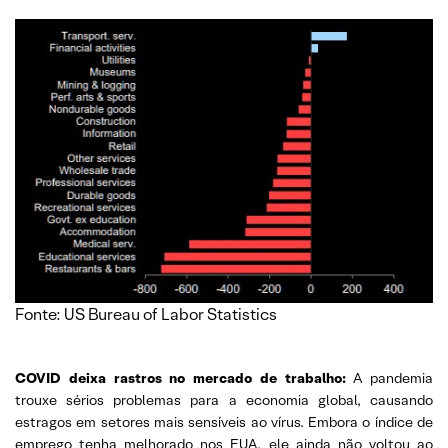
Fonte: US Bureau of Labor Statistics
COVID deixa rastros no mercado de trabalho:
A pandemia
trouxe sérios problemas para a economia global, causando
estragos em setores mais sensíveis ao vírus. Embora o índice de
emprego tenha melhorado nos EUA, ele ainda não voltou ao