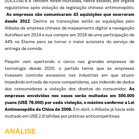
(JDCO34) e a Tencent foram multadas, neste sábado, por órgãos
regulatórios após violação da legislação chinesa antimonopólio.
As empresas não comunicaram 43 aquisições que ocorreram
desde 2012
. Dentre as transações estão as aquisições pelo
Alibaba da empresa chinesa de mapeamento digital e navegação
AutoNavi em 2014 e sua compra em 2018 de uma participação de
44% na Ele.me para se tornar o maior acionista do serviço de
entrega de comida.
Pequim vem apertando o cerco nas grandes empresas de
tecnologia desde 2020, o partido temia que as empresas
tivessem controle excessivo nas industrias em que atuam
impedindo entrada de novos competidores, uso indevido de dados
dos consumidores e violação dos direitos do consumidor.
As
empresas envolvidas nos casos serão multadas em 500.000
yuans (US$ 78.000) por cada violação, o máximo conforme a Lei
Antimonopólio da China de 2008.
Em abril, o Alibaba já havia sido
multado em US$ 2,8 bilhões por práticas anticompetitivas.
ANÁLISE