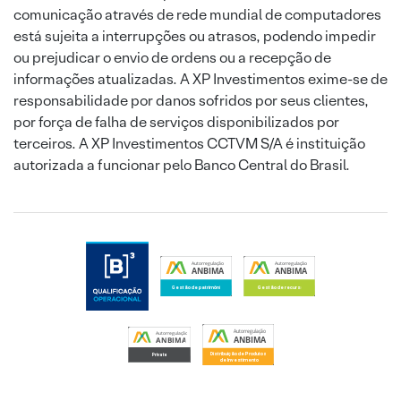
comunicação através de rede mundial de computadores
está sujeita a interrupções ou atrasos, podendo impedir
ou prejudicar o envio de ordens ou a recepção de
informações atualizadas. A XP Investimentos exime-se de
responsabilidade por danos sofridos por seus clientes,
por força de falha de serviços disponibilizados por
terceiros. A XP Investimentos CCTVM S/A é instituição
autorizada a funcionar pelo Banco Central do Brasil.