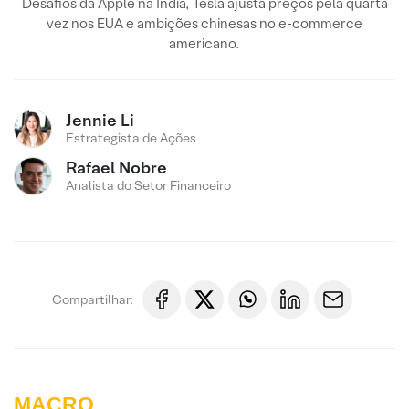
Desafios da Apple na Índia, Tesla ajusta preços pela quarta
vez nos EUA e ambições chinesas no e-commerce
americano.
Jennie Li
Estrategista de Ações
Rafael Nobre
Analista do Setor Financeiro
Compartilhar:
MACRO