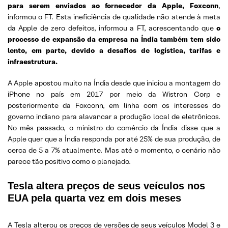
para serem enviados ao fornecedor da Apple, Foxconn
,
informou o FT. Esta ineficiência de qualidade não atende à meta
da Apple de zero defeitos, informou a FT, acrescentando que
o
processo de expansão da empresa na Índia também tem sido
lento, em parte, devido a desafios de logística, tarifas e
infraestrutura.
A Apple apostou muito na Índia desde que iniciou a montagem do
iPhone no país em 2017 por meio da Wistron Corp e
posteriormente da Foxconn, em linha com os interesses do
governo indiano para alavancar a produção local de eletrônicos.
No mês passado, o ministro do comércio da Índia disse que a
Apple quer que a Índia responda por até 25% de sua produção, de
cerca de 5 a 7% atualmente. Mas até o momento, o cenário não
parece tão positivo como o planejado.
Tesla altera preços de seus veículos nos
EUA pela quarta vez em dois meses
A Tesla alterou os preços de versões de seus veículos Model 3 e