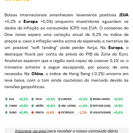
Bolsas internacionais amanhecem levemente positivas (
EUA
+0,2% e
Europa
+0,5%) enquanto investidores aguardam os
dados da inflação ao consumidor (CPI) nos EUA. O consenso do
Dow Jones espera uma variação anual de 6,2% no índice de
preços e, caso a inflação venha acima do esperado, a narrativa de
um possível “soft landing” pode perder força. Na
Europa
, o
destaque ficará por conta da prévia do PIB da Zona do Euro.
Analistas esperam que a região será capaz de crescer 0,1% vs. o
trimestre anterior e seguir escapando, por pouco, de uma
recessão. Na
China
, o índice de Hang Seng (-0,2%) encerra em
leve baixa, com o tom ainda cauteloso do mercado devido às
tensões geopolíticas.
Inscreva-se aqui
para receber o nosso conteúdo diário.