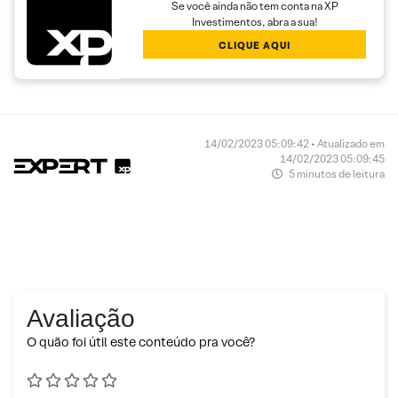
Se você ainda não tem conta na XP
Investimentos, abra a sua!
CLIQUE AQUI
14/02/2023 05:09:42 • Atualizado em
14/02/2023 05:09:45
5 minutos de leitura
Avaliação
O quão foi útil este conteúdo pra você?