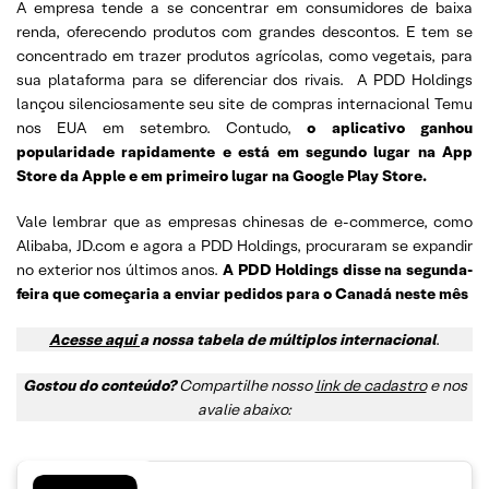
A empresa tende a se concentrar em consumidores de baixa
renda, oferecendo produtos com grandes descontos. E tem se
concentrado em trazer produtos agrícolas, como vegetais, para
sua plataforma para se diferenciar dos rivais. A PDD Holdings
lançou silenciosamente seu site de compras internacional Temu
nos EUA em setembro. Contudo,
o aplicativo ganhou
popularidade rapidamente e está em segundo lugar na App
Store da Apple e em primeiro lugar na Google Play Store.
Vale lembrar que as empresas chinesas de e-commerce, como
Alibaba, JD.com e agora a PDD Holdings, procuraram se expandir
no exterior nos últimos anos.
A PDD Holdings disse na segunda-
feira que começaria a enviar pedidos para o Canadá neste mês
Acesse aqui
a nossa tabela de múltiplos internacional
.
Gostou do conteúdo?
Compartilhe nosso
link de cadastro
e nos
avalie abaixo: