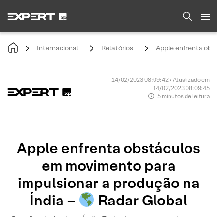
Internacional
Relatórios
Apple enfrenta obs
14/02/2023 08:09:42 • Atualizado em
14/02/2023 08:09:45
5 minutos de leitura
Apple enfrenta obstáculos
em movimento para
impulsionar a produção na
Índia –
Radar Global