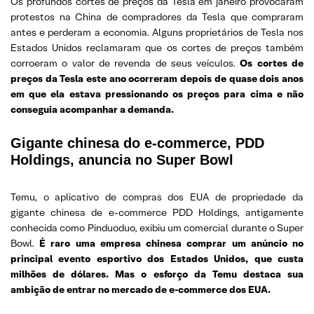
Os profundos cortes de preços da Tesla em janeiro provocaram
protestos na China de compradores da Tesla que compraram
antes e perderam a economia. Alguns proprietários de Tesla nos
Estados Unidos reclamaram que os cortes de preços também
corroeram o valor de revenda de seus veículos.
Os cortes de
preços da Tesla este ano ocorreram depois de quase dois anos
em que ela estava pressionando os preços para cima e não
conseguia acompanhar a demanda.
Gigante chinesa do e-commerce, PDD
Holdings, anuncia no Super Bowl
Temu, o aplicativo de compras dos EUA de propriedade da
gigante chinesa de e-commerce PDD Holdings, antigamente
conhecida como Pinduoduo, exibiu um comercial durante o Super
Bowl.
É raro uma empresa chinesa comprar um anúncio no
principal evento esportivo dos Estados Unidos, que custa
milhões de dólares. Mas o esforço da Temu destaca sua
ambição de entrar no mercado de e-commerce dos EUA.