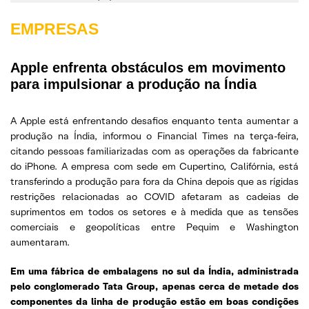
EMPRESAS
Apple enfrenta obstáculos em movimento
para impulsionar a produção na Índia
A Apple está enfrentando desafios enquanto tenta aumentar a
produção na Índia, informou o Financial Times na terça-feira,
citando pessoas familiarizadas com as operações da fabricante
do iPhone. A empresa com sede em Cupertino, Califórnia, está
transferindo a produção para fora da China depois que as rígidas
restrições relacionadas ao COVID afetaram as cadeias de
suprimentos em todos os setores e à medida que as tensões
comerciais e geopolíticas entre Pequim e Washington
aumentaram.
Em uma fábrica de embalagens no sul da Índia, administrada
pelo conglomerado Tata Group, apenas cerca de metade dos
componentes da linha de produção estão em boas condições