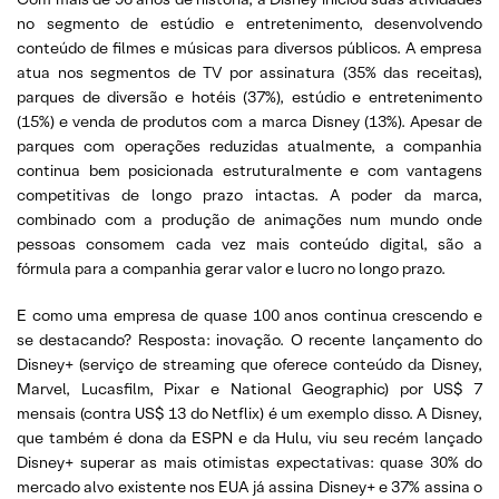
no segmento de estúdio e entretenimento, desenvolvendo
conteúdo de filmes e músicas para diversos públicos. A empresa
atua nos segmentos de TV por assinatura (35% das receitas),
parques de diversão e hotéis (37%), estúdio e entretenimento
(15%) e venda de produtos com a marca Disney (13%). Apesar de
parques com operações reduzidas atualmente, a companhia
continua bem posicionada estruturalmente e com vantagens
competitivas de longo prazo intactas. A poder da marca,
combinado com a produção de animações num mundo onde
pessoas consomem cada vez mais conteúdo digital, são a
fórmula para a companhia gerar valor e lucro no longo prazo.
E como uma empresa de quase 100 anos continua crescendo e
se destacando? Resposta: inovação. O recente lançamento do
Disney+ (serviço de streaming que oferece conteúdo da Disney,
Marvel, Lucasfilm, Pixar e National Geographic) por US$ 7
mensais (contra US$ 13 do Netflix) é um exemplo disso. A Disney,
que também é dona da ESPN e da Hulu, viu seu recém lançado
Disney+ superar as mais otimistas expectativas: quase 30% do
mercado alvo existente nos EUA já assina Disney+ e 37% assina o