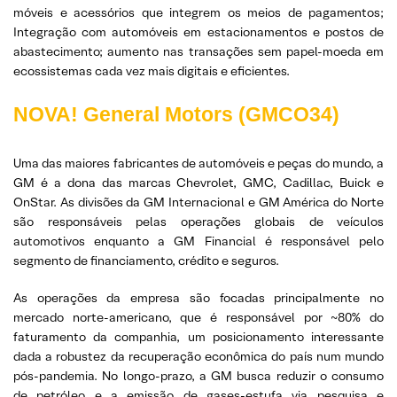
móveis e acessórios que integrem os meios de pagamentos;
Integração com automóveis em estacionamentos e postos de
abastecimento; aumento nas transações sem papel-moeda em
ecossistemas cada vez mais digitais e eficientes.
NOVA! General Motors (GMCO34)
Uma das maiores fabricantes de automóveis e peças do mundo, a
GM é a dona das marcas Chevrolet, GMC, Cadillac, Buick e
OnStar. As divisões da GM Internacional e GM América do Norte
são responsáveis pelas operações globais de veículos
automotivos enquanto a GM Financial é responsável pelo
segmento de financiamento, crédito e seguros.
As operações da empresa são focadas principalmente no
mercado norte-americano, que é responsável por ~80% do
faturamento da companhia, um posicionamento interessante
dada a robustez da recuperação econômica do país num mundo
pós-pandemia. No longo-prazo, a GM busca reduzir o consumo
de petróleo e a emissão de gases-estufa via pesquisa e