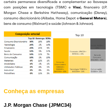
carteira permanece diversificada e complementar ao Ibovespa
com posições em tecnologia (TSMC e
Visa
), financeiro (J.P.
Morgan Chase e Berkshire Hathaway), comunicação (Disney),
consumo discricionário (Alibaba, Home Depot e
General Motors
),
bens de consumo (Walmart) e saúde (Johnson & Johnson).
Conheça as empresas
J.P. Morgan Chase (JPMC34)