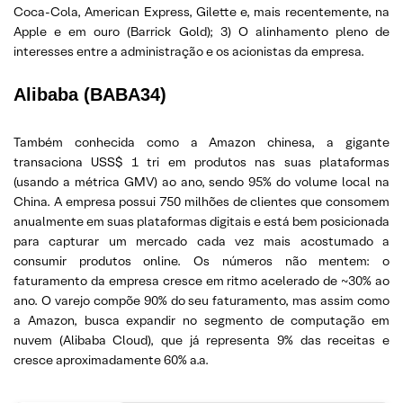
Coca-Cola, American Express, Gilette e, mais recentemente, na
Apple e em ouro (Barrick Gold); 3) O alinhamento pleno de
interesses entre a administração e os acionistas da empresa.
Alibaba (BABA34)
Também conhecida como a Amazon chinesa, a gigante
transaciona USS$ 1 tri em produtos nas suas plataformas
(usando a métrica GMV) ao ano, sendo 95% do volume local na
China. A empresa possui 750 milhões de clientes que consomem
anualmente em suas plataformas digitais e está bem posicionada
para capturar um mercado cada vez mais acostumado a
consumir produtos online. Os números não mentem: o
faturamento da empresa cresce em ritmo acelerado de ~30% ao
ano. O varejo compõe 90% do seu faturamento, mas assim como
a Amazon, busca expandir no segmento de computação em
nuvem (Alibaba Cloud), que já representa 9% das receitas e
cresce aproximadamente 60% a.a.