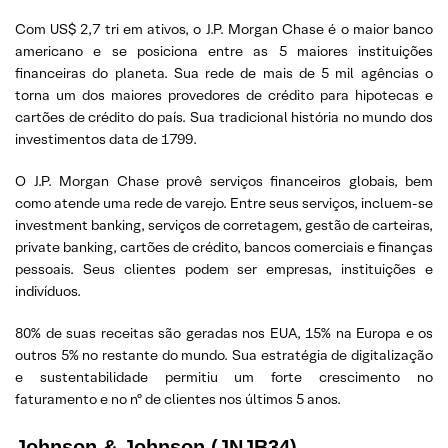
Com US$ 2,7 tri em ativos, o J.P. Morgan Chase é o maior banco
americano e se posiciona entre as 5 maiores instituições
financeiras do planeta. Sua rede de mais de 5 mil agências o
torna um dos maiores provedores de crédito para hipotecas e
cartões de crédito do país. Sua tradicional história no mundo dos
investimentos data de 1799.
O J.P. Morgan Chase provê serviços financeiros globais, bem
como atende uma rede de varejo. Entre seus serviços, incluem-se
investment banking, serviços de corretagem, gestão de carteiras,
private banking, cartões de crédito, bancos comerciais e finanças
pessoais. Seus clientes podem ser empresas, instituições e
indivíduos.
80% de suas receitas são geradas nos EUA, 15% na Europa e os
outros 5% no restante do mundo. Sua estratégia de digitalização
e sustentabilidade permitiu um forte crescimento no
faturamento e no nº de clientes nos últimos 5 anos.
Johnson & Johnson (JNJB34)