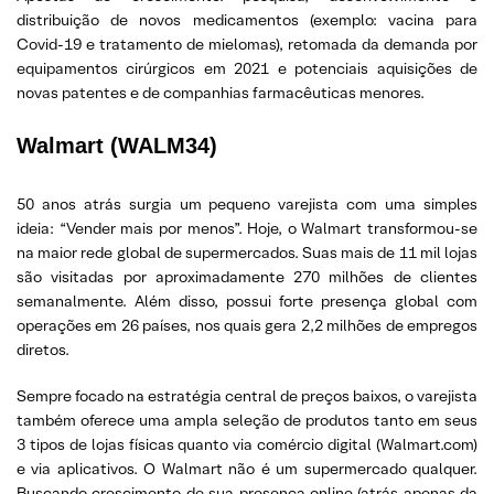
distribuição de novos medicamentos (exemplo: vacina para
Covid-19 e tratamento de mielomas), retomada da demanda por
equipamentos cirúrgicos em 2021 e potenciais aquisições de
novas patentes e de companhias farmacêuticas menores.
Walmart (WALM34)
50 anos atrás surgia um pequeno varejista com uma simples
ideia: “Vender mais por menos”. Hoje, o Walmart transformou-se
na maior rede global de supermercados. Suas mais de 11 mil lojas
são visitadas por aproximadamente 270 milhões de clientes
semanalmente. Além disso, possui forte presença global com
operações em 26 países, nos quais gera 2,2 milhões de empregos
diretos.
Sempre focado na estratégia central de preços baixos, o varejista
também oferece uma ampla seleção de produtos tanto em seus
3 tipos de lojas físicas quanto via comércio digital (Walmart.com)
e via aplicativos. O Walmart não é um supermercado qualquer.
Buscando crescimento de sua presença online (atrás apenas da