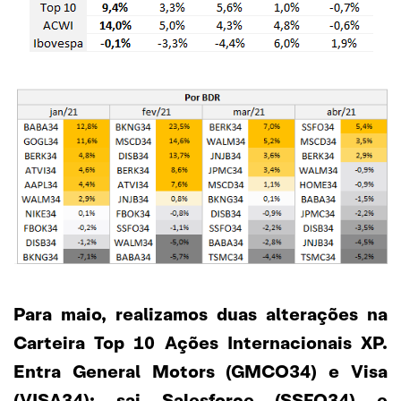
Para maio, realizamos duas alterações na
Carteira Top 10 Ações Internacionais XP.
Entra General Motors (GMCO34) e Visa
(VISA34); sai Salesforce (SSFO34) e