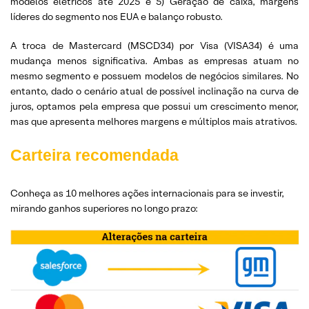
modelos elétricos até 2025 e 5) Geração de caixa, margens
líderes do segmento nos EUA e balanço robusto.
A troca de Mastercard (MSCD34) por Visa (VISA34) é uma
mudança menos significativa. Ambas as empresas atuam no
mesmo segmento e possuem modelos de negócios similares. No
entanto, dado o cenário atual de possível inclinação na curva de
juros, optamos pela empresa que possui um crescimento menor,
mas que apresenta melhores margens e múltiplos mais atrativos.
Carteira recomendada
Conheça as 10 melhores ações internacionais para se investir,
mirando ganhos superiores no longo prazo: