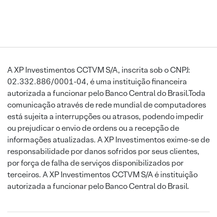
A XP Investimentos CCTVM S/A, inscrita sob o CNPJ:
02.332.886/0001-04, é uma instituição financeira
autorizada a funcionar pelo Banco Central do Brasil.Toda
comunicação através de rede mundial de computadores
está sujeita a interrupções ou atrasos, podendo impedir
ou prejudicar o envio de ordens ou a recepção de
informações atualizadas. A XP Investimentos exime-se de
responsabilidade por danos sofridos por seus clientes,
por força de falha de serviços disponibilizados por
terceiros. A XP Investimentos CCTVM S/A é instituição
autorizada a funcionar pelo Banco Central do Brasil.