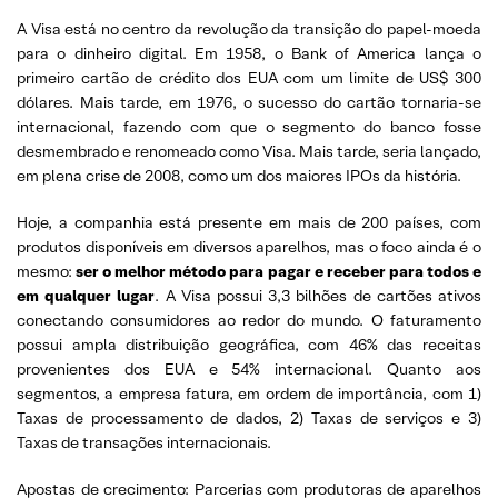
A Visa está no centro da revolução da transição do papel-moeda
para o dinheiro digital. Em 1958, o Bank of America lança o
primeiro cartão de crédito dos EUA com um limite de US$ 300
dólares. Mais tarde, em 1976, o sucesso do cartão tornaria-se
internacional, fazendo com que o segmento do banco fosse
desmembrado e renomeado como Visa. Mais tarde, seria lançado,
em plena crise de 2008, como um dos maiores IPOs da história.
Hoje, a companhia está presente em mais de 200 países, com
produtos disponíveis em diversos aparelhos, mas o foco ainda é o
mesmo:
ser o melhor método para pagar e receber para todos e
em qualquer lugar
. A Visa possui 3,3 bilhões de cartões ativos
conectando consumidores ao redor do mundo. O faturamento
possui ampla distribuição geográfica, com 46% das receitas
provenientes dos EUA e 54% internacional. Quanto aos
segmentos, a empresa fatura, em ordem de importância, com 1)
Taxas de processamento de dados, 2) Taxas de serviços e 3)
Taxas de transações internacionais.
Apostas de crecimento: Parcerias com produtoras de aparelhos