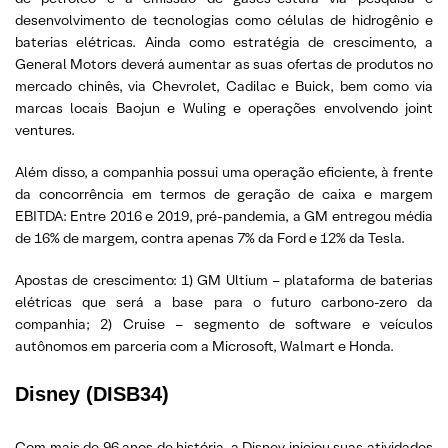
desenvolvimento de tecnologias como células de hidrogênio e
baterias elétricas. Ainda como estratégia de crescimento, a
General Motors deverá aumentar as suas ofertas de produtos no
mercado chinês, via Chevrolet, Cadilac e Buick, bem como via
marcas locais Baojun e Wuling e operações envolvendo joint
ventures.
Além disso, a companhia possui uma operação eficiente, à frente
da concorrência em termos de geração de caixa e margem
EBITDA: Entre 2016 e 2019, pré-pandemia, a GM entregou média
de 16% de margem, contra apenas 7% da Ford e 12% da Tesla.
Apostas de crescimento: 1) GM Ultium – plataforma de baterias
elétricas que será a base para o futuro carbono-zero da
companhia; 2) Cruise – segmento de software e veículos
autônomos em parceria com a Microsoft, Walmart e Honda.
Disney (DISB34)
Com mais de 96 anos de história, a Disney iniciou suas atividades