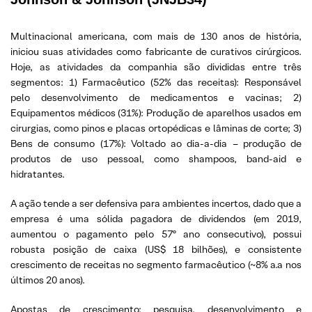
Multinacional americana, com mais de 130 anos de história,
iniciou suas atividades como fabricante de curativos cirúrgicos.
Hoje, as atividades da companhia são divididas entre três
segmentos: 1) Farmacêutico (52% das receitas): Responsável
pelo desenvolvimento de medicamentos e vacinas; 2)
Equipamentos médicos (31%): Produção de aparelhos usados em
cirurgias, como pinos e placas ortopédicas e lâminas de corte; 3)
Bens de consumo (17%): Voltado ao dia-a-dia – produção de
produtos de uso pessoal, como shampoos, band-aid e
hidratantes.
A ação tende a ser defensiva para ambientes incertos, dado que a
empresa é uma sólida pagadora de dividendos (em 2019,
aumentou o pagamento pelo 57º ano consecutivo), possui
robusta posição de caixa (US$ 18 bilhões), e consistente
crescimento de receitas no segmento farmacêutico (~8% a.a nos
últimos 20 anos).
Apostas de crescimento: pesquisa, desenvolvimento e