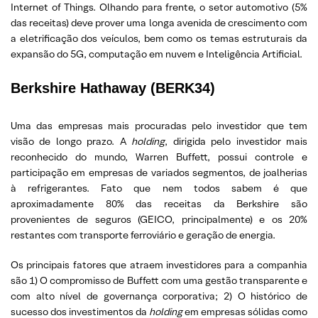
Internet of Things. Olhando para frente, o setor automotivo (5%
das receitas) deve prover uma longa avenida de crescimento com
a eletrificação dos veículos, bem como os temas estruturais da
expansão do 5G, computação em nuvem e Inteligência Artificial.
Berkshire Hathaway (BERK34)
Uma das empresas mais procuradas pelo investidor que tem
visão de longo prazo. A
holding
, dirigida pelo investidor mais
reconhecido do mundo, Warren Buffett, possui controle e
participação em empresas de variados segmentos, de joalherias
à refrigerantes. Fato que nem todos sabem é que
aproximadamente 80% das receitas da Berkshire são
provenientes de seguros (GEICO, principalmente) e os 20%
restantes com transporte ferroviário e geração de energia.
Os principais fatores que atraem investidores para a companhia
são 1) O compromisso de Buffett com uma gestão transparente e
com alto nível de governança corporativa; 2) O histórico de
sucesso dos investimentos da
holding
em empresas sólidas como