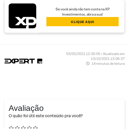
Se você ainda não tem conta na XP
Investimentos, abra a sua!
CLIQUE AQUI
03/05/2021 12:30:00 • Atualizado em
13/10/2021 13:06:37
14 minutos de leitura
Avaliação
O quão foi útil este conteúdo pra você?