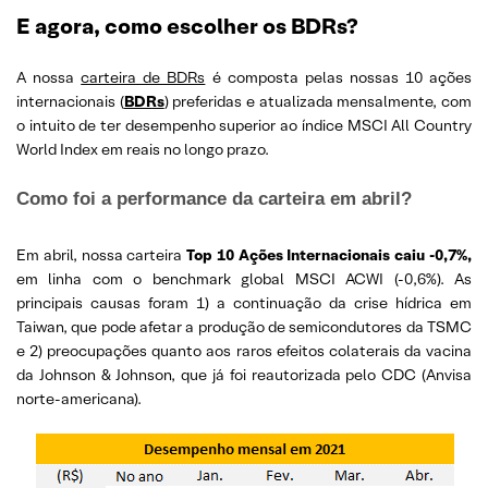
E agora, como escolher os BDRs?
A nossa
carteira de BDRs
é composta pelas nossas 10 ações
internacionais (
BDRs
) preferidas e atualizada mensalmente, com
o intuito de ter desempenho superior ao índice MSCI All Country
World Index em reais no longo prazo.
Como foi a performance da carteira em abril?
Em abril, nossa carteira
Top 10 Ações Internacionais caiu -0,7%,
em linha com o benchmark global MSCI ACWI (-0,6%). As
principais causas foram 1) a continuação da crise hídrica em
Taiwan, que pode afetar a produção de semicondutores da TSMC
e 2) preocupações quanto aos raros efeitos colaterais da vacina
da Johnson & Johnson, que já foi reautorizada pelo CDC (Anvisa
norte-americana).