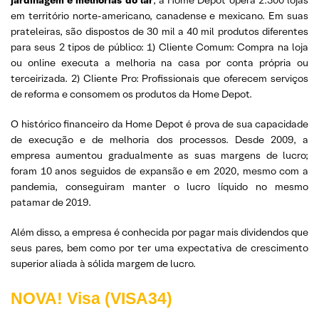
jardinagem e melhorias do lar
, a Home Depot opera 2.300 lojas
em território norte-americano, canadense e mexicano. Em suas
prateleiras, são dispostos de 30 mil a 40 mil produtos diferentes
para seus 2 tipos de público: 1) Cliente Comum: Compra na loja
ou online executa a melhoria na casa por conta própria ou
terceirizada. 2) Cliente Pro: Profissionais que oferecem serviços
de reforma e consomem os produtos da Home Depot.
O histórico financeiro da Home Depot é prova de sua capacidade
de execução e de melhoria dos processos. Desde 2009, a
empresa aumentou gradualmente as suas margens de lucro;
foram 10 anos seguidos de expansão e em 2020, mesmo com a
pandemia, conseguiram manter o lucro líquido no mesmo
patamar de 2019.
Além disso, a empresa é conhecida por pagar mais dividendos que
seus pares, bem como por ter uma expectativa de crescimento
superior aliada à sólida margem de lucro.
NOVA! Visa (VISA34)