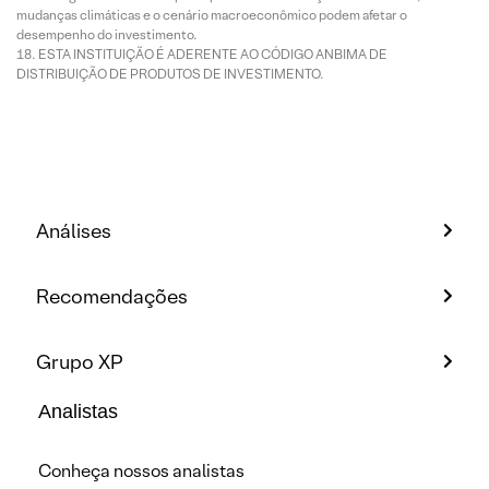
mudanças climáticas e o cenário macroeconômico podem afetar o
desempenho do investimento.
ESTA INSTITUIÇÃO É ADERENTE AO CÓDIGO ANBIMA DE
DISTRIBUIÇÃO DE PRODUTOS DE INVESTIMENTO.
Análises
Recomendações
Grupo XP
Analistas
Conheça nossos analistas