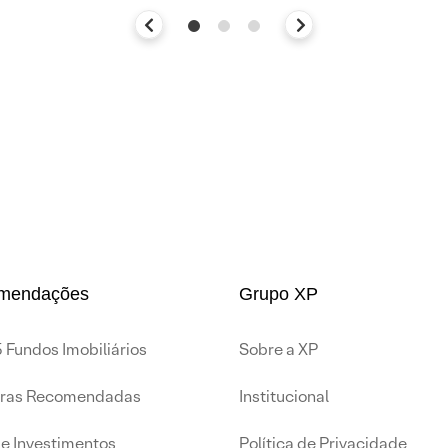
mendações
Grupo XP
 Fundos Imobiliários
Sobre a XP
iras Recomendadas
Institucional
de Investimentos
Política de Privacidade