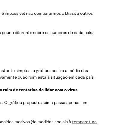
 é impossível não compararmos o Brasil à outros
m pouco diferente sobre os números de cada país.
 bastante simples: o gráfico mostra a média das
ivamente quão ruim está a situação em cada país.
 ruim de tentativa de lidar com o vírus
.
das. O gráfico proposto acima passa apenas um
hecidos motivos (de medidas sociais à
temperatura