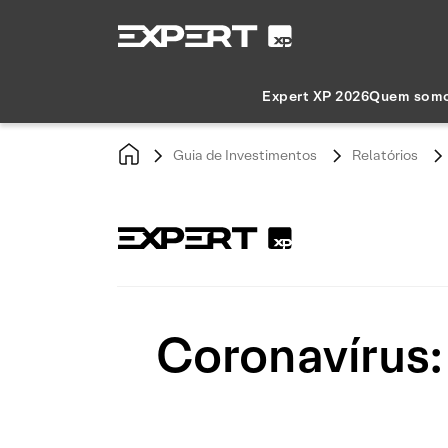
Expert XP 2026
Quem som
Guia de Investimentos
Relatórios
Coronavírus: