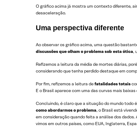
O gráfico acima já mostra um contexto diferente, a
desaceleração.
Uma perspectiva diferente
Ao observar os gráfico acima, uma questão bastant
discussões que olham o problema sob esta ótica
,
Refizemos a leitura da média de mortes diárias, p
considerando que tenha perdido destaque em compa
Por fim, refizemos a leitura de
fatalidades totais
com
E o Brasil aparece com uma das curvas mais baixas
Concluindo, é claro que a situação do mundo todo é
como abordarmos o problema
, o Brasil está vive
em consideração quando feita a análise dos dados.
vimos em outros países, como EUA, Inglaterra, Espanh