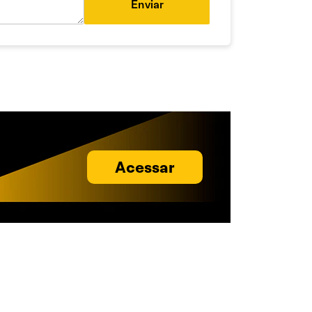
Enviar
Acessar