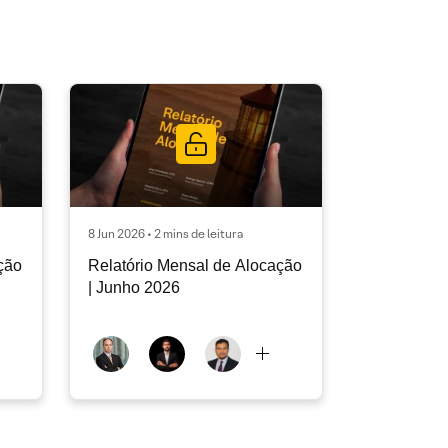
8 Jun 2026 • 2 mins de leitura
ção
Relatório Mensal de Alocação
| Junho 2026