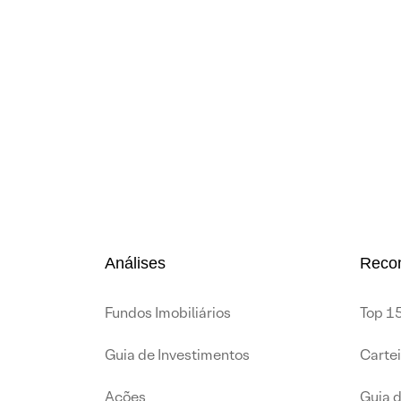
Análises
Reco
Fundos Imobiliários
Top 15
Guia de Investimentos
Carte
Ações
Guia 