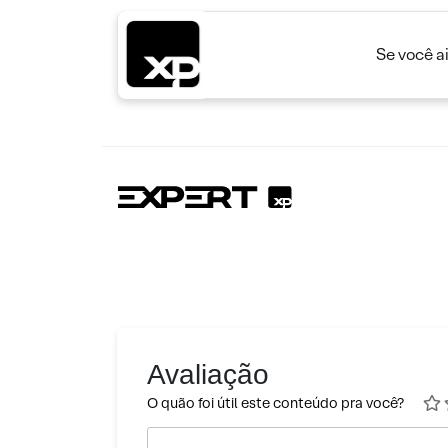
Se você a
Avaliação
O quão foi útil este conteúdo pra você?