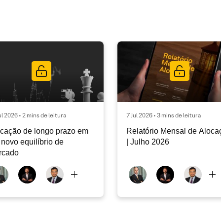
ul 2026 • 2 mins de leitura
7 Jul 2026 • 3 mins de leitura
cação de longo prazo em
Relatório Mensal de Aloca
novo equilíbrio de
| Julho 2026
rcado