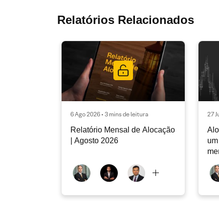
Relatórios Relacionados
6 Ago 2026 • 3 mins de leitura
27 J
Relatório Mensal de Alocação
Alo
| Agosto 2026
um 
me