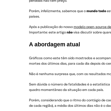
perdidas não tem preço.
Porém, infelizmente, sabemos que o
mundo todo
es
países.
Após a publicação do nosso
modelo open-source de 
Importante: este artigo
não
visa discutir sobre qua
A abordagem atual
Gráficos como este têm sido mostrados e acompan
mortes dos últimos dias, para cada dia depois do c
Não é nenhuma surpresa que, com os resultados m
Sem dúvida o número de fatalidades é a estatística
quadro momentâneo da situação em cada país.
Porém, considerando que o ritmo do contágio de cad
de cada região), a média dos últimos dias não é o d