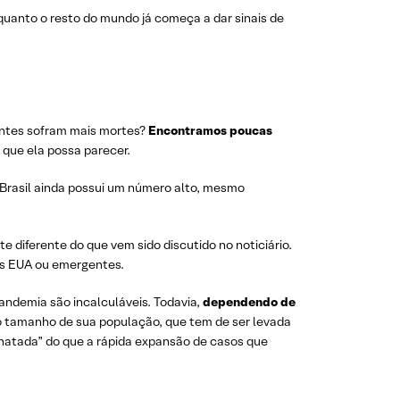
quanto o resto do mundo já começa a dar sinais de
antes sofram mais mortes?
Encontramos poucas
a
que ela possa parecer.
 Brasil ainda possui um número alto, mesmo
 diferente do que vem sido discutido no noticiário.
os EUA ou emergentes.
andemia são incalculáveis. Todavia,
dependendo de
 o tamanho de sua população, que tem de ser levada
chatada” do que a rápida expansão de casos que