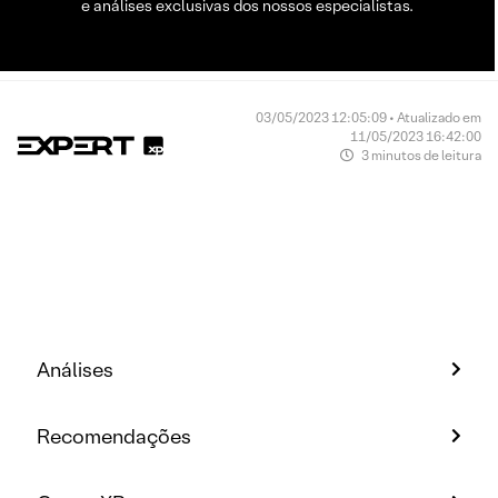
e análises exclusivas dos nossos especialistas.
03/05/2023 12:05:09 • Atualizado em
11/05/2023 16:42:00
3 minutos de leitura
Análises
Recomendações