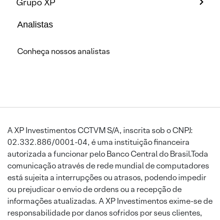
Grupo XP
Analistas
Conheça nossos analistas
A XP Investimentos CCTVM S/A, inscrita sob o CNPJ:
02.332.886/0001-04, é uma instituição financeira
autorizada a funcionar pelo Banco Central do Brasil.Toda
comunicação através de rede mundial de computadores
está sujeita a interrupções ou atrasos, podendo impedir
ou prejudicar o envio de ordens ou a recepção de
informações atualizadas. A XP Investimentos exime-se de
responsabilidade por danos sofridos por seus clientes,