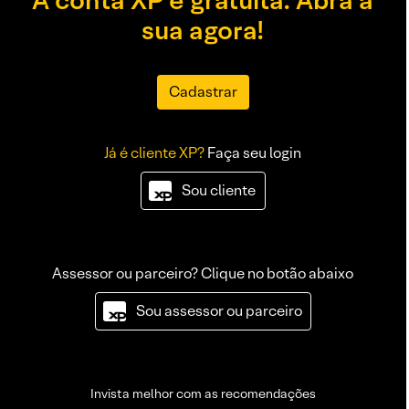
A conta XP é gratuita. Abra a
sua agora!
Cadastrar
Já é cliente XP?
Faça seu login
Sou cliente
Assessor ou parceiro? Clique no botão abaixo
Sou assessor ou parceiro
Invista melhor com as recomendações