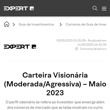
Guia de Investimentos
Carteiras de Guia de Invest
03/05/2023 15:05:09 • Atualizado em
11/05/2023 19:42:00
3 minutos de leitura
Carteira Visionária
(Moderada/Agressiva) – Maio
2023
O perfil visionário se refere ao investidor que enxerga além
dos números de mercado que as telas mostram no curto