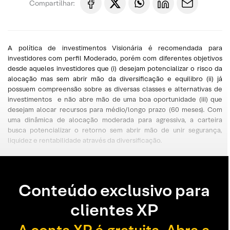
Compartilhar:
A política de investimentos Visionária é recomendada para
investidores com perfil Moderado, porém com diferentes objetivos
desde aqueles investidores que (i) desejam potencializar o risco da
alocação mas sem abrir mão da diversificação e equilibro (ii) já
possuem compreensão sobre as diversas classes e alternativas de
investimentos e não abre mão de uma boa oportunidade (iii) que
desejam alocar recursos para médio/longo prazo (60 meses). Com
uma dinâmica de alocação moderada para agressiva, a carteira
busca potencializar o retorno sem abrir mão de unir segurança,
liquidez e rentabilidade através da diversificação.
Conteúdo exclusivo para
clientes XP