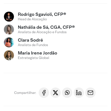
Rodrigo Sgavioli, CFP®
Head de Alocação
Nathália de Sá, CGA, CFP®
Analista de Alocação e Fundos
Clara Sodré
Analista de Fundos
Maria Irene Jordão
Estrategista Global
Compartilhar: