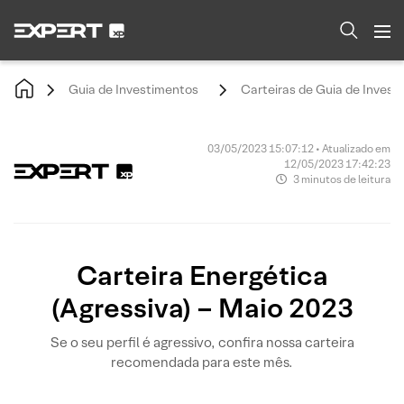
Guia de Investimentos
Carteiras de Guia de Invest
03/05/2023 15:07:12 • Atualizado em
12/05/2023 17:42:23
3 minutos de leitura
Carteira Energética
(Agressiva) – Maio 2023
Se o seu perfil é agressivo, confira nossa carteira
recomendada para este mês.