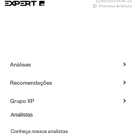
12/05/2023 14:42:23
3 minutos de leitura
Análises
Recomendações
Grupo XP
Analistas
Conheça nossos analistas