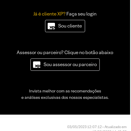
Já é cliente XP?
Faça seu login
Sou cliente
Assessor ou parceiro? Clique no botão abaixo
Sou assessor ou parceiro
Invista melhor com as recomendações
e análises exclusivas dos nossos especialistas.
03/05/2023 12:07:12 • Atualizado em