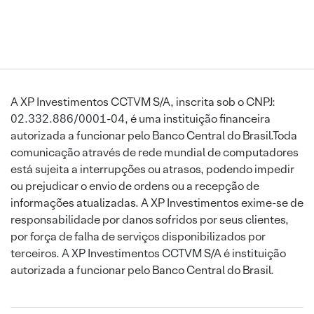
A XP Investimentos CCTVM S/A, inscrita sob o CNPJ:
02.332.886/0001-04, é uma instituição financeira
autorizada a funcionar pelo Banco Central do Brasil.Toda
comunicação através de rede mundial de computadores
está sujeita a interrupções ou atrasos, podendo impedir
ou prejudicar o envio de ordens ou a recepção de
informações atualizadas. A XP Investimentos exime-se de
responsabilidade por danos sofridos por seus clientes,
por força de falha de serviços disponibilizados por
terceiros. A XP Investimentos CCTVM S/A é instituição
autorizada a funcionar pelo Banco Central do Brasil.