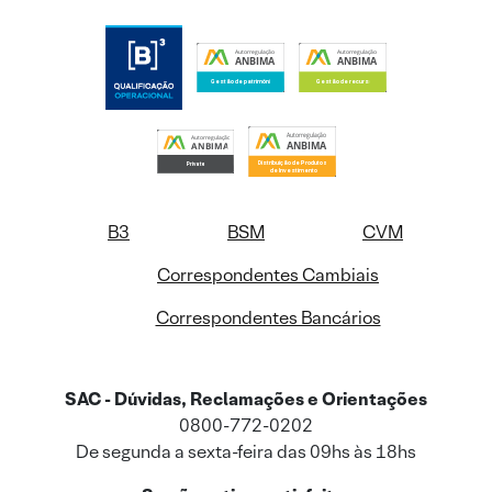
B3
BSM
CVM
Correspondentes Cambiais
Correspondentes Bancários
SAC - Dúvidas, Reclamações e Orientações
0800-772-0202
De segunda a sexta-feira das 09hs às 18hs