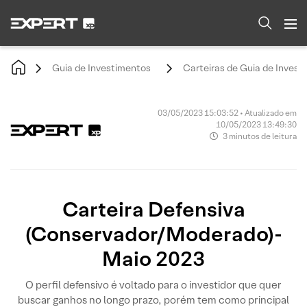
Guia de Investimentos
Carteiras de Guia de Invest
03/05/2023 15:03:52 • Atualizado em
10/05/2023 13:49:30
3 minutos de leitura
Carteira Defensiva
(Conservador/Moderado)-
Maio 2023
O perfil defensivo é voltado para o investidor que quer
buscar ganhos no longo prazo, porém tem como principal