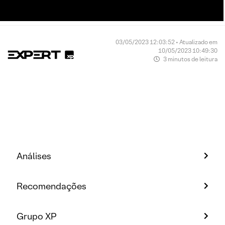
03/05/2023 12:03:52 • Atualizado em
10/05/2023 10:49:30
3 minutos de leitura
Análises
Recomendações
Grupo XP