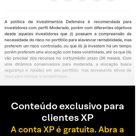
A política de investimentos Defensiva é recomendada para
investidores com perfil Moderado, porém com diferentes objetivos
desde aqueles investidores que (i) possuem a compreensão da
necessidade do risco no portfólio para alavancar rentabilidade, mas
preferem um risco controlado, ou que (ii) já investem há um tempo
porém preferem uma alocação com baixa volatilidade, até os que (iii)
vão precisar dos recursos no curto/médio prazo (36 meses). Com
uma dinâmica conservadora para moderada, a alocação busca
segurança e liquidez em seu portfólio, mas acrescenta ativos de
risco para otimizar a rentabilidade.
Conteúdo exclusivo para
clientes XP
A conta XP é gratuita. Abra a