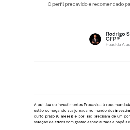
O perfil precavido é recomendado pa
Rodrigo Sg
CFP®
Head de Alo
A política de investimentos Precavida é recomendada
estão começando sua jornada no mundo dos investiment
curto prazo (6 meses) e por isso precisam de um po
seleção de ativos com gestão especializada e papéis 