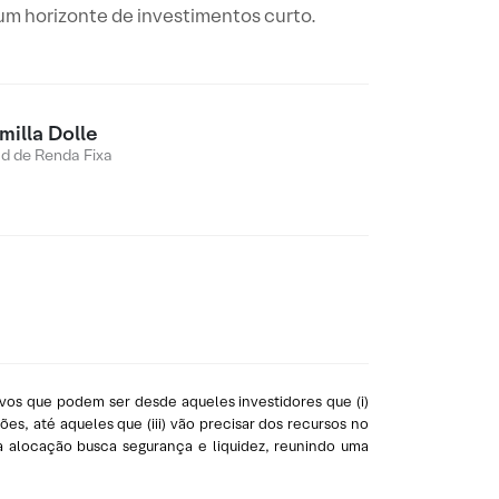
um horizonte de investimentos curto.
milla Dolle
d de Renda Fixa
vos que podem ser desde aqueles investidores que (i)
s, até aqueles que (iii) vão precisar dos recursos no
a alocação busca segurança e liquidez, reunindo uma