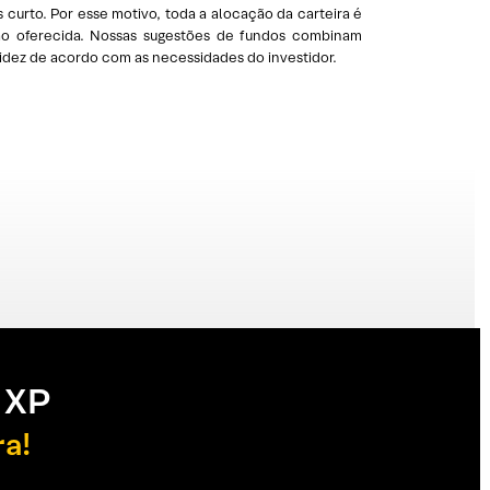
curto. Por esse motivo, toda a alocação da carteira é
ção oferecida. Nossas sugestões de fundos combinam
uidez de acordo com as necessidades do investidor.
 XP
ra!