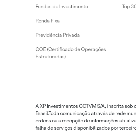
Fundos de Investimento
Top 3
Renda Fixa
Previdência Privada
COE (Certificado de Operações
Estruturadas)
A XP Investimentos CCTVM S/A, inscrita sob o
Brasil.Toda comunicação através de rede mund
ordens ou a recepção de informações atualiza
falha de serviços disponibilizados por tercei