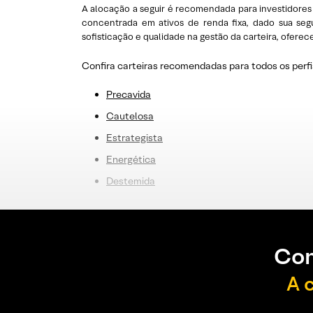
A alocação a seguir é recomendada para investidores 
concentrada em ativos de renda fixa, dado sua seg
sofisticação e qualidade na gestão da carteira, ofer
Confira carteiras recomendadas para todos os perfi
Precavida
Cautelosa
Estrategista
E
nergética
Destemida
Con
A 