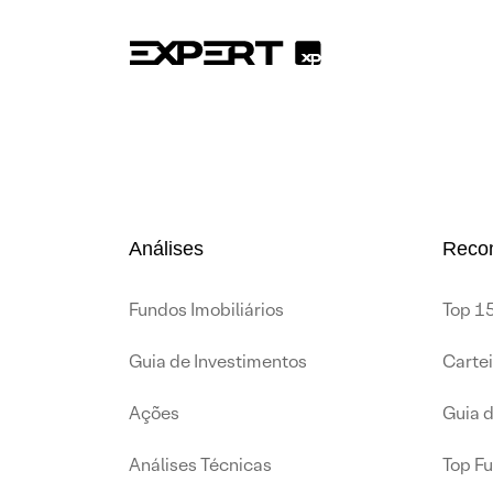
Análises
Reco
Fundos Imobiliários
Top 15
Guia de Investimentos
Carte
Ações
Guia 
Análises Técnicas
Top F