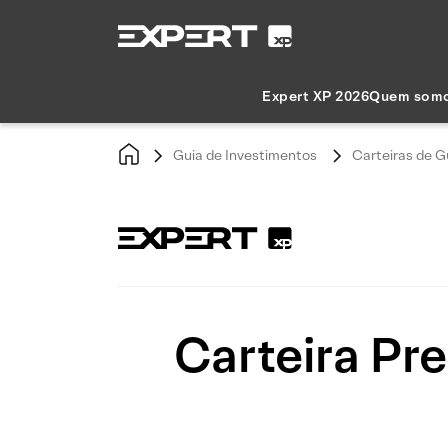
Expert XP 2026
Quem som
Guia de Investimentos
Carteiras de G
Carteira Pr