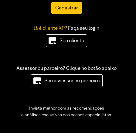
Cadastrar
Já é cliente XP?
Faça seu login
Sou cliente
Assessor ou parceiro? Clique no botão abaixo
Sou assessor ou parceiro
Invista melhor com as recomendações
e análises exclusivas dos nossos especialistas.