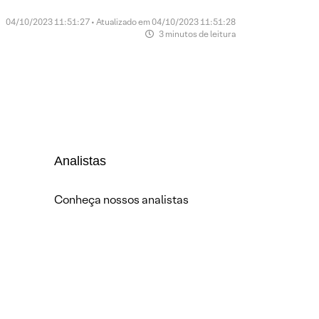
04/10/2023 11:51:27 • Atualizado em 04/10/2023 11:51:28
3 minutos de leitura
Analistas
Conheça nossos analistas