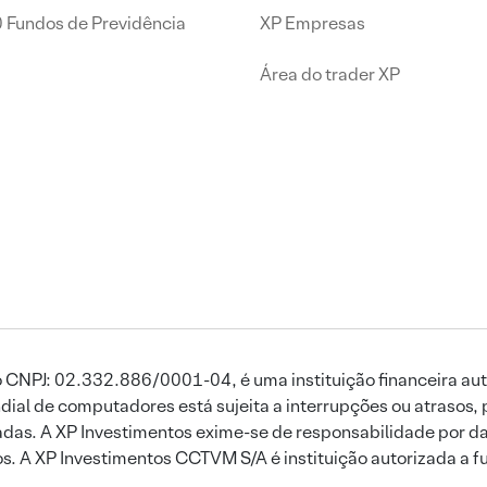
0 Fundos de Previdência
XP Empresas
Área do trader XP
 CNPJ: 02.332.886/0001-04, é uma instituição financeira aut
ial de computadores está sujeita a interrupções ou atrasos, 
das. A XP Investimentos exime-se de responsabilidade por dan
ros. A XP Investimentos CCTVM S/A é instituição autorizada a f