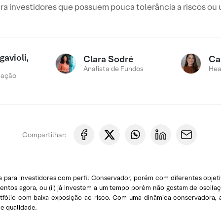
ra investidores que possuem pouca tolerância a riscos ou 
avioli,
Clara Sodré
Ca
Analista de Fundos
Hea
cação
Compartilhar:
 para investidores com perfil Conservador, porém com diferentes objeti
os agora, ou (ii) já investem a um tempo porém não gostam de oscilaçõe
rtfólio com baixa exposição ao risco. Com uma dinâmica conservadora, 
de qualidade.