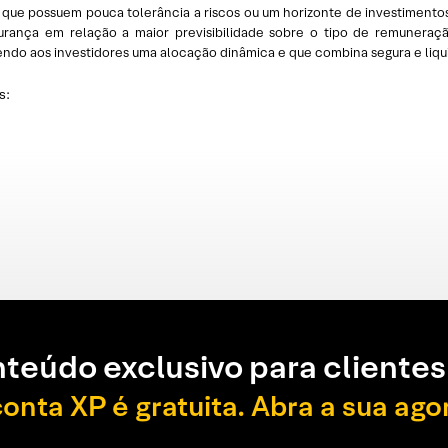
que possuem pouca tolerância a riscos ou um horizonte de investimentos 
urança em relação a maior previsibilidade sobre o tipo de remunera
ecendo aos investidores uma alocação dinâmica e que combina segura e liq
s:
teúdo exclusivo para clientes
conta XP é gratuita. Abra a sua ago