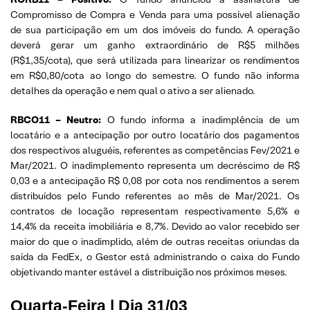
Compromisso de Compra e Venda para uma possível alienação
de sua participação em um dos imóveis do fundo. A operação
deverá gerar um ganho extraordinário de R$5 milhões
(R$1,35/cota), que será utilizada para linearizar os rendimentos
em R$0,80/cota ao longo do semestre. O fundo não informa
detalhes da operação e nem qual o ativo a ser alienado.
RBCO11 – Neutro:
O fundo informa a inadimplência de um
locatário e a antecipação por outro locatário dos pagamentos
dos respectivos aluguéis, referentes as competências Fev/2021 e
Mar/2021. O inadimplemento representa um decréscimo de R$
0,03 e a antecipação R$ 0,08 por cota nos rendimentos a serem
distribuídos pelo Fundo referentes ao mês de Mar/2021. Os
contratos de locação representam respectivamente 5,6% e
14,4% da receita imobiliária e 8,7%. Devido ao valor recebido ser
maior do que o inadimplido, além de outras receitas oriundas da
saída da FedEx, o Gestor está administrando o caixa do Fundo
objetivando manter estável a distribuição nos próximos meses.
Quarta-Feira | Dia 31/03