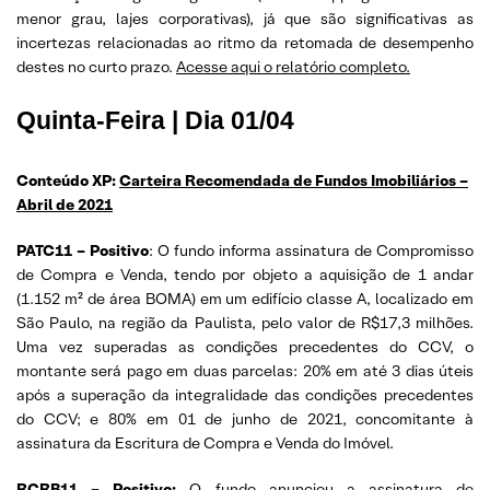
menor grau, lajes corporativas), já que são significativas as
incertezas relacionadas ao ritmo da retomada de desempenho
destes no curto prazo.
Acesse aqui o relatório completo.
Quinta-Feira | Dia 01/04
Conteúdo XP:
Carteira Recomendada de Fundos Imobiliários –
Abril de 2021
PATC11 – Positivo
: O fundo informa assinatura de Compromisso
de Compra e Venda, tendo por objeto a aquisição de 1 andar
(1.152 m² de área BOMA) em um edifício classe A, localizado em
São Paulo, na região da Paulista, pelo valor de R$17,3 milhões.
Uma vez superadas as condições precedentes do CCV, o
montante será pago em duas parcelas: 20% em até 3 dias úteis
após a superação da integralidade das condições precedentes
do CCV; e 80% em 01 de junho de 2021, concomitante à
assinatura da Escritura de Compra e Venda do Imóvel.
RCRB11 – Positivo:
O fundo anunciou a assinatura de