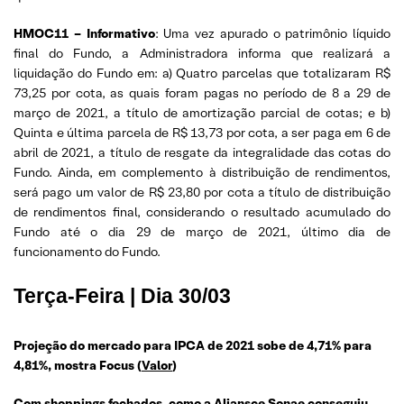
HMOC11 – Informativo
: Uma vez apurado o patrimônio líquido
final do Fundo, a Administradora informa que realizará a
liquidação do Fundo em: a) Quatro parcelas que totalizaram R$
73,25 por cota, as quais foram pagas no período de 8 a 29 de
março de 2021, a título de amortização parcial de cotas; e b)
Quinta e última parcela de R$ 13,73 por cota, a ser paga em 6 de
abril de 2021, a título de resgate da integralidade das cotas do
Fundo. Ainda, em complemento à distribuição de rendimentos,
será pago um valor de R$ 23,80 por cota a título de distribuição
de rendimentos final, considerando o resultado acumulado do
Fundo até o dia 29 de março de 2021, último dia de
funcionamento do Fundo.
Terça-Feira | Dia 30/03
Projeção do mercado para IPCA de 2021 sobe de 4,71% para
4,81%, mostra Focus (
Valor
)
Com shoppings fechados, como a Aliansce Sonae conseguiu