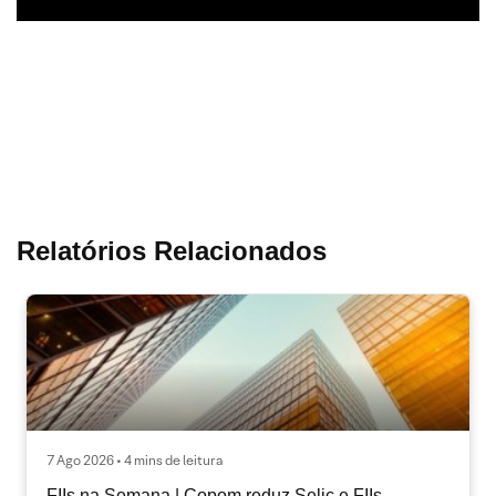
Relatórios Relacionados
7 Ago 2026 • 4 mins de leitura
FIIs na Semana | Copom reduz Selic e FIIs