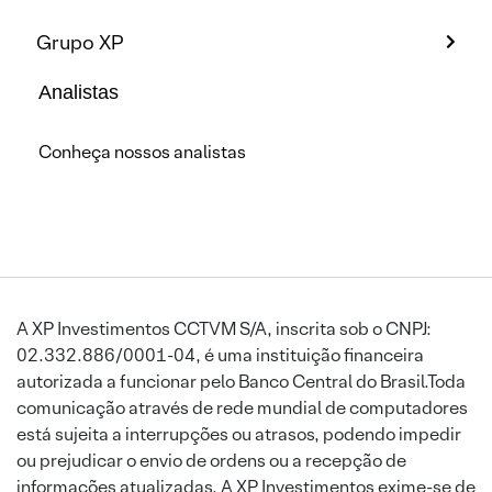
Grupo XP
Analistas
Conheça nossos analistas
A XP Investimentos CCTVM S/A, inscrita sob o CNPJ:
02.332.886/0001-04, é uma instituição financeira
autorizada a funcionar pelo Banco Central do Brasil.Toda
comunicação através de rede mundial de computadores
está sujeita a interrupções ou atrasos, podendo impedir
ou prejudicar o envio de ordens ou a recepção de
informações atualizadas. A XP Investimentos exime-se de