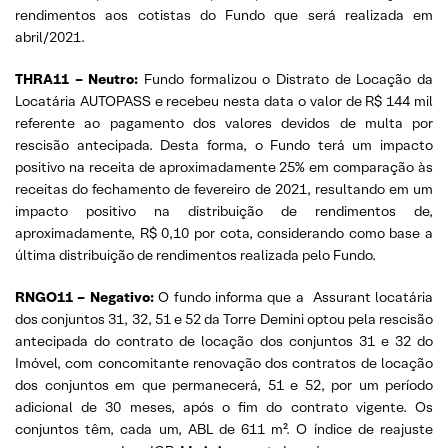
rendimentos aos cotistas do Fundo que será realizada em
abril/2021.
THRA11 – Neutro:
Fundo formalizou o Distrato de Locação da
Locatária AUTOPASS e recebeu nesta data o valor de R$ 144 mil
referente ao pagamento dos valores devidos de multa por
rescisão antecipada. Desta forma, o Fundo terá um impacto
positivo na receita de aproximadamente 25% em comparação às
receitas do fechamento de fevereiro de 2021, resultando em um
impacto positivo na distribuição de rendimentos de,
aproximadamente, R$ 0,10 por cota, considerando como base a
última distribuição de rendimentos realizada pelo Fundo.
RNGO11 – Negativo:
O fundo informa que a Assurant locatária
dos conjuntos 31, 32, 51 e 52 da Torre Demini optou pela rescisão
antecipada do contrato de locação dos conjuntos 31 e 32 do
Imóvel, com concomitante renovação dos contratos de locação
dos conjuntos em que permanecerá, 51 e 52, por um período
adicional de 30 meses, após o fim do contrato vigente. Os
conjuntos têm, cada um, ABL de 611 m². O índice de reajuste