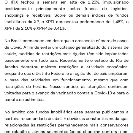
O IFIX fechou a semana em alta de 1,29%, impulsionado
positivamente principalmente pelos fundos de logística,
shoppings e recebíveis. Sobre os demais índices de fundos
imobiliários da XP, o XPFI apresentou performance de 1,48%, o
XPFT de 2,10% e XPFP de 0,41%.
No Brasil permanece em destaque o crescente número de casos
de Covid. A fim de evitar um colapso generalizado do sistema de
saúde, medidas de restrições mais rígidas têm sido implantadas
basicamente em todo país. Recentemente o estado do Rio de
Janeiro decretou maiores restrições à atividade econômica,
enquanto que o Distrito Federal e a região Sul do país ampliaram
a base das atividades em funcionamento, mesmo que com
restrições de horário. Nesse sentido, as atenções continuam
voltadas para o avanço da vacinação contra a Covid-19 e para o
pacote de estímulos.
No âmbito dos fundos imobiliários essa semana publicamos a
carteira recomendada de abril. E devido as constantes mudanças
relacionadas às restrições permanecemos mais conservadores
em relação a alguns segmentos (como shopping centers e em