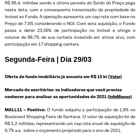
R$ 88,4, milhões sendo a última parcela do Saldo do Preço paga
nesta data, com a consequente transmissão da propriedade do
Imóvel ao Fundo. A operação apresenta um cap rate com base no
Preço de 7,6% considerando o NOI. Com esta aquisição, o Fundo
passa a deter 23,06% de participação no Imóvel e atinge o
volume de 88,7% de sua carteira investido em ativos alvo, com
participação em 17 shopping centers.
Segunda-Feira | Dia 29/03
Oferta de fundo imobiliário já encosta em R$ 15 bi (
Valor
)
Mercado de escritórios: os indicadores que você precisa
conhecer para analisar as oportunidades de 2021 (
InfoMoney
)
MALL11 – Positivo:
O fundo adquiriu a participação de 1,8% no
Boulevard Shopping Feira de Santana. O valor da aquisição foi de
R$ 5,2 milhões, representando um cap rate anual de aquisição de
9,7% a.a. sobre o orçamento projetado para o ano de 2021.