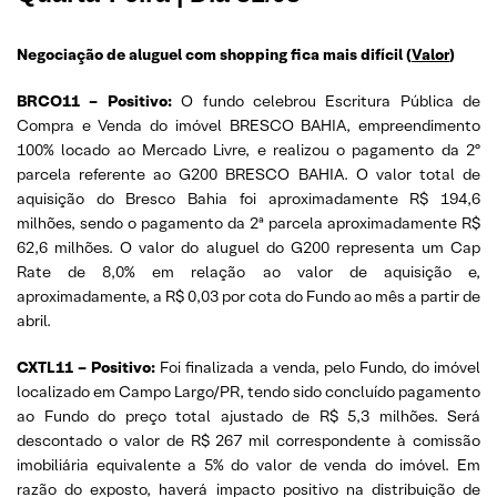
Negociação de aluguel com shopping fica mais difícil (
Valor
)
BRCO11 – Positivo:
O fundo celebrou Escritura Pública de
Compra e Venda do imóvel BRESCO BAHIA, empreendimento
100% locado ao Mercado Livre, e realizou o pagamento da 2º
parcela referente ao G200 BRESCO BAHIA. O valor total de
aquisição do Bresco Bahia foi aproximadamente R$ 194,6
milhões, sendo o pagamento da 2ª parcela aproximadamente R$
62,6 milhões. O valor do aluguel do G200 representa um Cap
Rate de 8,0% em relação ao valor de aquisição e,
aproximadamente, a R$ 0,03 por cota do Fundo ao mês a partir de
abril.
CXTL11 – Positivo:
Foi finalizada a venda, pelo Fundo, do imóvel
localizado em Campo Largo/PR, tendo sido concluído pagamento
ao Fundo do preço total ajustado de R$ 5,3 milhões. Será
descontado o valor de R$ 267 mil correspondente à comissão
imobiliária equivalente a 5% do valor de venda do imóvel. Em
razão do exposto, haverá impacto positivo na distribuição de