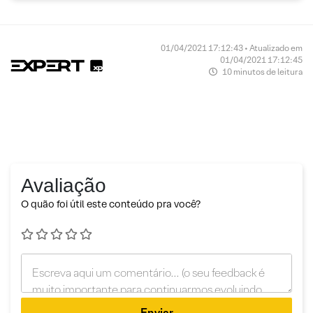
01/04/2021 17:12:43 • Atualizado em
01/04/2021 17:12:45
10 minutos de leitura
Avaliação
O quão foi útil este conteúdo pra você?
Enviar