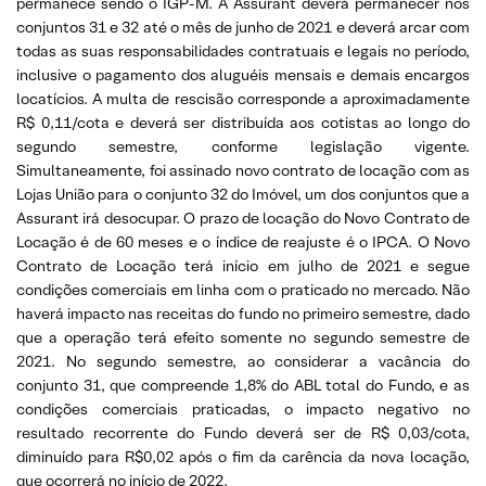
permanece sendo o IGP-M. A Assurant deverá permanecer nos
conjuntos 31 e 32 até o mês de junho de 2021 e deverá arcar com
todas as suas responsabilidades contratuais e legais no período,
inclusive o pagamento dos aluguéis mensais e demais encargos
locatícios. A multa de rescisão corresponde a aproximadamente
R$ 0,11/cota e deverá ser distribuída aos cotistas ao longo do
segundo semestre, conforme legislação vigente.
Simultaneamente, foi assinado novo contrato de locação com as
Lojas União para o conjunto 32 do Imóvel, um dos conjuntos que a
Assurant irá desocupar. O prazo de locação do Novo Contrato de
Locação é de 60 meses e o índice de reajuste é o IPCA. O Novo
Contrato de Locação terá início em julho de 2021 e segue
condições comerciais em linha com o praticado no mercado. Não
haverá impacto nas receitas do fundo no primeiro semestre, dado
que a operação terá efeito somente no segundo semestre de
2021. No segundo semestre, ao considerar a vacância do
conjunto 31, que compreende 1,8% do ABL total do Fundo, e as
condições comerciais praticadas, o impacto negativo no
resultado recorrente do Fundo deverá ser de R$ 0,03/cota,
diminuído para R$0,02 após o fim da carência da nova locação,
que ocorrerá no início de 2022.