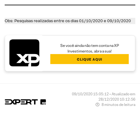
Obs: Pesquisas realizadas entre os dias 01/10/2020 e 09/10/2020
Se você ainda não tem conta na XP
Investimentos, abra a sua!
CLIQUE AQUI
09/10/2020 15:05:12 • Atualizado em
28/12/2020 10:12:56
8 minutos de leitura