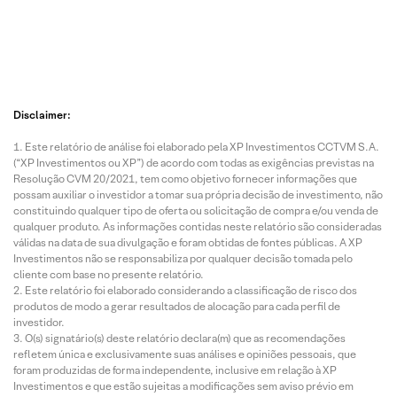
Disclaimer:
Este relatório de análise foi elaborado pela XP Investimentos CCTVM S.A.
(“XP Investimentos ou XP”) de acordo com todas as exigências previstas na
Resolução CVM 20/2021, tem como objetivo fornecer informações que
possam auxiliar o investidor a tomar sua própria decisão de investimento, não
constituindo qualquer tipo de oferta ou solicitação de compra e/ou venda de
qualquer produto. As informações contidas neste relatório são consideradas
válidas na data de sua divulgação e foram obtidas de fontes públicas. A XP
Investimentos não se responsabiliza por qualquer decisão tomada pelo
cliente com base no presente relatório.
Este relatório foi elaborado considerando a classificação de risco dos
produtos de modo a gerar resultados de alocação para cada perfil de
investidor.
O(s) signatário(s) deste relatório declara(m) que as recomendações
refletem única e exclusivamente suas análises e opiniões pessoais, que
foram produzidas de forma independente, inclusive em relação à XP
Investimentos e que estão sujeitas a modificações sem aviso prévio em