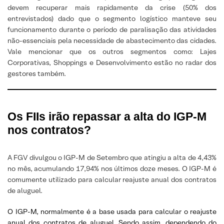
devem recuperar mais rapidamente da crise (50% dos
entrevistados) dado que o segmento logístico manteve seu
funcionamento durante o período de paralisação das atividades
não-essenciais pela necessidade de abastecimento das cidades.
Vale mencionar que os outros segmentos como: Lajes
Corporativas, Shoppings e Desenvolvimento estão no radar dos
gestores também.
Os FIIs irão repassar a alta do IGP-M
nos contratos?
A FGV divulgou o IGP-M de Setembro que atingiu a alta de 4,43%
no mês, acumulando 17,94% nos últimos doze meses. O IGP-M é
comumente utilizado para calcular reajuste anual dos contratos
de aluguel.
O IGP-M, normalmente é a base usada para calcular o reajuste
anual dos contratos de aluguel. Sendo assim, dependendo do