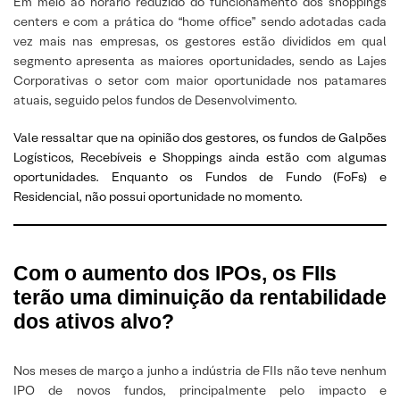
Em meio ao horário reduzido do funcionamento dos shoppings
centers e com a prática do “home office” sendo adotadas cada
vez mais nas empresas, os gestores estão divididos em qual
segmento apresenta as maiores oportunidades, sendo as Lajes
Corporativas o setor com maior oportunidade nos patamares
atuais, seguido pelos fundos de Desenvolvimento.
Vale ressaltar que na opinião dos gestores, os fundos de Galpões
Logísticos, Recebíveis e Shoppings ainda estão com algumas
oportunidades. Enquanto os Fundos de Fundo (FoFs) e
Residencial, não possui oportunidade no momento.
Com o aumento dos IPOs, os FIIs
terão uma diminuição da rentabilidade
dos ativos alvo?
Nos meses de março a junho a indústria de FIIs não teve nenhum
IPO de novos fundos, principalmente pelo impacto e