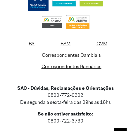
B3
BSM
CVM
Correspondentes Cambiais
Correspondentes Bancários
SAC - Dúvidas, Reclamações e Orientações
0800-772-0202
De segunda a sexta-feira das 09hs às 18hs
Se não estiver satisfeito:
0800-722-3730