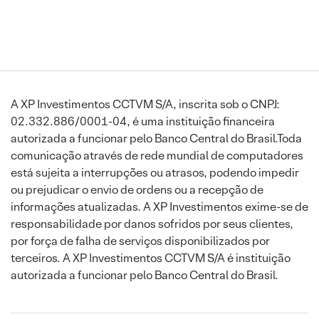
A XP Investimentos CCTVM S/A, inscrita sob o CNPJ:
02.332.886/0001-04, é uma instituição financeira
autorizada a funcionar pelo Banco Central do Brasil.Toda
comunicação através de rede mundial de computadores
está sujeita a interrupções ou atrasos, podendo impedir
ou prejudicar o envio de ordens ou a recepção de
informações atualizadas. A XP Investimentos exime-se de
responsabilidade por danos sofridos por seus clientes,
por força de falha de serviços disponibilizados por
terceiros. A XP Investimentos CCTVM S/A é instituição
autorizada a funcionar pelo Banco Central do Brasil.