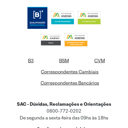
B3
BSM
CVM
Correspondentes Cambiais
Correspondentes Bancários
SAC - Dúvidas, Reclamações e Orientações
0800-772-0202
De segunda a sexta-feira das 09hs às 18hs