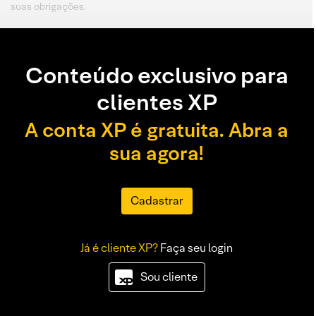
suas obrigações.
Conteúdo exclusivo para
clientes XP
A conta XP é gratuita. Abra a
sua agora!
Cadastrar
Já é cliente XP?
Faça seu login
Sou cliente