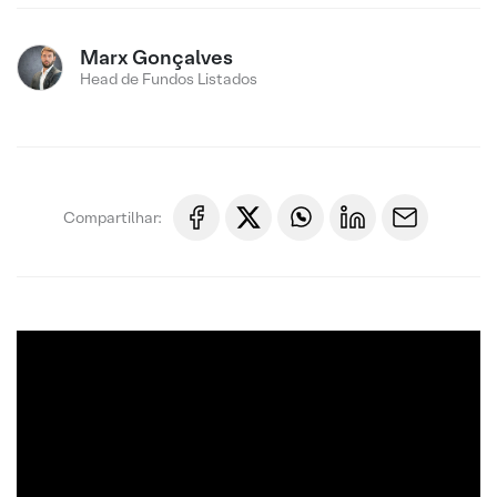
Marx Gonçalves
Head de Fundos Listados
Compartilhar: