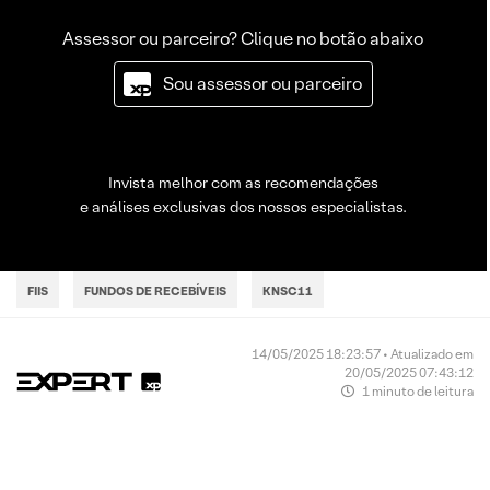
Assessor ou parceiro? Clique no botão abaixo
Sou assessor ou parceiro
Invista melhor com as recomendações
e análises exclusivas dos nossos especialistas.
FIIS
FUNDOS DE RECEBÍVEIS
KNSC11
14/05/2025 18:23:57 • Atualizado em
20/05/2025 07:43:12
1 minuto de leitura