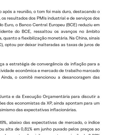
 após a reunião, o tom foi mais duro, destacando o
os resultados dos PMIs industrial e de serviços dos
 do Euro, o Banco Central Europeu (BCE) reduziu em
esidente do BCE, ressaltou os avanços no âmbito
 quanto a flexibilização monetária. Na China, sinais
 optou por deixar inalteradas as taxas de juros de
rça a estratégia de convergência da inflação para a
 atividade econômica e mercado de trabalho marcado
is. Ainda, o comitê mencionou a desancoragem das
a Junta e da Execução Orçamentária para discutir a
eções dos economistas da XP, ainda apontam para um
simismo das expectativas inflacionárias.
39%, abaixo das expectativas de mercado, o índice
ou alta de 0,81% em junho puxado pelos preços ao