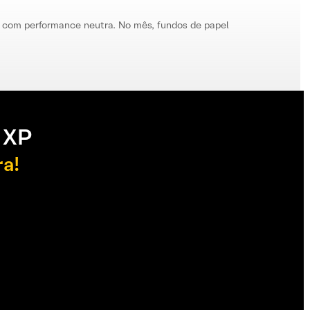
io com performance neutra. No mês, fundos de papel
 XP
ra!