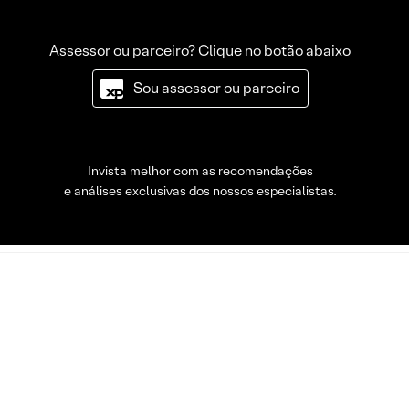
Assessor ou parceiro? Clique no botão abaixo
Sou assessor ou parceiro
Invista melhor com as recomendações
e análises exclusivas dos nossos especialistas.