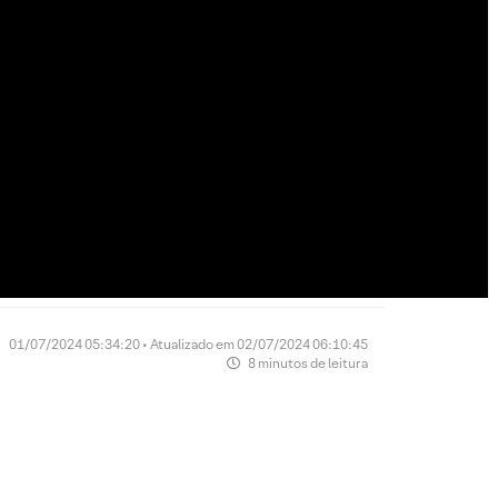
01/07/2024 05:34:20 • Atualizado em 02/07/2024 06:10:45
8 minutos de leitura