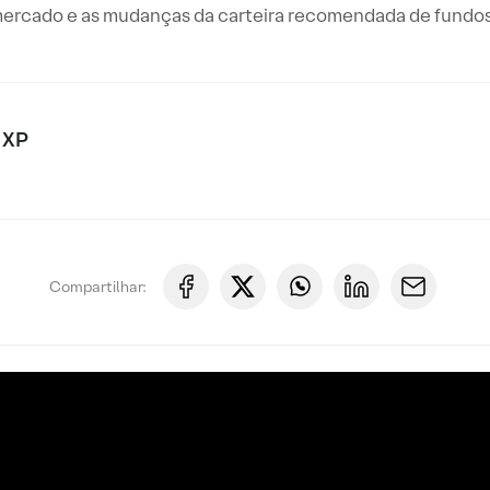
ercado e as mudanças da carteira recomendada de fundos i
 XP
Compartilhar: