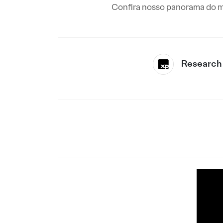
Confira nosso panorama do m
Research