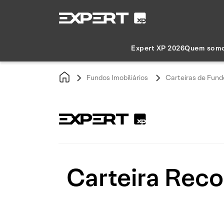
Expert XP 2026
Quem som
Fundos Imobiliários
Carteiras de Fundo
Carteira Reco