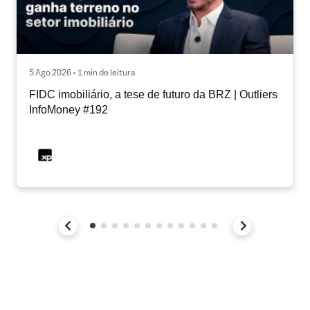
5 Ago 2026 • 1 min de leitura
FIDC imobiliário, a tese de futuro da BRZ | Outliers
InfoMoney #192