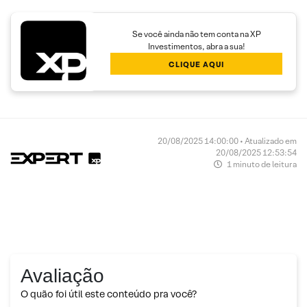
Se você ainda não tem conta na XP
Investimentos, abra a sua!
CLIQUE AQUI
20/08/2025 14:00:00 • Atualizado em
20/08/2025 12:53:54
1 minuto de leitura
Avaliação
O quão foi útil este conteúdo pra você?