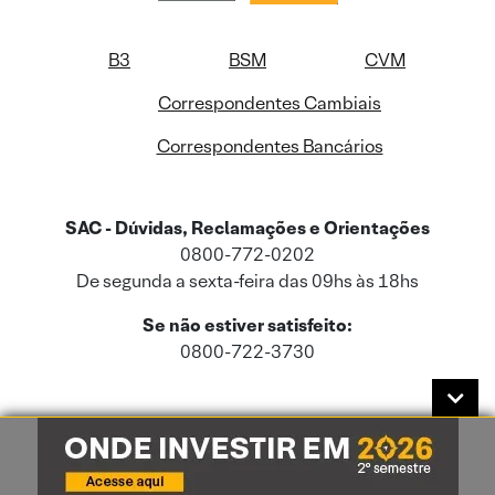
B3
BSM
CVM
Correspondentes Cambiais
Correspondentes Bancários
SAC - Dúvidas, Reclamações e Orientações
0800-772-0202
De segunda a sexta-feira das 09hs às 18hs
Se não estiver satisfeito:
0800-722-3730
Este site usa cookies e dados pessoais de acordo com a nossa
Política de
Cookies
e a nossa
Política de Privacidade
.