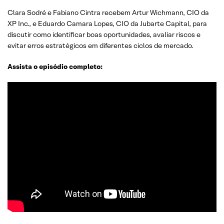
Clara Sodré e Fabiano Cintra recebem Artur Wichmann, CIO da
XP Inc., e Eduardo Camara Lopes, CIO da Jubarte Capital, para
discutir como identificar boas oportunidades, avaliar riscos e
evitar erros estratégicos em diferentes ciclos de mercado.
Assista o episódio completo: