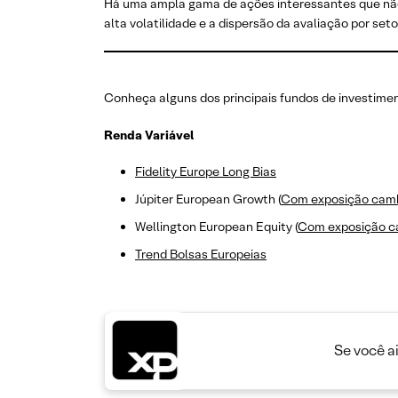
Há uma ampla gama de ações interessantes que não
alta volatilidade e a dispersão da avaliação por s
Conheça alguns dos principais fundos de investime
Renda Variável
Fidelity Europe Long Bias
Júpiter European Growth (
Com exposição camb
Wellington European Equity (
Com exposição c
Trend Bolsas Europeias
Se você a