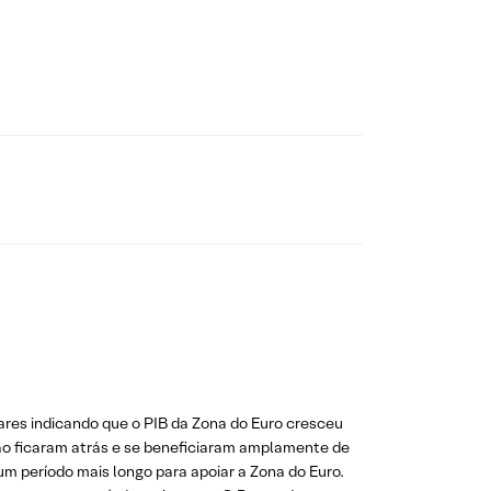
ares indicando que o PIB da Zona do Euro cresceu
não ficaram atrás e se beneficiaram amplamente de
m período mais longo para apoiar a Zona do Euro.