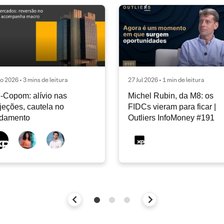
o 2026 • 3 mins de leitura
27 Jul 2026 • 1 min de leitura
-Copom: alívio nas
Michel Rubin, da M8: os
jeções, cautela no
FIDCs vieram para ficar |
ndamento
Outliers InfoMoney #191