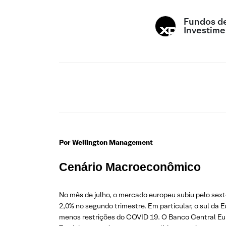
Fundos d
Investime
Por Wellington
Management
Cenário Macroeconômico
No mês de julho, o mercado europeu subiu pelo sex
2,0% no segundo trimestre. Em particular, o sul da
menos restrições do COVID 19. O Banco Central Euro