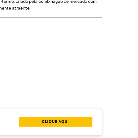
io-termo, criado pela combinação de mercado com
amente atraente.
CLIQUE AQUI