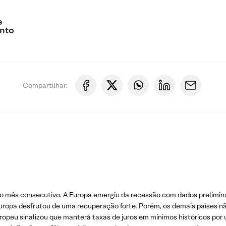
e
nto
Compartilhar:
to mês consecutivo. A Europa emergiu da recessão com dados prelimin
 Europa desfrutou de uma recuperação forte. Porém, os demais países 
peu sinalizou que manterá taxas de juros em mínimos históricos por u