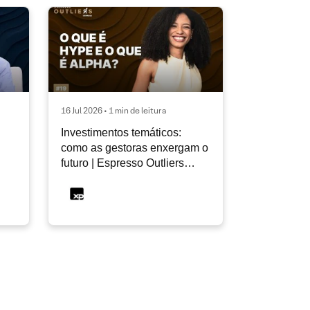
16 Jul 2026 • 1 min de leitura
Investimentos temáticos:
como as gestoras enxergam o
futuro | Espresso Outliers
InfoMoney #19