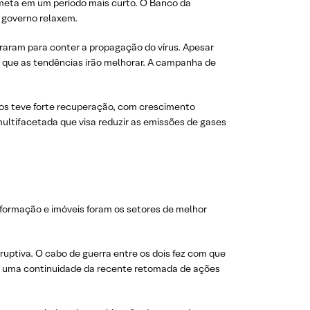
meta em um período mais curto. O Banco da
 governo relaxem.
aram para conter a propagação do vírus. Apesar
de que as tendências irão melhorar. A campanha de
ços teve forte recuperação, com crescimento
ultifacetada que visa reduzir as emissões de gases
nformação e imóveis foram os setores de melhor
sruptiva. O cabo de guerra entre os dois fez com que
viu uma continuidade da recente retomada de ações