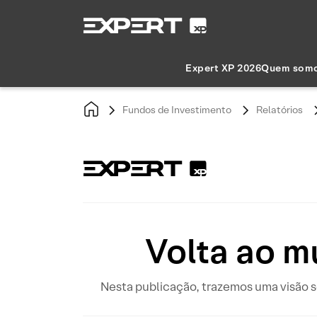
Expert XP 2026
Quem som
Fundos de Investimento
Relatórios
Volta ao m
Nesta publicação, trazemos uma visão 