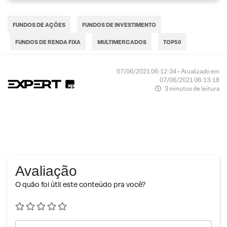
FUNDOS DE AÇÕES
FUNDOS DE INVESTIMENTO
FUNDOS DE RENDA FIXA
MULTIMERCADOS
TOP50
07/06/2021 06:12:34 • Atualizado em
07/06/2021 06:13:18
3 minutos de leitura
Avaliação
O quão foi útil este conteúdo pra você?