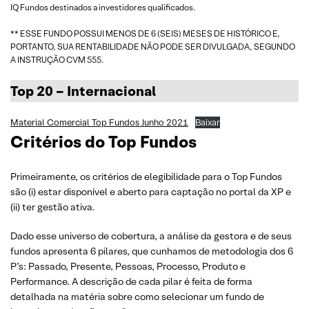
IQ Fundos destinados a investidores qualificados.
** ESSE FUNDO POSSUI MENOS DE 6 (SEIS) MESES DE HISTÓRICO E,
PORTANTO, SUA RENTABILIDADE NÃO PODE SER DIVULGADA, SEGUNDO
A INSTRUÇÃO CVM 555.
Top 20 – Internacional
Material Comercial Top Fundos Junho 2021
Baixar
Critérios do Top Fundos
Primeiramente, os critérios de elegibilidade para o Top Fundos
são (i) estar disponível e aberto para captação no portal da XP e
(ii) ter gestão ativa.
Dado esse universo de cobertura, a análise da gestora e de seus
fundos apresenta 6 pilares, que cunhamos de metodologia dos 6
P’s: Passado, Presente, Pessoas, Processo, Produto e
Performance. A descrição de cada pilar é feita de forma
detalhada na matéria sobre como selecionar um fundo de