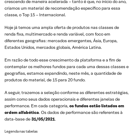
crescendo de maneira acelerada – tanto é que, no início do ano,
criamos um material de recomendação específico para essa
classe, o Top 15 – Internacional.
Hoje já temos uma ampla oferta de produtos nas classes de
renda fixa, multimercado e renda variável, com foco em
diferentes geografias: mercados emergentes, Ásia, Europa,
Estados Unidos, mercados globais, América Latina.
Em razão de todo esse crescimento da plataforma e a fim de
contemplar os melhores fundos para cada uma dessas classes e
geografias, estamos expandindo, neste mês, a quantidade de
produtos do material, de 15 para 20 fundo.
A seguir, trazemos a seleção conforme as diferentes estratégias,
assim como seus dados operacionais e diferentes janelas de
performance. Em cada categoria,
os fundos estão listados em
ordem alfabética
. Os dados de performance são referentes à
data-base de
31/05/2021
.
Legenda nas tabelas