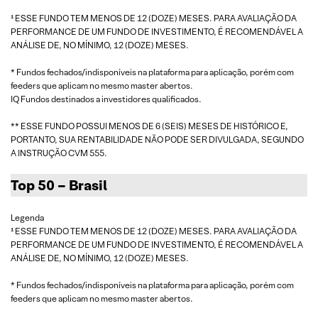
¹ ESSE FUNDO TEM MENOS DE 12 (DOZE) MESES. PARA AVALIAÇÃO DA
PERFORMANCE DE UM FUNDO DE INVESTIMENTO, É RECOMENDÁVEL A
ANÁLISE DE, NO MÍNIMO, 12 (DOZE) MESES.
* Fundos fechados/indisponíveis na plataforma para aplicação, porém com
feeders que aplicam no mesmo master abertos.
IQ Fundos destinados a investidores qualificados.
** ESSE FUNDO POSSUI MENOS DE 6 (SEIS) MESES DE HISTÓRICO E,
PORTANTO, SUA RENTABILIDADE NÃO PODE SER DIVULGADA, SEGUNDO
A INSTRUÇÃO CVM 555.
Top 50 – Brasil
Legenda
¹ ESSE FUNDO TEM MENOS DE 12 (DOZE) MESES. PARA AVALIAÇÃO DA
PERFORMANCE DE UM FUNDO DE INVESTIMENTO, É RECOMENDÁVEL A
ANÁLISE DE, NO MÍNIMO, 12 (DOZE) MESES.
* Fundos fechados/indisponíveis na plataforma para aplicação, porém com
feeders que aplicam no mesmo master abertos.