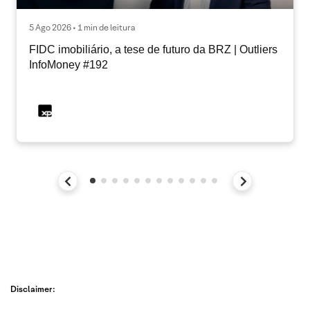
5 Ago 2026 • 1 min de leitura
FIDC imobiliário, a tese de futuro da BRZ | Outliers
InfoMoney #192
Disclaimer: