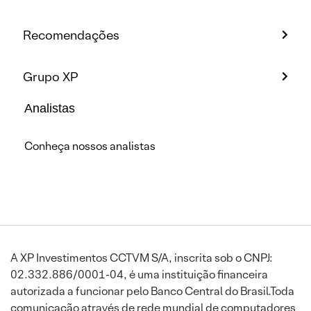
Recomendações
Grupo XP
Analistas
Conheça nossos analistas
A XP Investimentos CCTVM S/A, inscrita sob o CNPJ:
02.332.886/0001-04, é uma instituição financeira
autorizada a funcionar pelo Banco Central do Brasil.Toda
comunicação através de rede mundial de computadores