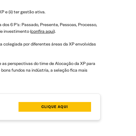
 e (ii) ter gestão ativa.
 dos 6 P’s: Passado, Presente, Pessoas, Processo,
e investimento (
confira aqui
).
ma colegiada por diferentes áreas da XP envolvidas
 e as perspectivas do time de Alocação da XP para
e bons fundos na indústria, a seleção fica mais
CLIQUE AQUI