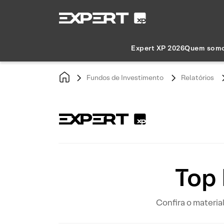
Expert XP 2026
Quem som
Fundos de Investimento
Relatórios
Top 
Confira o materia