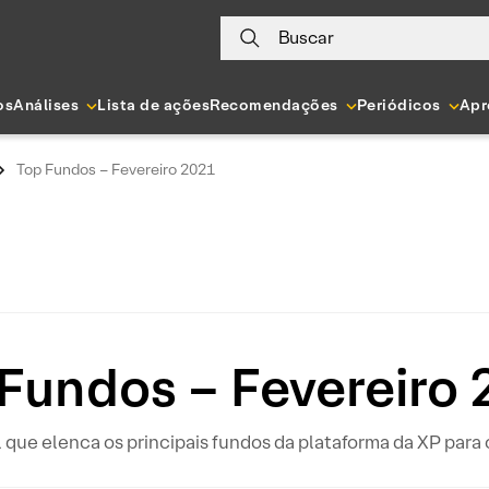
Buscar
os
Análises
Lista de ações
Recomendações
Periódicos
Apr
Top Fundos – Fevereiro 2021
Fundos – Fevereiro
l que elenca os principais fundos da plataforma da XP para 