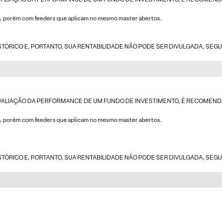
ão, porém com feeders que aplicam no mesmo master abertos.
ISTÓRICO E, PORTANTO, SUA RENTABILIDADE NÃO PODE SER DIVULGADA, SEG
AVALIAÇÃO DA PERFORMANCE DE UM FUNDO DE INVESTIMENTO, É RECOMENDÁVE
ão, porém com feeders que aplicam no mesmo master abertos.
ISTÓRICO E, PORTANTO, SUA RENTABILIDADE NÃO PODE SER DIVULGADA, SEG