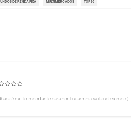
FUNDOS DE RENDA FIXA
MULTIMERCADOS
TOP50