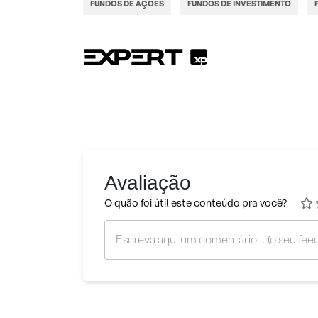
FUNDOS DE AÇÕES
FUNDOS DE INVESTIMENTO
Avaliação
O quão foi útil este conteúdo pra você?