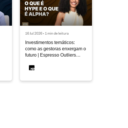
16 Jul 2026 • 1 min de leitura
Investimentos temáticos:
como as gestoras enxergam o
futuro | Espresso Outliers
InfoMoney #19