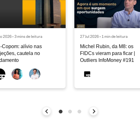
o 2026 • 3 mins de leitura
27 Jul 2026 • 1 min de leitura
-Copom: alívio nas
Michel Rubin, da M8: os
jeções, cautela no
FIDCs vieram para ficar |
ndamento
Outliers InfoMoney #191