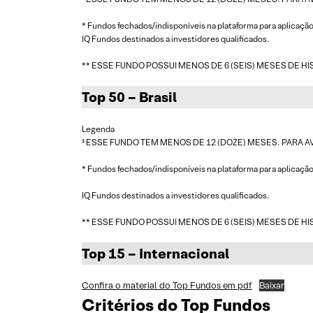
* Fundos fechados/indisponíveis na plataforma para aplicaç
IQ Fundos destinados a investidores qualificados.
** ESSE FUNDO POSSUI MENOS DE 6 (SEIS) MESES DE H
Top 50 – Brasil
Legenda
¹ ESSE FUNDO TEM MENOS DE 12 (DOZE) MESES. PARA 
* Fundos fechados/indisponíveis na plataforma para aplicaç
IQ Fundos destinados a investidores qualificados.
** ESSE FUNDO POSSUI MENOS DE 6 (SEIS) MESES DE H
Top 15 – Internacional
Confira o material do Top Fundos em pdf
Baixar
Critérios do Top Fundos