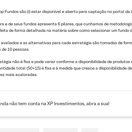
op Fundos são (i) estar disponível e aberto para captação no portal da XP
ora e de seus fundos apresenta 6 pilares, que cunhamos de metodologia
 feita de forma detalhada na matéria sobre como selecionar um fundo d
m avaliados e as alternativas para cada estratégia são tomadas de for
 de 10 pessoas.
atégia não é fixa e pode variar conforme a disponibilidade de produtos
antidade total (50+15) é fixa e à medida que cresce a disponibilidade d
vez mais acaloradas.
inda não tem conta na XP Investimentos, abra a sua!