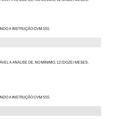
UNDO A INSTRUÇÃO CVM 555.
L A ANÁLISE DE, NO MÍNIMO, 12 (DOZE) MESES.
UNDO A INSTRUÇÃO CVM 555.