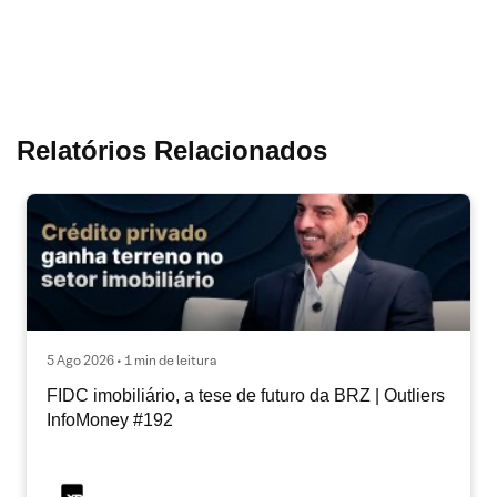
Relatórios Relacionados
5 Ago 2026 • 1 min de leitura
FIDC imobiliário, a tese de futuro da BRZ | Outliers
InfoMoney #192