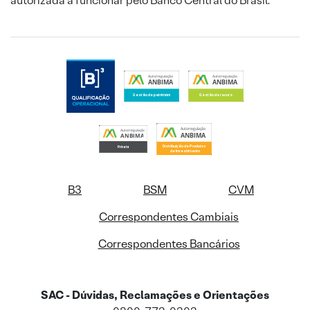
autorizada a funcionar pelo Banco Central do Brasil.
B3
BSM
CVM
Correspondentes Cambiais
Correspondentes Bancários
SAC - Dúvidas, Reclamações e Orientações