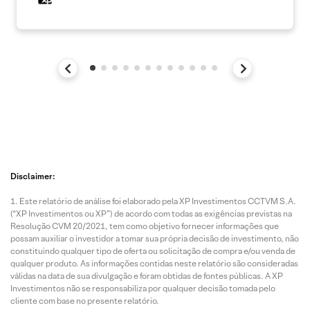
Disclaimer:
Este relatório de análise foi elaborado pela XP Investimentos CCTVM S.A.
(“XP Investimentos ou XP”) de acordo com todas as exigências previstas na
Resolução CVM 20/2021, tem como objetivo fornecer informações que
possam auxiliar o investidor a tomar sua própria decisão de investimento, não
constituindo qualquer tipo de oferta ou solicitação de compra e/ou venda de
qualquer produto. As informações contidas neste relatório são consideradas
válidas na data de sua divulgação e foram obtidas de fontes públicas. A XP
Investimentos não se responsabiliza por qualquer decisão tomada pelo
cliente com base no presente relatório.