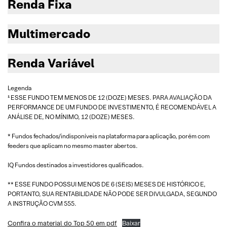
Renda Fixa
Multimercado
Renda Variável
Legenda
¹ ESSE FUNDO TEM MENOS DE 12 (DOZE) MESES. PARA AVALIAÇÃO DA
PERFORMANCE DE UM FUNDO DE INVESTIMENTO, É RECOMENDÁVEL A
ANÁLISE DE, NO MÍNIMO, 12 (DOZE) MESES.
* Fundos fechados/indisponíveis na plataforma para aplicação, porém com
feeders que aplicam no mesmo master abertos.
IQ Fundos destinados a investidores qualificados.
** ESSE FUNDO POSSUI MENOS DE 6 (SEIS) MESES DE HISTÓRICO E,
PORTANTO, SUA RENTABILIDADE NÃO PODE SER DIVULGADA, SEGUNDO
A INSTRUÇÃO CVM 555.
Confira o material do Top 50 em pdf
Baixar