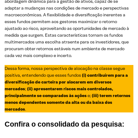
abordagem dinâmica para a gestão de ativos, capaz de se
adaptar a mudanças nas condições de mercado e perspectivas
macroeconômicas. A flexibilidade e diversificação inerentes a
esses fundos permitem aos gestores maximizar o retorno
ajustado ao risco, aproveitando as oportunidades de mercado à
medida que surgem. Estas características tornam os fundos
multimercados uma escolha atraente para os investidores, que
procuram obter retornos estáveis num ambiente de mercado
cada vez mais complexo e incerto.
Dessa forma, nossa perspectiva de alocação na classe segue
positiva, entendendo que esses fundos
(i) contribuírem para a
diversificação de carteira por alocarem em diversos
mercados
;
(ii) apresentarem riscos mais controlados,
principalmente se comparados às ações
e;
(iii) terem retornos
menos dependentes somente da alta ou da baixa dos
mercados
.
Confira o consolidado da pesquisa: