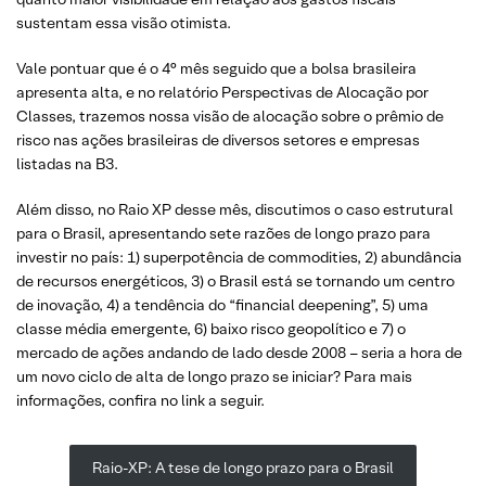
sustentam essa visão otimista.
Vale pontuar que é o 4° mês seguido que a bolsa brasileira
apresenta alta, e no relatório Perspectivas de Alocação por
Classes, trazemos nossa visão de alocação sobre o prêmio de
risco nas ações brasileiras de diversos setores e empresas
listadas na B3.
Além disso, no Raio XP desse mês, discutimos o caso estrutural
para o Brasil, apresentando sete razões de longo prazo para
investir no país: 1) superpotência de commodities, 2) abundância
de recursos energéticos, 3) o Brasil está se tornando um centro
de inovação, 4) a tendência do “financial deepening”, 5) uma
classe média emergente, 6) baixo risco geopolítico e 7) o
mercado de ações andando de lado desde 2008 – seria a hora de
um novo ciclo de alta de longo prazo se iniciar? Para mais
informações, confira no link a seguir.
Raio-XP: A tese de longo prazo para o Brasil