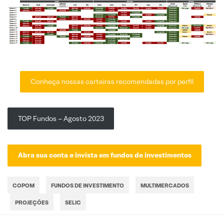
Conheça nossas carteiras recomendadas por perfil
TOP Fundos – Agosto 2023
Abra sua conta e invista em fundos de investimentos
COPOM
FUNDOS DE INVESTIMENTO
MULTIMERCADOS
PROJEÇÕES
SELIC