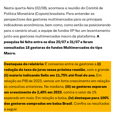
Confira o consolidado da pesquisa:
Nesta quarta-feira (02/08), acontece a reunião do Comitê de
Política Monetária (Copom) brasileira. Para entender as
perspectivas dos gestores multimercados para os principais
indicadores econômicos, bem como, como estão se posicionando
para o cenário atual, a equipe de fundos XP fez um levantamento
junto aos gestores multimercados macro da plataforma.
A
pesquisa foi feita entre os dias 25/07 e 31/07 e foram
consultadas 18 gestoras de fundos Multimercados do tipo
Macro.
Destaques
do relatório:
É consenso entre os gestores a
(i)
redução da taxa de juros nessa próxima reunião
, com a grande
(ii) maioria indicando Selic em 11,75% até final do ano.
Em
relação ao PIB de 2023, vemos um forte crescimento em relação
às consultas anteriores. Na mediana,
(iii) os gestores esperam
um crescimento de 2,40% em 2023
, contra o valor de 1%
esperado em maio. Em relação a bolsa,
(iv) destaque para 100%
dos gestores comprados em bolsa Brasil
. Confira os resultados
a seguir: