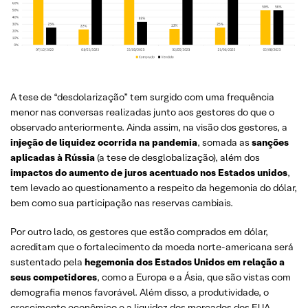
A tese de “desdolarização” tem surgido com uma frequência
menor nas conversas realizadas junto aos gestores do que o
observado anteriormente. Ainda assim, na visão dos gestores, a
injeção de liquidez ocorrida na pandemia
, somada as
sanções
aplicadas à Rússia
(a tese de desglobalização), além dos
impactos do aumento de juros acentuado nos Estados unidos
,
tem levado ao questionamento a respeito da hegemonia do dólar,
bem como sua participação nas reservas cambiais.
Por outro lado, os gestores que estão comprados em dólar,
acreditam que o fortalecimento da moeda norte-americana será
sustentado pela
hegemonia dos Estados Unidos em relação a
seus competidores
, como a Europa e a Ásia, que são vistas com
demografia menos favorável. Além disso, a produtividade, o
crescimento econômico e a liquidez dos mercados dos EUA