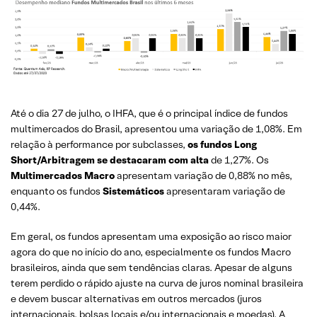
Até o dia 27 de julho, o IHFA, que é o principal índice de fundos
multimercados do Brasil, apresentou uma variação de 1,08%. Em
relação à performance por subclasses,
os fundos
Long
Short/Arbitragem
se destacaram com alta
de 1,27%. Os
Multimercados Macro
apresentam variação de 0,88% no mês,
enquanto os fundos
Sistemáticos
apresentaram variação de
0,44%.
Em geral, os fundos apresentam uma exposição ao risco maior
agora do que no início do ano, especialmente os fundos Macro
brasileiros, ainda que sem tendências claras. Apesar de alguns
terem perdido o rápido ajuste na curva de juros nominal brasileira
e devem buscar alternativas em outros mercados (juros
internacionais, bolsas locais e/ou internacionais e moedas). A