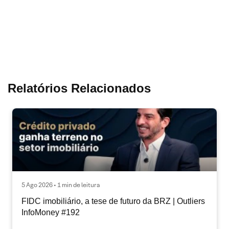
Relatórios Relacionados
5 Ago 2026 • 1 min de leitura
FIDC imobiliário, a tese de futuro da BRZ | Outliers
InfoMoney #192