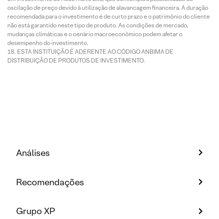
oscilação de preço devido à utilização de alavancagem financeira. A duração
recomendada para o investimento é de curto prazo e o patrimônio do cliente
não está garantido neste tipo de produto. As condições de mercado,
mudanças climáticas e o cenário macroeconômico podem afetar o
desempenho do investimento.
ESTA INSTITUIÇÃO É ADERENTE AO CÓDIGO ANBIMA DE
DISTRIBUIÇÃO DE PRODUTOS DE INVESTIMENTO.
Análises
Recomendações
Grupo XP