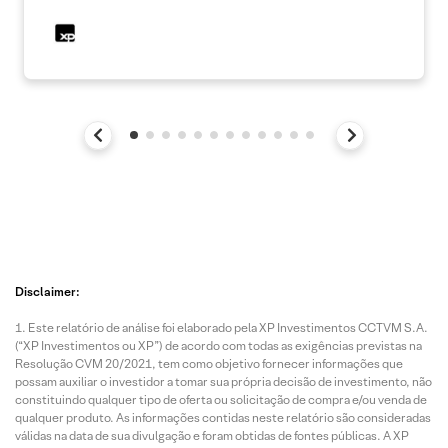
Disclaimer:
Este relatório de análise foi elaborado pela XP Investimentos CCTVM S.A.
(“XP Investimentos ou XP”) de acordo com todas as exigências previstas na
Resolução CVM 20/2021, tem como objetivo fornecer informações que
possam auxiliar o investidor a tomar sua própria decisão de investimento, não
constituindo qualquer tipo de oferta ou solicitação de compra e/ou venda de
qualquer produto. As informações contidas neste relatório são consideradas
válidas na data de sua divulgação e foram obtidas de fontes públicas. A XP