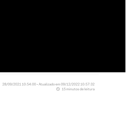
28/09/2021 10:54:00 • Atualizado em 09/12/2022 10:57:32
15 minutos de leitura