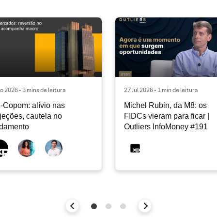
o 2026 • 3 mins de leitura
27 Jul 2026 • 1 min de leitura
-Copom: alívio nas
Michel Rubin, da M8: os
jeções, cautela no
FIDCs vieram para ficar |
ndamento
Outliers InfoMoney #191