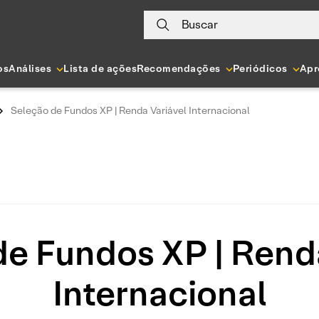
Buscar
os
Análises
Lista de ações
Recomendações
Periódicos
Apr
Seleção de Fundos XP | Renda Variável Internacional
de Fundos XP | Renda
Internacional