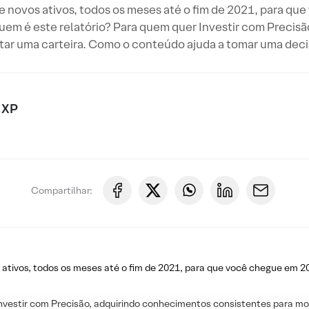
novos ativos, todos os meses até o fim de 2021, para qu
 quem é este relatório? Para quem quer Investir com Preci
ar uma carteira. Como o conteúdo ajuda a tomar uma deci
 XP
Compartilhar:
ivos, todos os meses até o fim de 2021, para que você chegue em 20
vestir com Precisão, adquirindo conhecimentos consistentes para mo