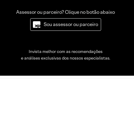
Assessor ou parceiro? Clique no botão abaixo
Sou assessor ou parceiro
Invista melhor com as recomendações
e análises exclusivas dos nossos especialistas.