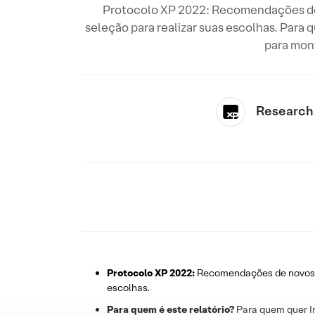
Protocolo XP 2022: Recomendações de 
seleção para realizar suas escolhas. Para
para mont
Research
Protocolo XP 2022:
Recomendações de novos at
escolhas.
Para quem é este relatório?
Para quem quer In