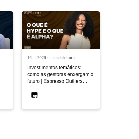
16 Jul 2026 • 1 min de leitura
Investimentos temáticos:
como as gestoras enxergam o
futuro | Espresso Outliers
InfoMoney #19