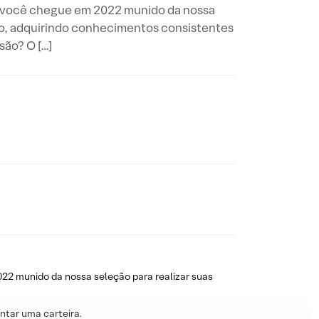
e você chegue em 2022 munido da nossa
são, adquirindo conhecimentos consistentes
são? O […]
22 munido da nossa seleção para realizar suas
ntar uma carteira.