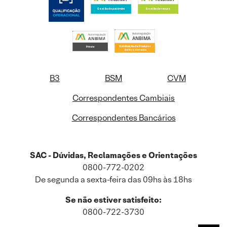
B3
BSM
CVM
Correspondentes Cambiais
Correspondentes Bancários
SAC - Dúvidas, Reclamações e Orientações
0800-772-0202
De segunda a sexta-feira das 09hs às 18hs
Se não estiver satisfeito:
0800-722-3730