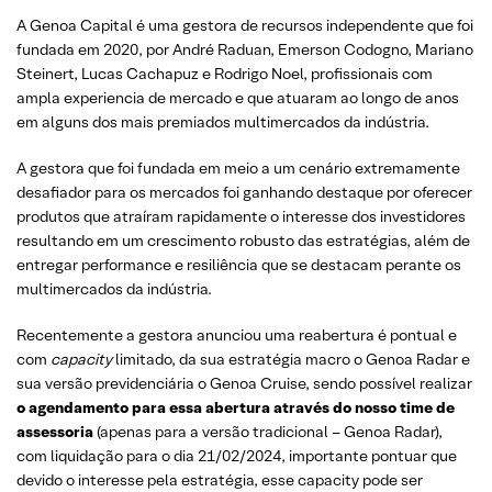
A Genoa Capital é uma gestora de recursos independente que foi
fundada em 2020, por André Raduan, Emerson Codogno, Mariano
Steinert, Lucas Cachapuz e Rodrigo Noel, profissionais com
ampla experiencia de mercado e que atuaram ao longo de anos
em alguns dos mais premiados multimercados da indústria.
A gestora que foi fundada em meio a um cenário extremamente
desafiador para os mercados foi ganhando destaque por oferecer
produtos que atraíram rapidamente o interesse dos investidores
resultando em um crescimento robusto das estratégias, além de
entregar performance e resiliência que se destacam perante os
multimercados da indústria.
Recentemente a gestora anunciou uma reabertura é pontual e
com
capacity
limitado, da sua estratégia macro o Genoa Radar e
sua versão previdenciária o Genoa Cruise, sendo possível realizar
o agendamento para essa abertura através do nosso time de
assessoria
(apenas para a versão tradicional – Genoa Radar),
com liquidação para o dia 21/02/2024, importante pontuar que
devido o interesse pela estratégia, esse capacity pode ser