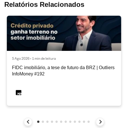
Relatórios Relacionados
5 Ago 2026 • 1 min de leitura
FIDC imobiliário, a tese de futuro da BRZ | Outliers
InfoMoney #192