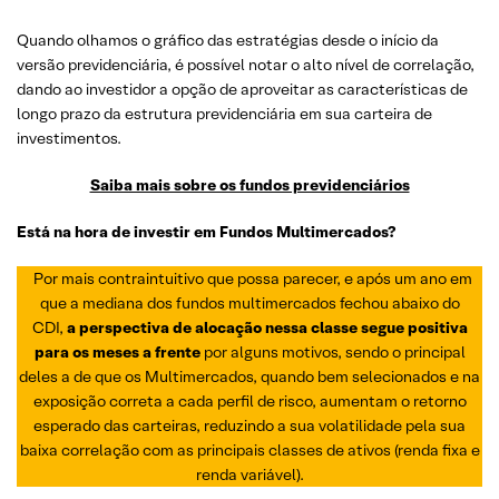
Quando olhamos o gráfico das estratégias desde o início da
versão previdenciária, é possível notar o alto nível de correlação,
dando ao investidor a opção de aproveitar as características de
longo prazo da estrutura previdenciária em sua carteira de
investimentos.
Saiba mais sobre os fundos previdenciários
Está na hora de investir em Fundos Multimercados?
Por mais contraintuitivo que possa parecer, e após um ano em
que a mediana dos fundos multimercados fechou abaixo do
CDI,
a perspectiva de alocação nessa classe segue positiva
para os meses a frente
por alguns motivos, sendo o principal
deles a de que os Multimercados, quando bem selecionados e na
exposição correta a cada perfil de risco, aumentam o retorno
esperado das carteiras, reduzindo a sua volatilidade pela sua
baixa correlação com as principais classes de ativos (renda fixa e
renda variável).