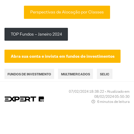
Perspectivas de Alocação por Classes
TOP Fundos – Janeiro 2024
Abra sua conta e invista em fundos de investimentos
FUNDOS DE INVESTIMENTO
MULTIMERCADOS
SELIC
07/02/2024 18:38:22 • Atualizado em
08/02/2024 05:50:30
6 minutos de leitura