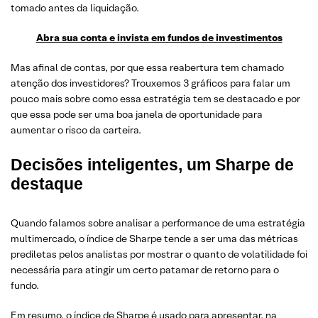
tomado antes da liquidação.
Abra sua conta e invista em fundos de investimentos
Mas afinal de contas, por que essa reabertura tem chamado
atenção dos investidores? Trouxemos 3 gráficos para falar um
pouco mais sobre como essa estratégia tem se destacado e por
que essa pode ser uma boa janela de oportunidade para
aumentar o risco da carteira.
Decisões inteligentes, um Sharpe de
destaque
Quando falamos sobre analisar a performance de uma estratégia
multimercado, o índice de Sharpe tende a ser uma das métricas
prediletas pelos analistas por mostrar o quanto de volatilidade foi
necessária para atingir um certo patamar de retorno para o
fundo.
Em resumo, o índice de Sharpe é usado para apresentar, na