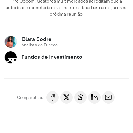
Pré Copom: Gestores multimercados acreditam que a
autoridade monetária deve manter a taxa básica de juros na
próxima reunião.
Clara Sodré
Analista de Fundos
Fundos de Investimento
Compartilhar: