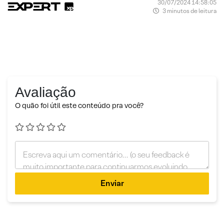
30/07/2024 14:58:05
3 minutos de leitura
Avaliação
O quão foi útil este conteúdo pra você?
Enviar