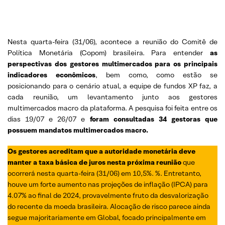
Nesta quarta-feira (31/06), acontece a reunião do Comitê de
Política Monetária (Copom) brasileira. Para entender
as
perspectivas dos gestores multimercados para os principais
indicadores econômicos
, bem como, como estão se
posicionando para o cenário atual, a equipe de fundos XP faz, a
cada reunião, um levantamento junto aos gestores
multimercados macro da plataforma. A pesquisa foi feita entre os
dias 19/07 e 26/07 e
foram consultadas 34 gestoras que
possuem mandatos multimercados macro.
Os gestores acreditam que a autoridade monetária deve
manter a taxa básica de juros nesta próxima reunião
que
ocorrerá nesta quarta-feira (31/06) em 10,5%. %. Entretanto,
houve um forte aumento nas projeções de inflação (IPCA) para
4.07% ao final de 2024, provavelmente fruto da desvalorização
do recente da moeda brasileira. Alocação de risco parece ainda
segue majoritariamente em Global, focado principalmente em