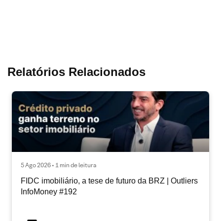
Relatórios Relacionados
5 Ago 2026 • 1 min de leitura
FIDC imobiliário, a tese de futuro da BRZ | Outliers
InfoMoney #192