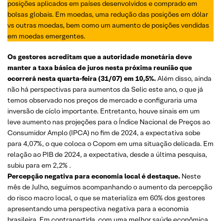
posições aplicados em países desenvolvidos e comprado em
bolsas globais. Em moedas, uma redução das posições em dólar
vs outras moedas, bem como um aumento de posições vendidas
em moedas emergentes.
Os gestores acreditam que a autoridade monetária deve
manter a taxa básica de juros nesta próxima reunião que
ocorrerá nesta quarta-feira (31/07) em 10,5%.
Além disso, ainda
não há perspectivas para aumentos da Selic este ano, o que já
temos observado nos preços de mercado e configuraria uma
inversão de cíclo importante. Entretanto, houve sinais em um
leve aumento nas projeções para o Índice Nacional de Preços ao
Consumidor Amplo (IPCA) no fim de 2024, a expectativa sobe
para 4,07%, o que coloca o Copom em uma situação delicada. Em
relação ao PIB de 2024, a expectativa, desde a última pesquisa,
subiu para em 2,2% .
Percepção negativa para economia local é destaque.
Neste
mês de Julho, seguimos acompanhando o aumento da percepção
do risco macro local, o que se materializa em 60% dos gestores
apresentando uma perspectiva negativa para a economia
brasileira. Em contrapartida, com uma melhor saúde econômica