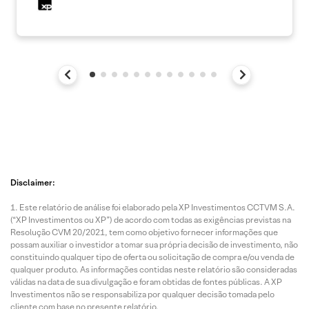
Disclaimer:
Este relatório de análise foi elaborado pela XP Investimentos CCTVM S.A.
(“XP Investimentos ou XP”) de acordo com todas as exigências previstas na
Resolução CVM 20/2021, tem como objetivo fornecer informações que
possam auxiliar o investidor a tomar sua própria decisão de investimento, não
constituindo qualquer tipo de oferta ou solicitação de compra e/ou venda de
qualquer produto. As informações contidas neste relatório são consideradas
válidas na data de sua divulgação e foram obtidas de fontes públicas. A XP
Investimentos não se responsabiliza por qualquer decisão tomada pelo
cliente com base no presente relatório.