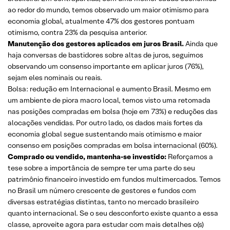
ao redor do mundo, temos observado um maior otimismo para
economia global, atualmente 47% dos gestores pontuam
otimismo, contra 23% da pesquisa anterior.
Manutenção dos gestores aplicados em juros Brasil.
Ainda que
haja conversas de bastidores sobre altas de juros, seguimos
observando um consenso importante em aplicar juros (76%),
sejam eles nominais ou reais.
Bolsa: redução em Internacional e aumento Brasil. Mesmo em
um ambiente de piora macro local, temos visto uma retomada
nas posições compradas em bolsa (hoje em 73%) e reduções das
alocações vendidas. Por outro lado, os dados mais fortes da
economia global segue sustentando mais otimismo e maior
consenso em posições compradas em bolsa internacional (60%).
Comprado ou vendido, mantenha-se investido:
Reforçamos a
tese sobre a importância de sempre ter uma parte do seu
patrimônio financeiro investido em fundos multimercados. Temos
no Brasil um número crescente de gestores e fundos com
diversas estratégias distintas, tanto no mercado brasileiro
quanto internacional. Se o seu desconforto existe quanto a essa
classe, aproveite agora para estudar com mais detalhes o(s)