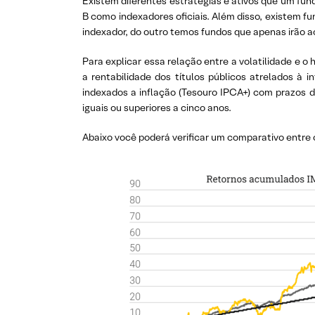
Existem diferentes estratégias e ativos que um fun
B como indexadores oficiais. Além disso, existem f
indexador, do outro temos fundos que apenas irão a
Para explicar essa relação entre a volatilidade e o 
a rentabilidade dos títulos públicos atrelados à 
indexados a inflação (Tesouro IPCA+) com prazos 
iguais ou superiores a cinco anos.
Abaixo você poderá verificar um comparativo entre 