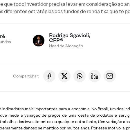
te que todo investidor precisa levar em consideração ao an
 diferentes estratégias dos fundos de renda fixa que te po
Rodrigo Sgavioli,
ré
CFP®
Fundos
Head de Alocação
Compartilhar:
s indicadores mais importantes para a economia. No Brasil, um dos índ
que mede a variação de preços de uma cesta de produtos e serviço
 trabalho, dos investimentos ou qualquer outra fonte, têm variação 
tremamente danoso se mantido por muitos anos. Por esse motivo, a pr