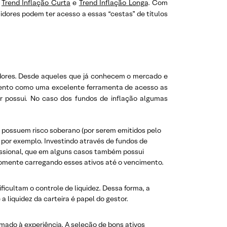
s
Trend
Inflação
Curta
e
Trend Inflação Longa
. Com
tidores podem ter acesso a essas “cestas” de títulos
idores. Desde aqueles que já conhecem o mercado e
imento como uma excelente ferramenta de acesso as
r possui. No caso dos fundos de inflação algumas
e possuem risco soberano (por serem emitidos pelo
 por exemplo. Investindo através de fundos de
issional, que em alguns casos também possui
somente carregando esses ativos até o vencimento.
ficultam o controle de liquidez. Dessa forma, a
a liquidez da carteira é papel do gestor.
mado à experiência. A seleção de bons ativos