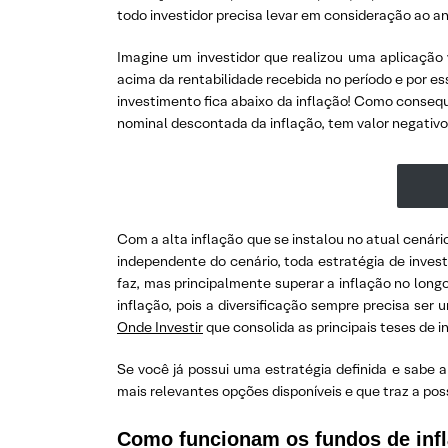
todo investidor precisa levar em consideração ao an
Imagine um investidor que realizou uma aplicação
acima da rentabilidade recebida no período e por 
investimento fica abaixo da inflação! Como conseq
nominal descontada da inflação, tem valor negativo
Com a alta inflação que se instalou no atual cenári
independente do cenário, toda estratégia de invest
faz, mas principalmente superar a inflação no longo
inflação, pois a diversificação sempre precisa ser
Onde Investir
que consolida as principais teses de i
Se você já possui uma estratégia definida e sabe 
mais relevantes opções disponíveis e que traz a pos
Como funcionam os fundos de inf