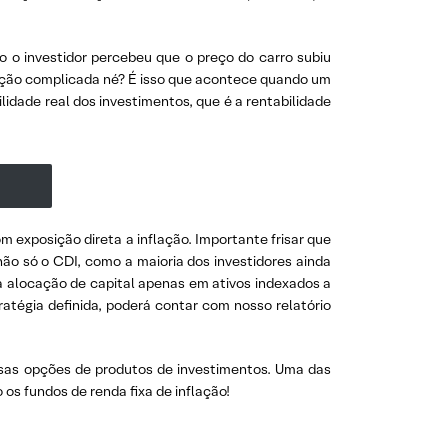
 o investidor percebeu que o preço do carro subiu
uação complicada né? É isso que acontece quando um
dade real dos investimentos, que é a rentabilidade
m exposição direta a inflação. Importante frisar que
não só o CDI, como a maioria dos investidores ainda
sua alocação de capital apenas em ativos indexados a
ratégia definida, poderá contar com nosso relatório
ersas opções de produtos de investimentos. Uma das
o os fundos de renda fixa de inflação!