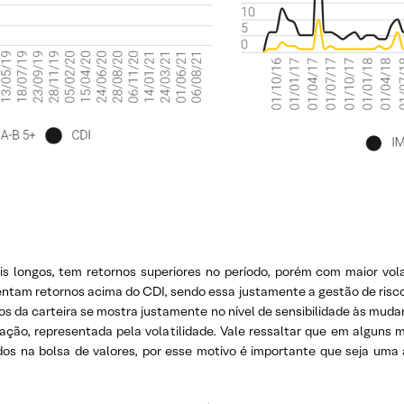
is longos, tem retornos superiores no período, porém com maior vo
ntam retornos acima do CDI, sendo essa justamente a gestão de risco
los da carteira se mostra justamente no nível de sensibilidade às mud
lação, representada pela volatilidade. Vale ressaltar que em alguns
stados na bolsa de valores, por esse motivo é importante que seja um