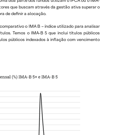
 Uma boa parte dos fundos utilizam o IPCA ou o IMA-
stores que buscam através da gestão ativa superar o
a de definir a alocação.
 comparativo o IMA B – índice utilizado para analisar
tulos. Temos o IMA-B 5 que inclui títulos públicos
ulos públicos indexados à inflação com vencimento