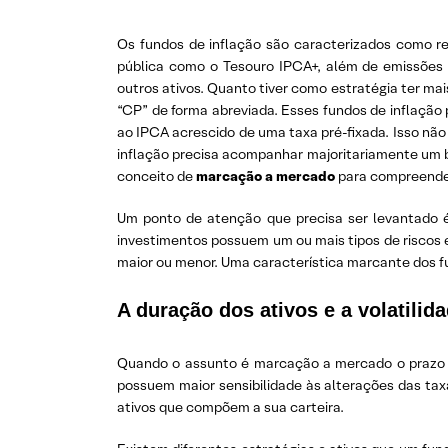
Os fundos de inflação são caracterizados como ren
pública como o Tesouro IPCA+, além de emissões pr
outros ativos. Quanto tiver como estratégia ter ma
“CP” de forma abreviada. Esses fundos de inflação
ao IPCA acrescido de uma taxa pré-fixada. Isso não
inflação precisa acompanhar majoritariamente um 
conceito de
marcação a mercado
para compreender 
Um ponto de atenção que precisa ser levantado é 
investimentos possuem um ou mais tipos de riscos e 
maior ou menor. Uma característica marcante dos fun
A duração dos ativos e a volatilid
Quando o assunto é marcação a mercado o prazo do
possuem maior sensibilidade às alterações das taxa
ativos que compõem a sua carteira.