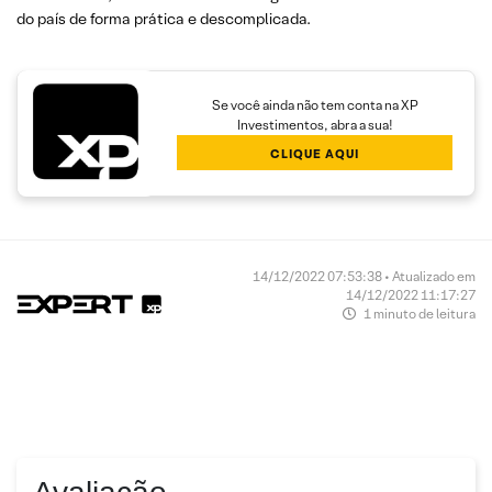
do país de forma prática e descomplicada.
Se você ainda não tem conta na XP
Investimentos, abra a sua!
CLIQUE AQUI
14/12/2022 07:53:38 • Atualizado em
14/12/2022 11:17:27
1 minuto de leitura