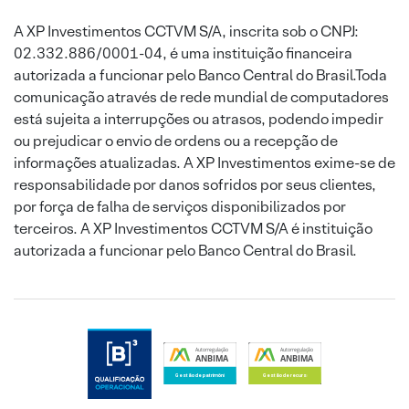
A XP Investimentos CCTVM S/A, inscrita sob o CNPJ:
02.332.886/0001-04, é uma instituição financeira
autorizada a funcionar pelo Banco Central do Brasil.Toda
comunicação através de rede mundial de computadores
está sujeita a interrupções ou atrasos, podendo impedir
ou prejudicar o envio de ordens ou a recepção de
informações atualizadas. A XP Investimentos exime-se de
responsabilidade por danos sofridos por seus clientes,
por força de falha de serviços disponibilizados por
terceiros. A XP Investimentos CCTVM S/A é instituição
autorizada a funcionar pelo Banco Central do Brasil.