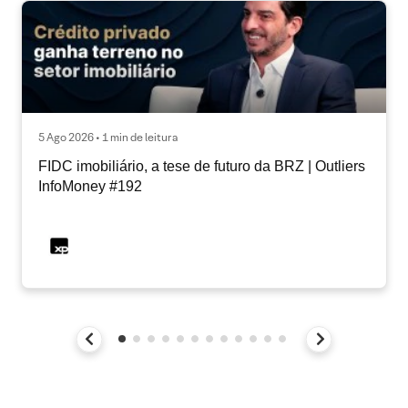
5 Ago 2026 • 1 min de leitura
FIDC imobiliário, a tese de futuro da BRZ | Outliers
InfoMoney #192