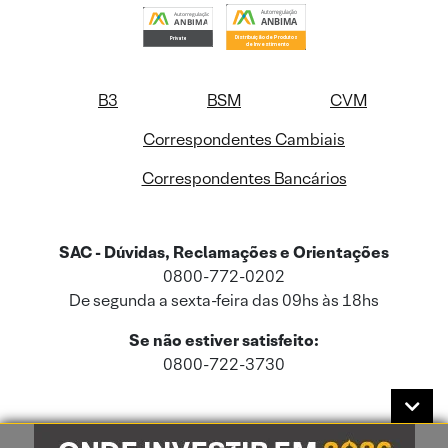
B3
BSM
CVM
Correspondentes Cambiais
Correspondentes Bancários
SAC - Dúvidas, Reclamações e Orientações
0800-772-0202
De segunda a sexta-feira das 09hs às 18hs
Se não estiver satisfeito:
0800-722-3730
Este site usa cookies e dados pessoais de acordo com a nossa
Política de