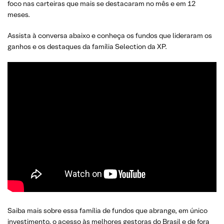
foco nas carteiras que mais se destacaram no mês e em 12
meses.
Assista à conversa abaixo e conheça os fundos que lideraram os
ganhos e os destaques da família Selection da XP.
Saiba mais sobre essa família de fundos que abrange, em único
investimento, o acesso às melhores gestoras do Brasil e de fora