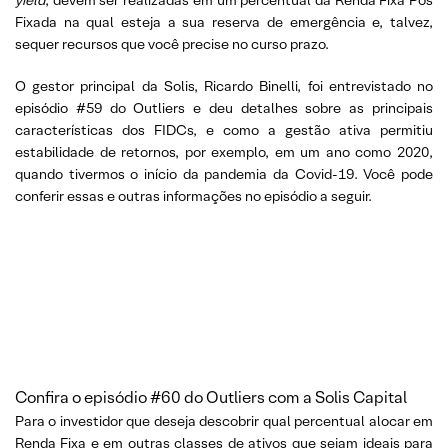
yield
, devem ser realizadas em um percentual da Renda Fixa Pós
Fixada na qual esteja a sua reserva de emergência e, talvez,
sequer recursos que você precise no curso prazo.
O gestor principal da Solis, Ricardo Binelli, foi entrevistado no
episódio #59 do Outliers e deu detalhes sobre as principais
características dos FIDCs, e como a gestão ativa permitiu
estabilidade de retornos, por exemplo, em um ano como 2020,
quando tivermos o início da pandemia da Covid-19. Você pode
conferir essas e outras informações no episódio a seguir.
Confira o episódio #60 do Outliers com a Solis Capital
Para o investidor que deseja descobrir qual percentual alocar em
Renda Fixa e em outras classes de ativos que sejam ideais para