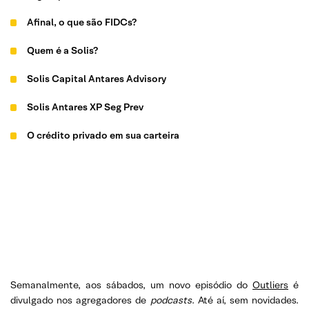
Afinal, o que são FIDCs?
Quem é a Solis?
Solis Capital Antares Advisory
Solis Antares XP Seg Prev
O crédito privado em sua carteira
Semanalmente, aos sábados, um novo episódio do
Outliers
é
divulgado nos agregadores de
podcasts
. Até aí, sem novidades.