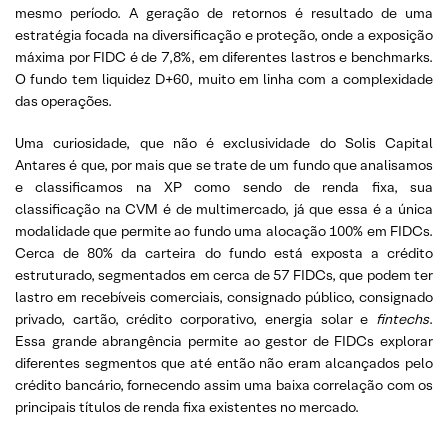
mesmo período. A geração de retornos é resultado de uma
estratégia focada na diversificação e proteção, onde a exposição
máxima por FIDC é de 7,8%, em diferentes lastros e benchmarks.
O fundo tem liquidez D+60, muito em linha com a complexidade
das operações.
Uma curiosidade, que não é exclusividade do Solis Capital
Antares é que, por mais que se trate de um fundo que analisamos
e classificamos na XP como sendo de renda fixa, sua
classificação na CVM é de multimercado, já que essa é a única
modalidade que permite ao fundo uma alocação 100% em FIDCs.
Cerca de 80% da carteira do fundo está exposta a crédito
estruturado, segmentados em cerca de 57 FIDCs, que podem ter
lastro em recebíveis comerciais, consignado público, consignado
privado, cartão, crédito corporativo, energia solar e
fintechs
.
Essa grande abrangência permite ao gestor de FIDCs explorar
diferentes segmentos que até então não eram alcançados pelo
crédito bancário, fornecendo assim uma baixa correlação com os
principais títulos de renda fixa existentes no mercado.