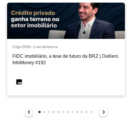
5 Ago 2026 • 1 min de leitura
FIDC imobiliário, a tese de futuro da BRZ | Outliers
InfoMoney #192