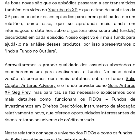
As boas novas são que os episódios passaram a ser transmitidos
também em vídeo no
Youtube da XP
e que o time de analistas da
XP passou a cobrir esses episódios para serem publicados em um
relatório, como esse, que se aprofunda mais ainda em
informações e detalhes sobre a gestora e/ou sobre o(s) fundo(s)
discutido(s) em cada episódio. Nosso objetivo é ir mais fundo para
ajudá-lo na análise desses produtos, por isso apresentamos o
“Indo a Fundo no Outliers”.
Aproveitaremos a grande qualidade dos assuntos abordados e
escolheremos um para analisarmos a fundo. No caso desta
versão discorremos com mais detalhes sobre o fundo
Solis
Capital Antares Advisory
e o fundo previdenciário
Solis Antares
XP Seg Prev
, mas para tal, se faz necessário explicarmos com
mais detalhes como funcionam os FIDCs – Fundos de
Investimentos em Direitos Creditórios, instrumento de alocação
relativamente novo, que oferece oportunidades interessantes de
risco x retorno no universo de crédito privado.
Neste relatório conheça o universo dos FIDCs e como os fundos
da Solis Investimentos estão estruturados.