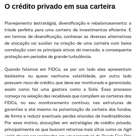
O crédito privado em sua carteira
Planejamento (estratégia), diversificação e rebalanceamento: a
tríade perfeita para uma carteira de investimentos eficiente. E
em termos de diversificação, conhecer as diversas alternativas
de alocação vai auxiliar na criação de uma carteira com baixa
correlação com os principais ativos do mercado, e consequente
proteção em períodos de grande turbulência.
Quando falamos em FIDCs, se por um lado eles apresentam
baixíssima ou quase nenhuma volatilidade, por outro lado
possuem risco de crédito, que deve ser monitorado e gerenciado,
assim como faz uma gestora como a Solis. Esse processo
começa na seleção das recebíveis que compõem as carteiras dos
FIDCs, no seu monitoramento contínuo, nas estruturas de
garantias e até mesmo na pulverização da carteira dos fundos,
de forma a reduzir eventuais perdas oriundas de inadimplências.
Por esse motivo, alocações em estratégias de crédito privado,
principalmente os que buscam retornos mais altos como os
high