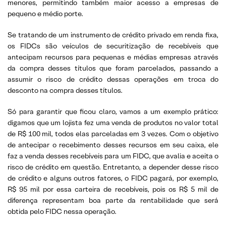
menores, permitindo também maior acesso a empresas de
pequeno e médio porte.
Se tratando de um instrumento de crédito privado em renda fixa,
os FIDCs são veículos de securitização de recebíveis que
antecipam recursos para pequenas e médias empresas através
da compra desses títulos que foram parcelados, passando a
assumir o risco de crédito dessas operações em troca do
desconto na compra desses títulos.
Só para garantir que ficou claro, vamos a um exemplo prático:
digamos que um lojista fez uma venda de produtos no valor total
de R$ 100 mil, todos elas parceladas em 3 vezes. Com o objetivo
de antecipar o recebimento desses recursos em seu caixa, ele
faz a venda desses recebíveis para um FIDC, que avalia e aceita o
risco de crédito em questão. Entretanto, a depender desse risco
de crédito e alguns outros fatores, o FIDC pagará, por exemplo,
R$ 95 mil por essa carteira de recebíveis, pois os R$ 5 mil de
diferença representam boa parte da rentabilidade que será
obtida pelo FIDC nessa operação.