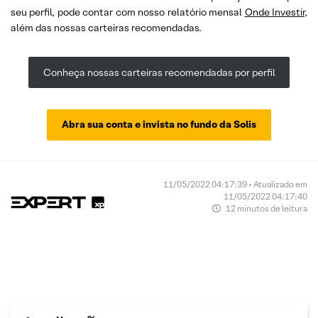
seu perfil, pode contar com nosso relatório mensal
Onde Investir
,
além das nossas carteiras recomendadas.
Conheça nossas carteiras recomendadas por perfil
Abra sua conta e invista no fundo da Solis
11/05/2022 04:17:39 • Atualizado em
11/05/2022 04:17:40
12 minutos de leitura