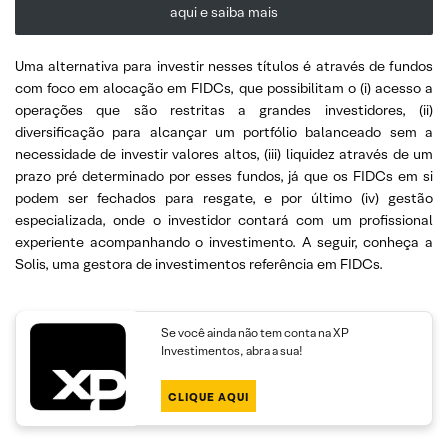
aqui e saiba mais
Uma alternativa para investir nesses títulos é através de fundos
com foco em alocação em FIDCs, que possibilitam o (i) acesso a
operações que são restritas a grandes investidores, (ii)
diversificação para alcançar um portfólio balanceado sem a
necessidade de investir valores altos, (iii) liquidez através de um
prazo pré determinado por esses fundos, já que os FIDCs em si
podem ser fechados para resgate, e por último (iv) gestão
especializada, onde o investidor contará com um profissional
experiente acompanhando o investimento. A seguir, conheça a
Solis, uma gestora de investimentos referência em FIDCs.
Se você ainda não tem conta na XP
Investimentos, abra a sua!
CLIQUE AQUI