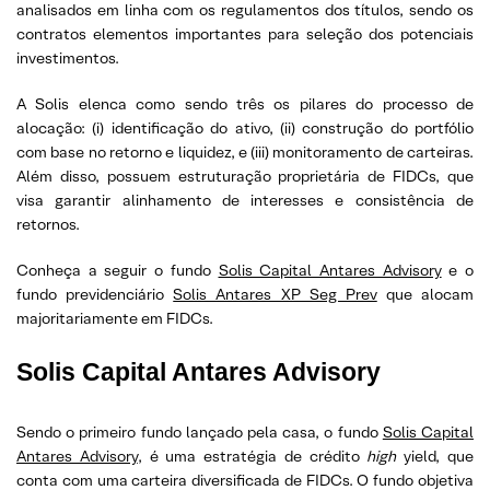
analisados em linha com os regulamentos dos títulos, sendo os
contratos elementos importantes para seleção dos potenciais
investimentos.
A Solis elenca como sendo três os pilares do processo de
alocação: (i) identificação do ativo, (ii) construção do portfólio
com base no retorno e liquidez, e (iii) monitoramento de carteiras.
Além disso, possuem estruturação proprietária de FIDCs, que
visa garantir alinhamento de interesses e consistência de
retornos.
Conheça a seguir o fundo
Solis Capital Antares Advisory
e o
fundo previdenciário
Solis Antares XP Seg Prev
que alocam
majoritariamente em FIDCs.
Solis Capital Antares Advisory
Sendo o primeiro fundo lançado pela casa, o fundo
Solis Capital
Antares Advisory
, é uma estratégia de crédito
high
yield, que
conta com uma carteira diversificada de FIDCs. O fundo objetiva