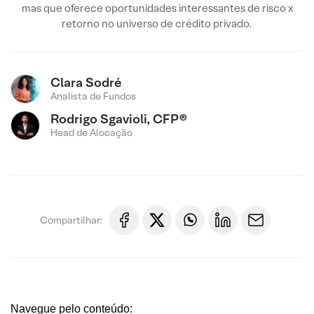
mas que oferece oportunidades interessantes de risco x
retorno no universo de crédito privado.
Clara Sodré
Analista de Fundos
Rodrigo Sgavioli, CFP®
Head de Alocação
Compartilhar:
Navegue pelo conteúdo: