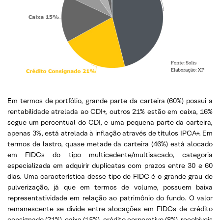
Em termos de portfólio, grande parte da carteira (60%) possui a
rentabilidade atrelada ao CDI+, outros 21% estão em caixa, 16%
segue um percentual do CDI, e uma pequena parte da carteira,
apenas 3%, está atrelada à inflação através de títulos IPCA+. Em
termos de lastro, quase metade da carteira (46%) está alocado
em FIDCs do tipo multicedente/multisacado, categoria
especializada em adquirir duplicatas com prazos entre 30 e 60
dias. Uma característica desse tipo de FIDC é o grande grau de
pulverização, já que em termos de volume, possuem baixa
representatividade em relação ao patrimônio do fundo. O valor
remanescente se divide entre alocações em FIDCs de crédito
consignado (21%), caixa (15%), crédito corporativo (8%), recebíveis