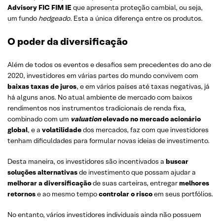
Advisory FIC FIM IE
que apresenta proteção cambial, ou seja,
um fundo
hedgeado
. Esta a única diferença entre os produtos.
O poder da diversificação
Além de todos os eventos e desafios sem precedentes do ano de
2020, investidores em várias partes do mundo convivem com
baixas taxas de juros
, e em vários países até taxas negativas, já
há alguns anos. No atual ambiente de mercado com baixos
rendimentos nos instrumentos tradicionais de renda fixa,
combinado com um
valuation
elevado no mercado acionário
global
, e a
volatilidade
dos mercados, faz com que investidores
tenham dificuldades para formular novas ideias de investimento.
Desta maneira, os investidores são incentivados a
buscar
soluções alternativas
de investimento que possam ajudar a
melhorar a diversificação
de suas carteiras, entregar
melhores
retornos
e ao mesmo tempo
controlar o risco
em seus portfólios.
No entanto, vários investidores individuais ainda não possuem