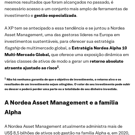
mesmos resultados que foram alcançados no passado, é
necessário acesso a um conjunto mais amplo de ferramentas de
investimento e
gestão especializada
.
A XP tem se antecipado a essa tendência e se juntou a Nordea
Asset Management, uma das gestoras líderes na Europa em
investimentos sustentáveis, para oferecer sua estratégia
flagship
de multimercado global, a
Estratégia Nordea Alpha 10
Multi-Mercado Global,
que oferece uma exposição dinâmica em
várias classes de ativos de modo a gerar um
retorno absoluto
1
atraente ajustado ao risco
.
1
Não há nenhuma garantia de que o objetivo de investimento, o retorno alvo e os
resultados de um investimento sejam atingidos. O valor do seu investimento pode subir
ou descer e poderá perder uma parte ou a totalidade do seu dinheiro investido.
A Nordea Asset Management e a família
Alpha
A Nordea Asset Management atualmente administra mais de
US$ 8,5 bilhões de ativos sob gestão na família Alpha e, em 2020,