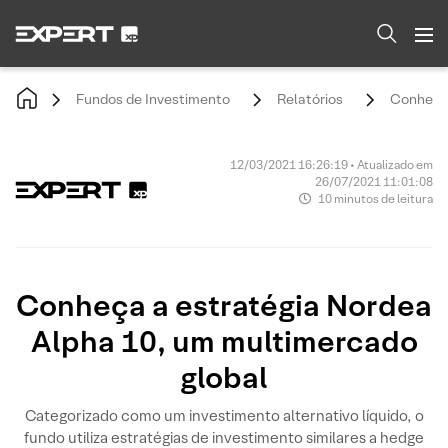
Fundos de Investimento
Relatórios
Conheça 
12/03/2021 16:26:19 • Atualizado em
26/07/2021 11:01:08
10 minutos de leitura
Conheça a estratégia Nordea
Alpha 10, um multimercado
global
Categorizado como um investimento alternativo líquido, o
fundo utiliza estratégias de investimento similares a hedge