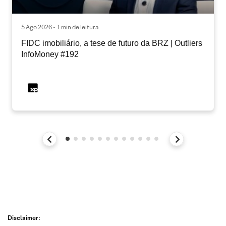
5 Ago 2026 • 1 min de leitura
FIDC imobiliário, a tese de futuro da BRZ | Outliers
InfoMoney #192
Disclaimer: