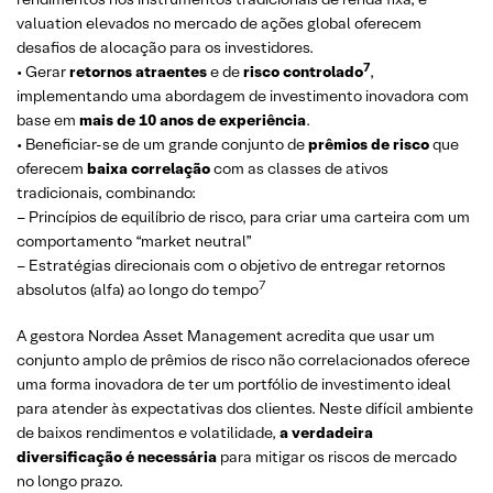
valuation elevados no mercado de ações global oferecem
desafios de alocação para os investidores.
7
• Gerar
retornos atraentes
e de
risco controlado
,
implementando uma abordagem de investimento inovadora com
base em
mais de
10 anos de experiência
.
• Beneficiar-se de um grande conjunto de
prêmios de risco
que
oferecem
baixa correlação
com as classes de ativos
tradicionais, combinando:
– Princípios de equilíbrio de risco, para criar uma carteira com um
comportamento “market neutral”
– Estratégias direcionais com o objetivo de entregar retornos
7
absolutos (alfa) ao longo do tempo
A gestora Nordea Asset Management acredita que usar um
conjunto amplo de prêmios de risco não correlacionados oferece
uma forma inovadora de ter um portfólio de investimento ideal
para atender às expectativas dos clientes. Neste difícil ambiente
de baixos rendimentos e volatilidade,
a verdadeira
diversificação é necessária
para mitigar os riscos de mercado
no longo prazo.