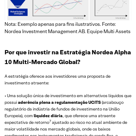
Nota: Exemplo apenas para fins ilustrativos. Fonte:
Nordea Investment Management AB. Equipe Multi Assets
Por que investir na Estratégia Nordea Alpha
10 Multi-Mercado Global?
A estratégia oferece aos investidores uma proposta de
investimento atraente:
• Uma solução única de investimento em alternativos líquidos que
possui
aderência plena a regulamentação UCITS
(arcabouço
regulatório da indústria de fundos de investimento na União
Europeia), com
liquidez diária
, que oferece uma atraente
7
expectativa de retorno
ajustado ao risco no atual ambiente de
maior volatilidade nos mercado globais, onde os baixos
rendimentos nos instrumentos tradicionais de renda fixa, e