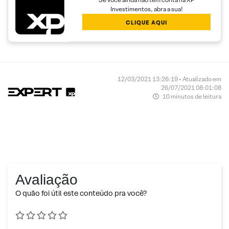
Investimentos, abra a sua!
CLIQUE AQUI
12/03/2021 13:26:19 • Atualizado em
26/07/2021 08:01:08
10 minutos de leitura
Avaliação
O quão foi útil este conteúdo pra você?