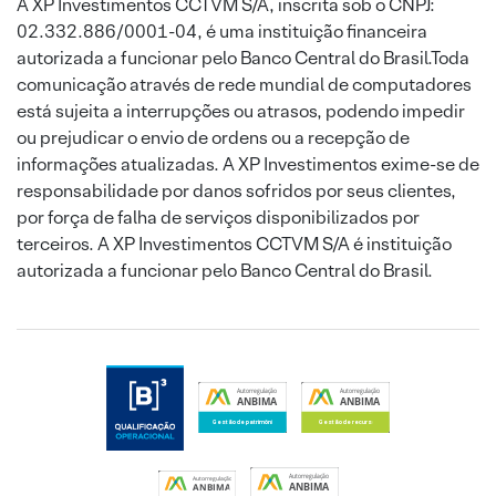
A XP Investimentos CCTVM S/A, inscrita sob o CNPJ:
02.332.886/0001-04, é uma instituição financeira
autorizada a funcionar pelo Banco Central do Brasil.Toda
comunicação através de rede mundial de computadores
está sujeita a interrupções ou atrasos, podendo impedir
ou prejudicar o envio de ordens ou a recepção de
informações atualizadas. A XP Investimentos exime-se de
responsabilidade por danos sofridos por seus clientes,
por força de falha de serviços disponibilizados por
terceiros. A XP Investimentos CCTVM S/A é instituição
autorizada a funcionar pelo Banco Central do Brasil.