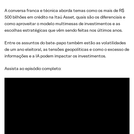
A conversa franca e técnica aborda temas como os mais de R$
500 bilhões em crédito na Itaú Asset, quais são os diferenciais e
como aproveitar o modelo multimesas de investimentos e as
escolhas estratégicas que vêm sendo feitas nos últimos anos.
Entre os assuntos do bate-papo também estão as volatilidades
de um ano eleitoral, as tensões geopolíticas e como o excesso de
informações e a IA podem impactar os investimentos.
Assista ao episódio completo: