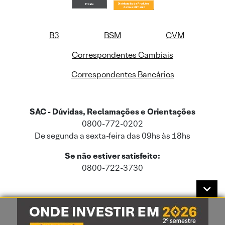
B3
BSM
CVM
Correspondentes Cambiais
Correspondentes Bancários
SAC - Dúvidas, Reclamações e Orientações
0800-772-0202
De segunda a sexta-feira das 09hs às 18hs
Se não estiver satisfeito:
0800-722-3730
Este site usa cookies e dados pessoais de acordo com a nossa
Política de
Cookies
e a nossa
Política de Privacidade
.