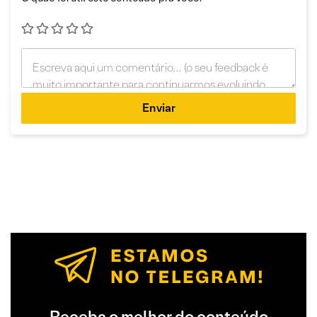
Enviar
Receba o melhor do conteúdo