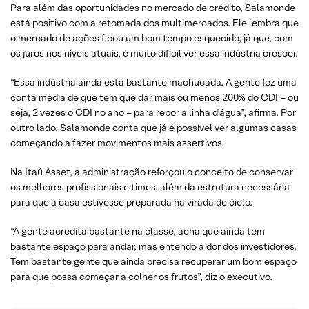
Para além das oportunidades no mercado de crédito, Salamonde
está positivo com a retomada dos multimercados. Ele lembra que
o mercado de ações ficou um bom tempo esquecido, já que, com
os juros nos níveis atuais, é muito difícil ver essa indústria crescer.
“Essa indústria ainda está bastante machucada. A gente fez uma
conta média de que tem que dar mais ou menos 200% do CDI – ou
seja, 2 vezes o CDI no ano – para repor a linha d’água”, afirma. Por
outro lado, Salamonde conta que já é possível ver algumas casas
começando a fazer movimentos mais assertivos.
Na Itaú Asset, a administração reforçou o conceito de conservar
os melhores profissionais e times, além da estrutura necessária
para que a casa estivesse preparada na virada de ciclo.
“A gente acredita bastante na classe, acha que ainda tem
bastante espaço para andar, mas entendo a dor dos investidores.
Tem bastante gente que ainda precisa recuperar um bom espaço
para que possa começar a colher os frutos”, diz o executivo.