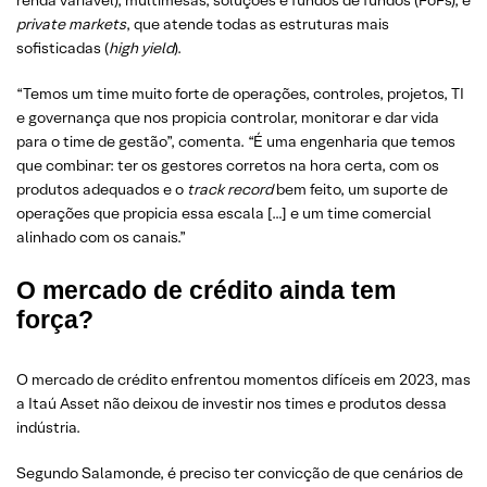
private markets
, que atende todas as estruturas mais
sofisticadas (
high yield
).
“Temos um time muito forte de operações, controles, projetos, TI
e governança que nos propicia controlar, monitorar e dar vida
para o time de gestão”, comenta. “É uma engenharia que temos
que combinar: ter os gestores corretos na hora certa, com os
produtos adequados e o
track record
bem feito, um suporte de
operações que propicia essa escala […] e um time comercial
alinhado com os canais.”
O mercado de crédito ainda tem
força?
O mercado de crédito enfrentou momentos difíceis em 2023, mas
a Itaú Asset não deixou de investir nos times e produtos dessa
indústria.
Segundo Salamonde, é preciso ter convicção de que cenários de