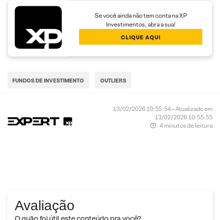
Se você ainda não tem conta na XP
Investimentos, abra a sua!
CLIQUE AQUI
FUNDOS DE INVESTIMENTO
OUTLIERS
13/02/2026 10:55:54 • Atualizado em
13/02/2026 10:55:55
4 minutos de leitura
Avaliação
O quão foi útil este conteúdo pra você?