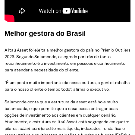
Melhor gestora do Brasil
A Itaú Asset foi eleita a melhor gestora do país no Prêmio Outliers
2026. Segundo Salamonde, o segredo por trás de tanto
reconhecimento é o investimento em pessoas e conhecimento
para atender a necessidade do cliente.
“É um ponto muito importante da nossa cultura, a gente trabalha
para o nosso cliente o tempo todo”, afirma o executivo.
Salamonde conta que a estrutura da asset está hoje muito
balanceada, o que permite que a casa possa entregar boas
opções de investimento aos clientes em qualquer cenário.
Atualmente, a estrutura da Itaú Asset está segregada em quatro
pilares:
asset core
(crédito mais líquido, indexados, renda fixa e
renda variável); multimesas, soluções e fundos de fundos (FoFs); e