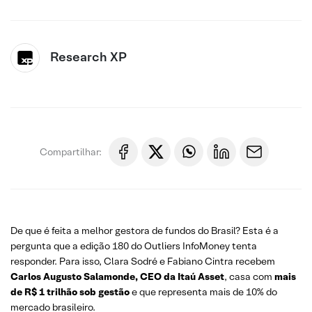
Research XP
Compartilhar:
De que é feita a melhor gestora de fundos do Brasil? Esta é a
pergunta que a edição 180 do Outliers InfoMoney tenta
responder. Para isso, Clara Sodré e Fabiano Cintra recebem
Carlos Augusto Salamonde, CEO da Itaú Asset
, casa com
mais
de R$ 1 trilhão sob gestão
e que representa mais de 10% do
mercado brasileiro.