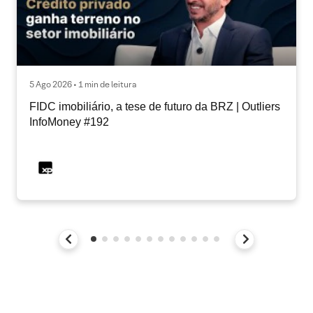
5 Ago 2026 • 1 min de leitura
FIDC imobiliário, a tese de futuro da BRZ | Outliers
InfoMoney #192