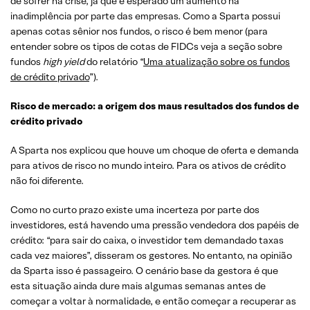
de sofrer na crise, já que é esperado um aumento na
inadimplência por parte das empresas. Como a Sparta possui
apenas cotas sênior nos fundos, o risco é bem menor (para
entender sobre os tipos de cotas de FIDCs veja a seção sobre
fundos
high yield
do relatório “
Uma atualização sobre os fundos
de crédito privado
”).
Risco de mercado: a origem dos maus resultados dos fundos de
crédito privado
A Sparta nos explicou que houve um choque de oferta e demanda
para ativos de risco no mundo inteiro. Para os ativos de crédito
não foi diferente.
Como no curto prazo existe uma incerteza por parte dos
investidores, está havendo uma pressão vendedora dos papéis de
crédito: “para sair do caixa, o investidor tem demandado taxas
cada vez maiores”, disseram os gestores. No entanto, na opinião
da Sparta isso é passageiro. O cenário base da gestora é que
esta situação ainda dure mais algumas semanas antes de
começar a voltar à normalidade, e então começar a recuperar as