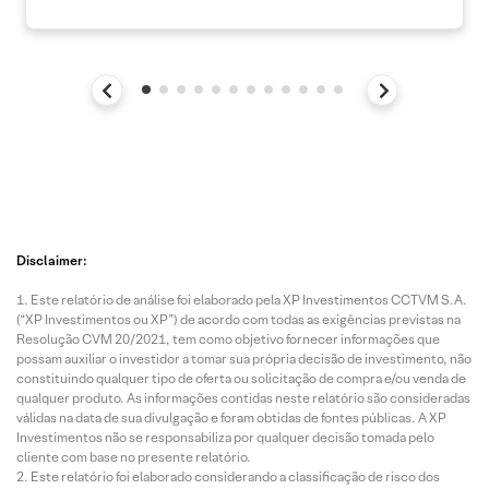
Disclaimer:
Este relatório de análise foi elaborado pela XP Investimentos CCTVM S.A.
(“XP Investimentos ou XP”) de acordo com todas as exigências previstas na
Resolução CVM 20/2021, tem como objetivo fornecer informações que
possam auxiliar o investidor a tomar sua própria decisão de investimento, não
constituindo qualquer tipo de oferta ou solicitação de compra e/ou venda de
qualquer produto. As informações contidas neste relatório são consideradas
válidas na data de sua divulgação e foram obtidas de fontes públicas. A XP
Investimentos não se responsabiliza por qualquer decisão tomada pelo
cliente com base no presente relatório.
Este relatório foi elaborado considerando a classificação de risco dos