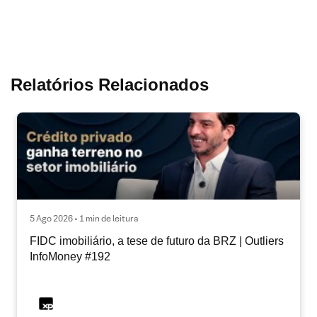
Relatórios Relacionados
5 Ago 2026 • 1 min de leitura
FIDC imobiliário, a tese de futuro da BRZ | Outliers
InfoMoney #192