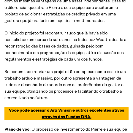
com as mesmas vantagens de uma asset independente. Esse foi
o diferencial que atraiu Pierre e sua equipe para aceitarem o
projeto de adicionar estratégias de crédito privado em uma
gestora que já era forte em equities e multimercados.
O início do projeto foi reconstruir tudo que já havia sido
consolidado em cerca de sete anos na Indosuez Wealth: desde a
reconstrução das bases de dados, guinada pelo bom
conhecimento em programação da equipe, até a discussão dos
regulamentos e estratégias de cada um dos fundos.
Se por um lado recriar um projeto tão complexo como esse é um
trabalho árduo e massivo, por outro apresenta a vantagem de
tudo ser desenhado de acordo com as preferências do gestor e
sua equipe, otimizando os processos e facilitando o trabalho a
ser realizado no futuro.
Você pode acessar o Arx Vinson e outros excelentes ativos
através dos Fundos DNA.
Plano de voo:
O processo de investimento do Pierre e sua equipe