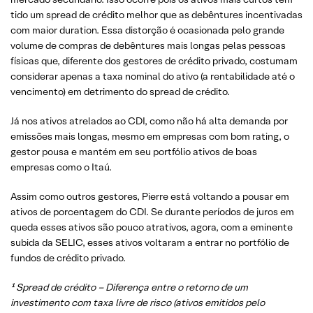
tido um spread de crédito melhor que as debêntures incentivadas
com maior duration. Essa distorção é ocasionada pelo grande
volume de compras de debêntures mais longas pelas pessoas
físicas que, diferente dos gestores de crédito privado, costumam
considerar apenas a taxa nominal do ativo (a rentabilidade até o
vencimento) em detrimento do spread de crédito.
Já nos ativos atrelados ao CDI, como não há alta demanda por
emissões mais longas, mesmo em empresas com bom rating, o
gestor pousa e mantém em seu portfólio ativos de boas
empresas como o Itaú.
Assim como outros gestores, Pierre está voltando a pousar em
ativos de porcentagem do CDI. Se durante períodos de juros em
queda esses ativos são pouco atrativos, agora, com a eminente
subida da SELIC, esses ativos voltaram a entrar no portfólio de
fundos de crédito privado.
¹ Spread de crédito – Diferença entre o retorno de um
investimento com taxa livre de risco (ativos emitidos pelo